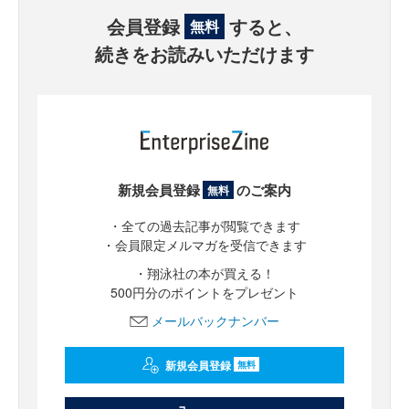
会員登録
すると、
無料
続きをお読みいただけます
新規会員登録
のご案内
無料
・全ての過去記事が閲覧できます
・会員限定メルマガを受信できます
・翔泳社の本が買える！
500円分のポイントをプレゼント
メールバックナンバー
新規会員登録
無料