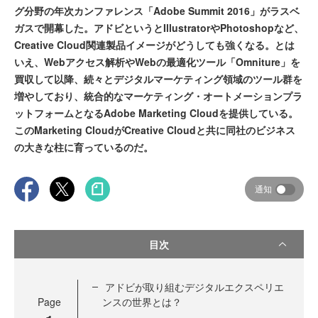
グ分野の年次カンファレンス「Adobe Summit 2016」がラスベ
ガスで開幕した。アドビというとIllustratorやPhotoshopなど、
Creative Cloud関連製品イメージがどうしても強くなる。とは
いえ、Webアクセス解析やWebの最適化ツール「Omniture」を
買収して以降、続々とデジタルマーケティング領域のツール群を
増やしており、統合的なマーケティング・オートメーションプラ
ットフォームとなるAdobe Marketing Cloudを提供している。
このMarketing CloudがCreative Cloudと共に同社のビジネス
の大きな柱に育っているのだ。
通知
目次
アドビが取り組むデジタルエクスペリエ
Page
ンスの世界とは？