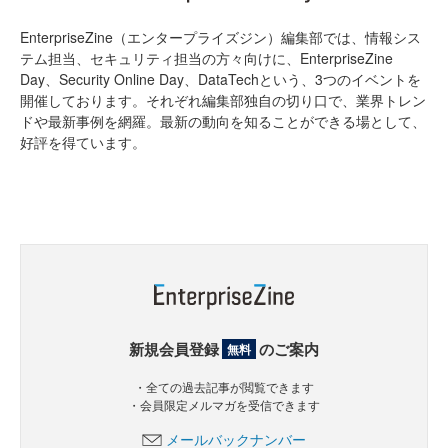
EnterpriseZine（エンタープライズジン）編集部では、情報シス
テム担当、セキュリティ担当の方々向けに、EnterpriseZine
Day、Security Online Day、DataTechという、3つのイベントを
開催しております。それぞれ編集部独自の切り口で、業界トレン
ドや最新事例を網羅。最新の動向を知ることができる場として、
好評を得ています。
新規会員登録
のご案内
無料
・全ての過去記事が閲覧できます
・会員限定メルマガを受信できます
メールバックナンバー