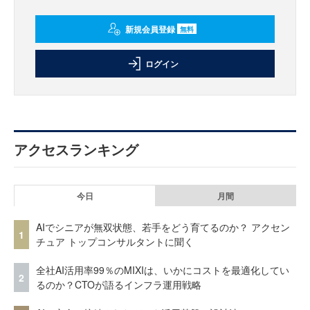
新規会員登録
無料
ログイン
アクセスランキング
今日
月間
AIでシニアが無双状態、若手をどう育てるのか？ アクセン
1
チュア トップコンサルタントに聞く
全社AI活用率99％のMIXIは、いかにコストを最適化してい
2
るのか？CTOが語るインフラ運用戦略