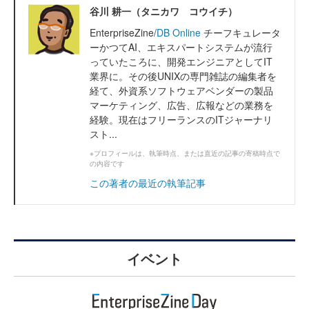
谷川 耕一（タニカワ コウイチ）
EnterpriseZine/
DB Online
チーフキュレータ
ーかつてAI、エキスパートシステムが流行
っていたころに、開発エンジニアとしてIT
業界に。その後UNIXの専門雑誌の編集者を
経て、外資系ソフトウェアベンダーの製品
マーケティング、広告、広報などの業務を
経験。現在はフリーランスのITジャーナリ
スト...
※プロフィールは、執筆時点、または直近の記事の寄稿時点で
の内容です
この著者の最近の執筆記事
イベント