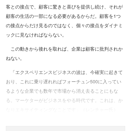
客との接点で、顧客に驚きと喜びを提供し続け、それが
顧客の生活の一部になる必要があるからだ。顧客を1つ
の接点からだけ見るのではなく、個々の接点をダイナミ
ックに見なければならない。
この動きから後れを取れば、企業は顧客に批判されか
ねない。
「エクスペリエンスビジネスの波は、今確実に起きて
おり、これに乗り遅れればフォーチュン500に入ってい
るような企業でも数年で市場から消え去ることにもな
る。マーケターがビジネスをやる時代です。これは、か
なりエキサイティングなことです」（レンチャー氏）