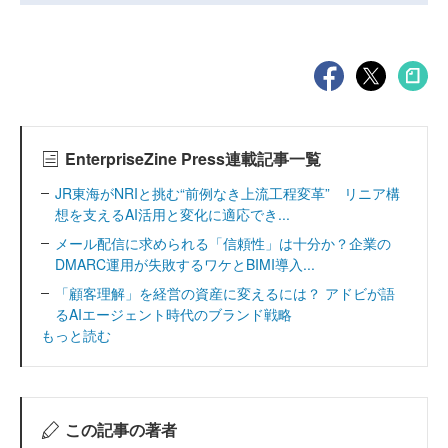
EnterpriseZine Press連載記事一覧
JR東海がNRIと挑む“前例なき上流工程変革” リニア構
想を支えるAI活用と変化に適応でき...
メール配信に求められる「信頼性」は十分か？企業の
DMARC運用が失敗するワケとBIMI導入...
「顧客理解」を経営の資産に変えるには？ アドビが語
るAIエージェント時代のブランド戦略
もっと読む
この記事の著者