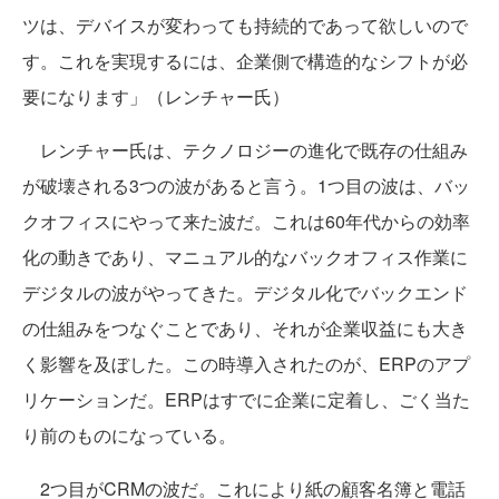
ツは、デバイスが変わっても持続的であって欲しいので
す。これを実現するには、企業側で構造的なシフトが必
要になります」（レンチャー氏）
レンチャー氏は、テクノロジーの進化で既存の仕組み
が破壊される3つの波があると言う。1つ目の波は、バッ
クオフィスにやって来た波だ。これは60年代からの効率
化の動きであり、マニュアル的なバックオフィス作業に
デジタルの波がやってきた。デジタル化でバックエンド
の仕組みをつなぐことであり、それが企業収益にも大き
く影響を及ぼした。この時導入されたのが、ERPのアプ
リケーションだ。ERPはすでに企業に定着し、ごく当た
り前のものになっている。
2つ目がCRMの波だ。これにより紙の顧客名簿と電話