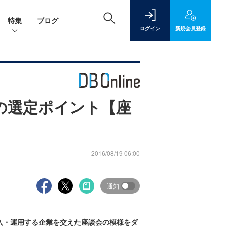
特集
ブログ
ログイン
新規
会員登録
の選定ポイント【座
2016/08/19 06:00
通知
DAを導入・運用する企業を交えた座談会の模様をダ