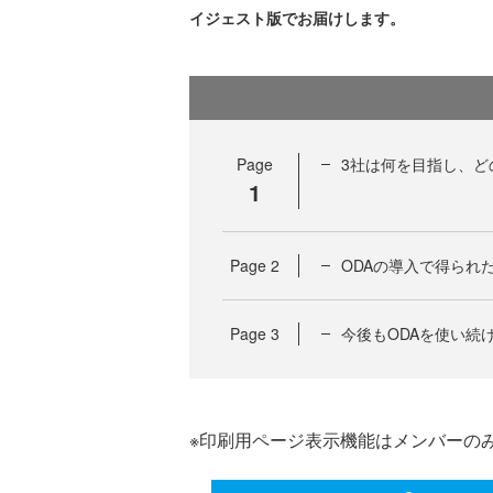
イジェスト版でお届けします。
Page
3社は何を目指し、ど
1
Page
2
ODAの導入で得られ
Page
3
今後もODAを使い続
※印刷用ページ表示機能はメンバーの