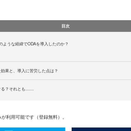
目次
のような経緯でODAを導入したのか？
た効果と、導入に苦労した点は？
ける？それとも……
みが利用可能です（登録無料）。