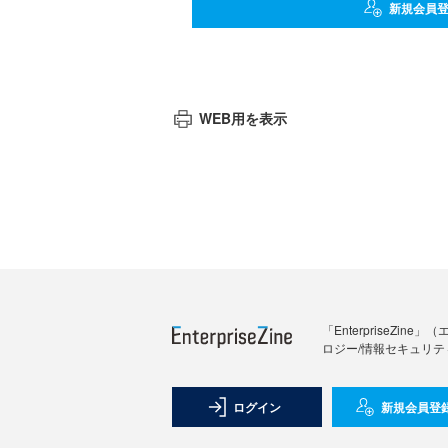
新規会員
WEB用を表示
「Enterprise
ロジー/情報セキュリテ
ログイン
新規会員登