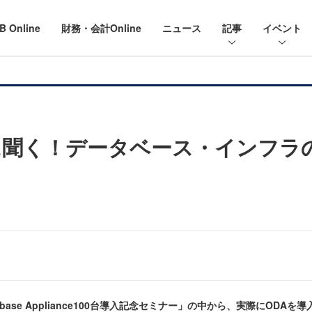
B Online
財務・会計Online
ニュース
記事
イベント
に聞く！データベース・インフラ
tabase Appliance100台導入記念セミナー」の中から、実際にO