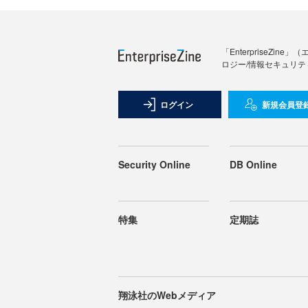
「Enterprise
ロジー/情報セキュリテ
ログイン
新規会員登
Security Online
DB Online
特集
定期誌
翔泳社のWebメディア