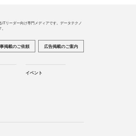
援するITリーダー向け専門メディアです。データテクノ
す。
事掲載のご依頼
広告掲載のご案内
イベント