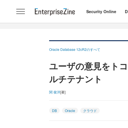
Security Online
D
Oracle Database 12cR2のすべて
ユーザの意見をトコト
ルチテナント
関 俊洋
[著]
DB
Oracle
クラウド