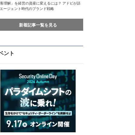
客理解」を経営の資産に変えるには？ アドビが語
Iエージェント時代のブランド戦略
新着記事一覧を見る
ベント