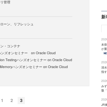
モリ管理
新
クローン、リフレッシュ
2026
未曾
ョン・コンテナ
が重
ハンズオンセミナー on Oracle Cloud
N
cation Testingハンズオンセミナー on Oracle Cloud
2026
In-Memoryハンズオンセミナー on Oracle Cloud
清水
指す
2026
みず
盤「
2026
1
2
3
JR