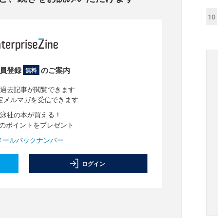
10
員登録
のご案内
無料
過去記事が閲覧できます
定メルマガを受信できます
泳社の本が買える！
分のポイントをプレゼント
メールバックナンバー
ログイン