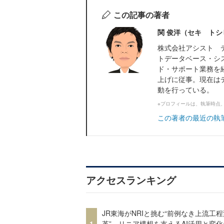
この記事の著者
関 俊洋（セキ トシ
株式会社アシスト 
トデータベース・シ
ド・サポート業務を
上げに従事。現在は
動を行っている。
※プロフィールは、執筆時点
この著者の最近の執
アクセスランキング
JR東海がNRIと挑む“前例なき上流工程
1
革” リニア構想を支えるAI活用と変