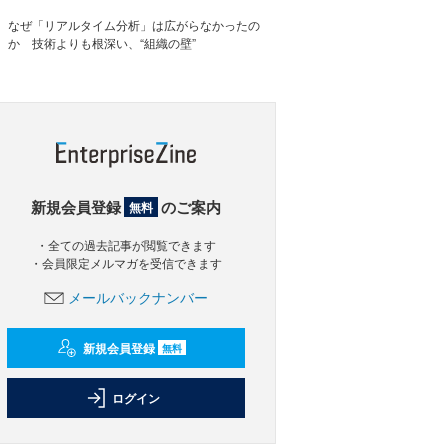
なぜ「リアルタイム分析」は広がらなかったの
か 技術よりも根深い、“組織の壁”
新規会員登録
のご案内
無料
・全ての過去記事が閲覧できます
・会員限定メルマガを受信できます
メールバックナンバー
新規会員登録
無料
ログイン