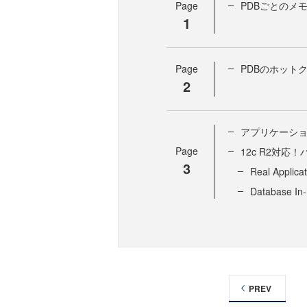
Page
PDBごとのメ
1
Page
PDBのホット
2
アプリケーシ
Page
12c R2対応！
3
Real Appli
Database 
PREV