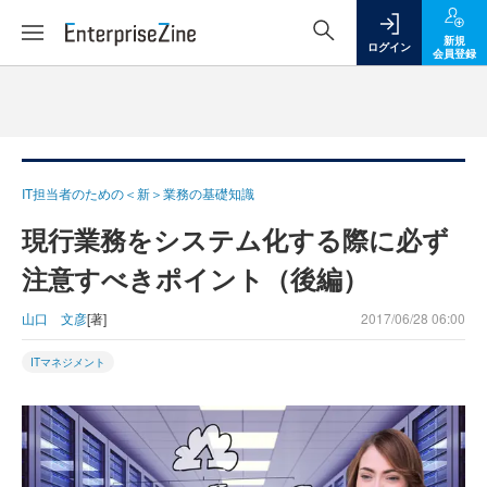
新規
ログイン
会員登録
IT担当者のための＜新＞業務の基礎知識
現行業務をシステム化する際に必ず
注意すべきポイント（後編）
山口 文彦
[著]
2017/06/28 06:00
ITマネジメント