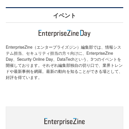
イベント
EnterpriseZine（エンタープライズジン）編集部では、情報シス
テム担当、セキュリティ担当の方々向けに、EnterpriseZine
Day、Security Online Day、DataTechという、3つのイベントを
開催しております。それぞれ編集部独自の切り口で、業界トレン
ドや最新事例を網羅。最新の動向を知ることができる場として、
好評を得ています。