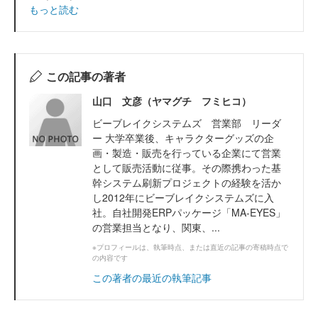
もっと読む
この記事の著者
山口 文彦（ヤマグチ フミヒコ）
ビーブレイクシステムズ 営業部 リーダ
ー 大学卒業後、キャラクターグッズの企
画・製造・販売を行っている企業にて営業
として販売活動に従事。その際携わった基
幹システム刷新プロジェクトの経験を活か
し2012年にビーブレイクシステムズに入
社。自社開発ERPパッケージ「MA-EYES」
の営業担当となり、関東、...
※プロフィールは、執筆時点、または直近の記事の寄稿時点で
の内容です
この著者の最近の執筆記事