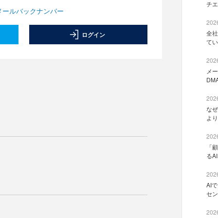
チエ
メールバックナンバー
2026
全社
ログイン
てい
2026
メー
DM
2026
なぜ
より
2026
「顧
るA
2026
AI
セン
2026