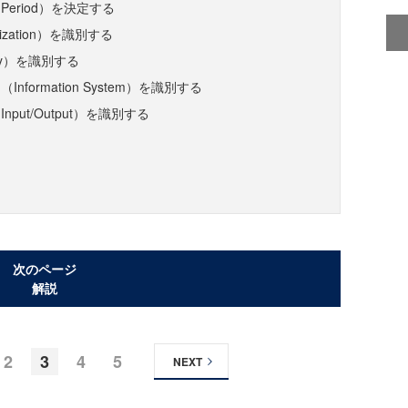
eriod）を決定する
ization）を識別する
ity）を識別する
nformation System）を識別する
put/Output）を識別する
次のページ
解説
2
3
4
5
NEXT