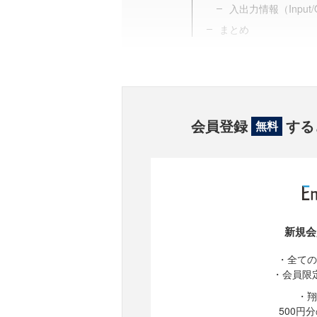
入出力情報（Input/
まとめ
会員登録
する
無料
新規会
・全ての
・会員限
・翔
500円