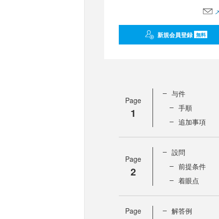
新規会員登録
無料
与件
Page
手順
1
追加事項
設問
Page
前提条件
2
着眼点
Page
解答例