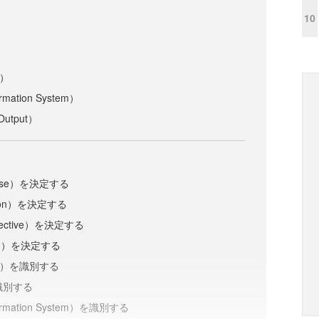
10
）
n）
ation System）
utput）
ose）を決定する
ion）を決定する
ective）を決定する
od）を決定する
ion）を識別する
を識別する
mation System）を識別する