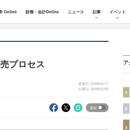
B Online
財務・会計Online
ニュース
記事
イベント
販売プロセス
ア
更新日: 2009/04/17
公開日: 2009/02/05
1
通知
2
3