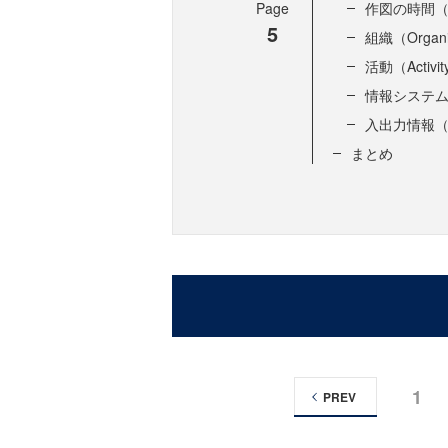
Page
作図の時間（P
5
組織（Organ
活動（Activ
情報システム（I
入出力情報（In
まとめ
1
PREV