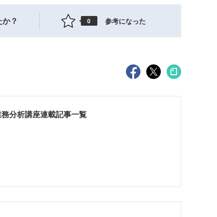
たか？
参考になった
0
業務分析講座連載記事一覧
ス
ス
ス