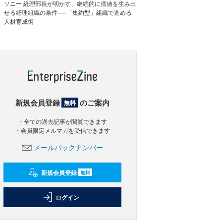
ソニー 経理部長が明かす、継続的に価値を生み出
せる経理組織の条件──「集約型」組織で進める
人材育成術
新規会員登録
のご案内
無料
・全ての過去記事が閲覧できます
・会員限定メルマガを受信できます
メールバックナンバー
新規会員登録
無料
ログイン