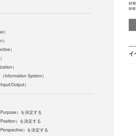
財
BI
se）
on）
ctive）
イ
d）
zation）
formation System）
put/Output）
ク
urpose）を決定する
osition）を決定する
erspective）を決定する