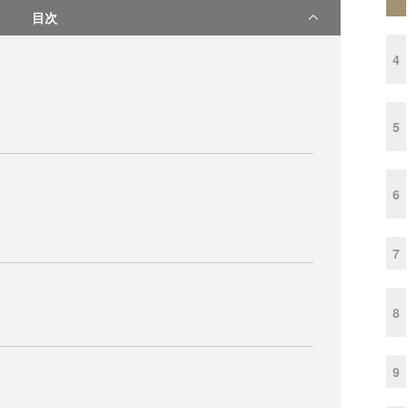
目次
4
5
6
7
8
9