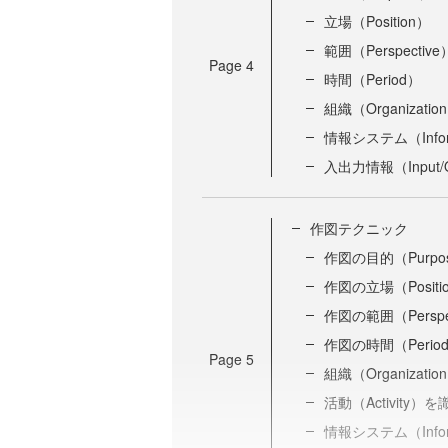
立場（Position）
範囲（Perspective
Page
4
時間（Period）
組織（Organizatio
情報システム（Inform
入出力情報（Input/O
作図テクニック
作図の目的（Purp
作図の立場（Posit
作図の範囲（Persp
作図の時間（Peri
Page
5
組織（Organizat
活動（Activity）
情報システム（Infor