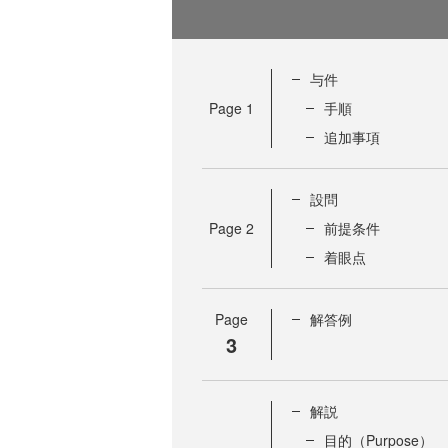
与件
Page
1
手順
追加事項
設問
Page
2
前提条件
着眼点
Page
解答例
3
解説
目的（Purpose）