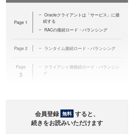
Oracleクライアントは「サービス」に接
続する
Page
1
RACの接続ロード・バランシング
Page
2
ランタイム接続ロード・バランシング
Page
クライアント側接続ロード・バランシン
3
グ
会員登録
すると、
無料
続きをお読みいただけます