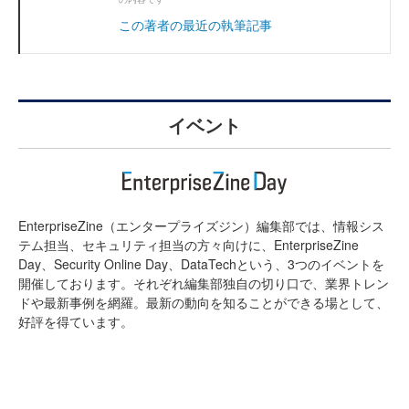
この著者の最近の執筆記事
イベント
EnterpriseZine（エンタープライズジン）編集部では、情報シス
テム担当、セキュリティ担当の方々向けに、EnterpriseZine
Day、Security Online Day、DataTechという、3つのイベントを
開催しております。それぞれ編集部独自の切り口で、業界トレン
ドや最新事例を網羅。最新の動向を知ることができる場として、
好評を得ています。