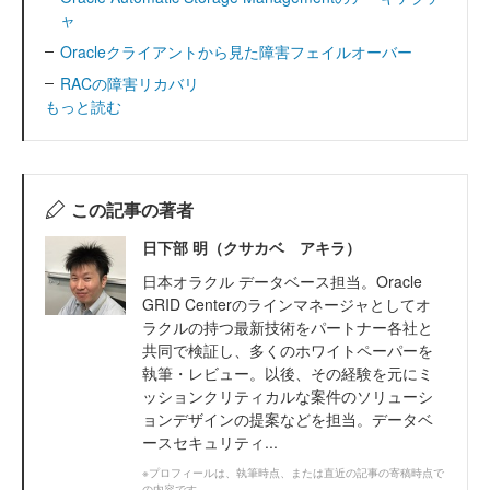
ャ
Oracleクライアントから見た障害フェイルオーバー
RACの障害リカバリ
もっと読む
この記事の著者
日下部 明（クサカベ アキラ）
日本オラクル データベース担当。Oracle
GRID Centerのラインマネージャとしてオ
ラクルの持つ最新技術をパートナー各社と
共同で検証し、多くのホワイトペーパーを
執筆・レビュー。以後、その経験を元にミ
ッションクリティカルな案件のソリューシ
ョンデザインの提案などを担当。データベ
ースセキュリティ...
※プロフィールは、執筆時点、または直近の記事の寄稿時点で
の内容です