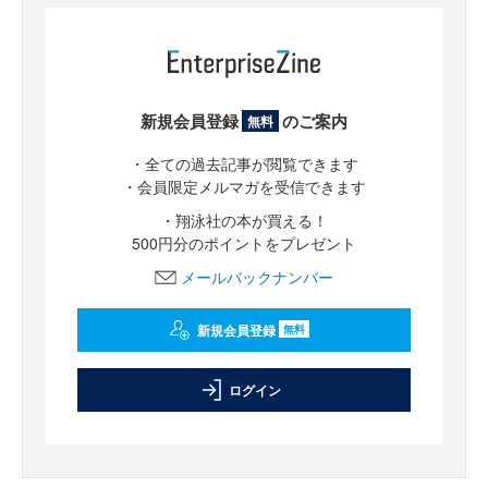
新規会員登録
のご案内
無料
・全ての過去記事が閲覧できます
・会員限定メルマガを受信できます
・翔泳社の本が買える！
500円分のポイントをプレゼント
メールバックナンバー
新規会員登録
無料
ログイン