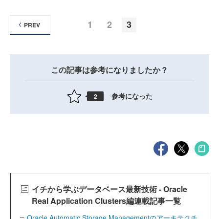
1
2
3
PREV
この記事は参考になりましたか？
参考になった
2
イチから学ぶデータベース最新技術 - Oracle
Real Application Clusters編連載記事一覧
Oracle Automatic Storage Managementのアーキテクチ