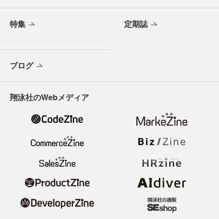
特集
定期誌
ブログ
翔泳社のWebメディア