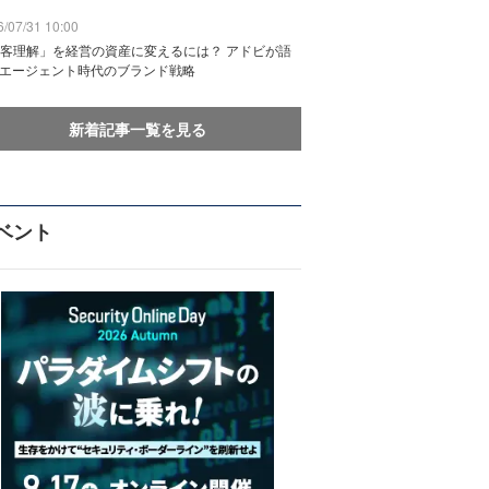
/07/31 10:00
客理解」を経営の資産に変えるには？ アドビが語
Iエージェント時代のブランド戦略
新着記事一覧を見る
ベント