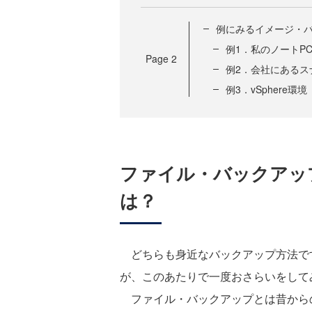
例にみるイメージ・
例1．私のノートP
Page
2
例2．会社にあるス
例3．vSphere環
ファイル・バックアッ
は？
どちらも身近なバックアップ方法で
が、このあたりで一度おさらいをして
ファイル・バックアップとは昔から