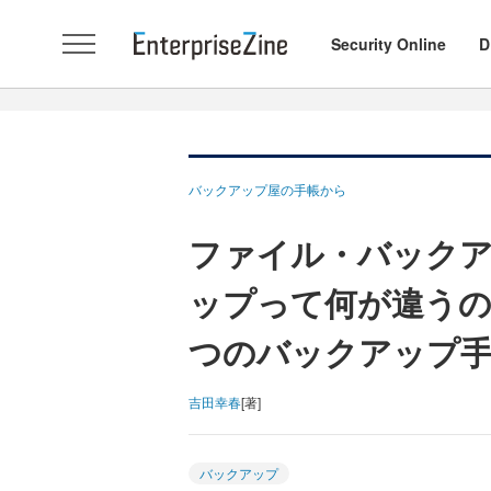
Security Online
D
バックアップ屋の手帳から
ファイル・バック
ップって何が違うの
つのバックアップ
吉田幸春
[著]
バックアップ