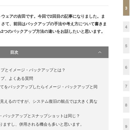
3
ウェアの吉田です。今回で2回目の記事になりました。ま
。さて、前回はバックアップの手法や考え方について書きま
4
る2つのバックアップ方法の違いをお話したいと思います。
5
目次
6
ップとイメージ・バックアップとは？
ップ、よくある質問
7
全てをバックアップしたらイメージ・バックアップと同
う見えるのですが、システム復旧の観点では大きく異な
8
ジ・バックアップとスナップショットは同じ？
なりますし、併用される機会も多いと思います。
9