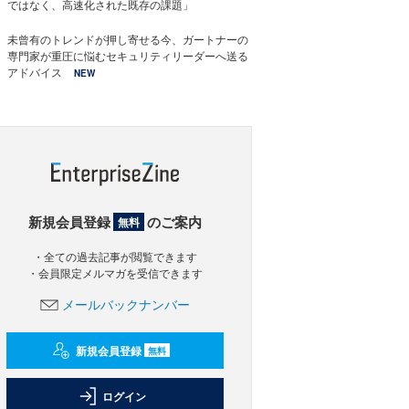
ではなく、高速化された既存の課題」
未曾有のトレンドが押し寄せる今、ガートナーの
専門家が重圧に悩むセキュリティリーダーへ送る
アドバイス
NEW
新規会員登録
のご案内
無料
・全ての過去記事が閲覧できます
・会員限定メルマガを受信できます
メールバックナンバー
新規会員登録
無料
ログイン