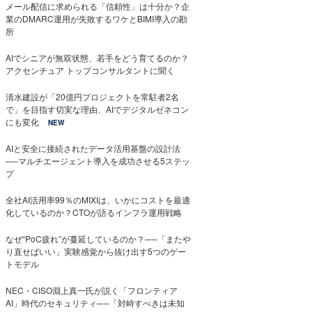
メール配信に求められる「信頼性」は十分か？企
業のDMARC運用が失敗するワケとBIMI導入の勘
所
AIでシニアが無双状態、若手をどう育てるのか？
アクセンチュア トップコンサルタントに聞く
清水建設が「20億円プロジェクトを常駐者2名
で」を目指す切実な理由、AIでデジタルゼネコン
にも変化
NEW
AIと安全に接続されたデータ活用基盤の設計法
──マルチエージェント導入を成功させる5ステッ
プ
全社AI活用率99％のMIXIは、いかにコストを最適
化しているのか？CTOが語るインフラ運用戦略
なぜ“PoC疲れ”が蔓延しているのか？──「またや
り直せばいい」実験感覚から抜け出す5つのゲー
トモデル
NEC・CISO淵上真一氏が説く「フロンティア
AI」時代のセキュリティ──「対峙すべきは未知