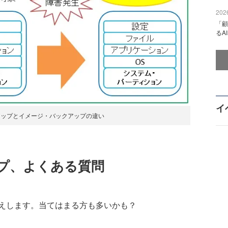
2026
「顧
るA
イ
アップとイメージ・バックアップの違い
プ、よくある質問
えします。当てはまる方も多いかも？