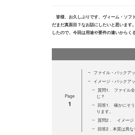
皆様、お久しぶりです、ヴィーム・ソフト
だまだ真面目？なお話にしたいと思います
したので、今回は用途や要件の違いからく
ファイル・バックア
イメージ・バックア
質問1. ファイル
Page
じ？
1
回答1. 確かにそ
ります。
質問2． イメー
回答2．本質は異