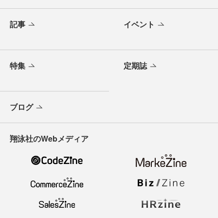
記事
イベント
特集
定期誌
ブログ
翔泳社のWebメディア