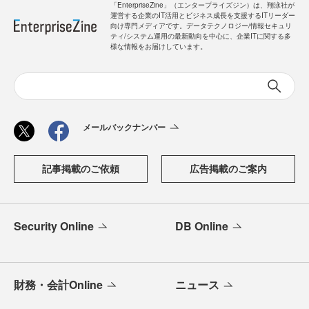
「EnterpriseZine」（エンタープライズジン）は、翔泳社が
運営する企業のIT活用とビジネス成長を支援するITリーダー
向け専門メディアです。データテクノロジー/情報セキュリ
ティ/システム運用の最新動向を中心に、企業ITに関する多
様な情報をお届けしています。
メールバックナンバー
記事掲載のご依頼
広告掲載のご案内
Security Online
DB Online
財務・会計Online
ニュース