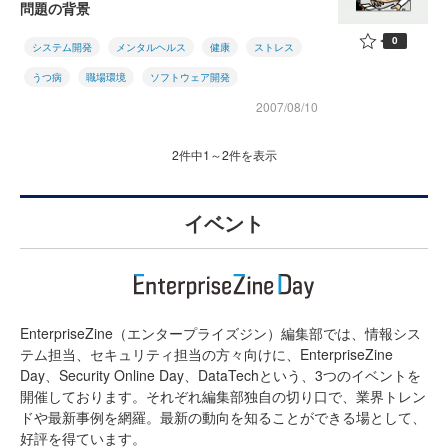
問題の背景
0
システム開発
メンタルヘルス
健康
ストレス
うつ病
職場環境
ソフトウェア開発
2007/08/10
2件中1～2件を表示
イベント
EnterpriseZine（エンタープライズジン）編集部では、情報シス
テム担当、セキュリティ担当の方々向けに、EnterpriseZine
Day、Security Online Day、DataTechという、3つのイベントを
開催しております。それぞれ編集部独自の切り口で、業界トレン
ドや最新事例を網羅。最新の動向を知ることができる場として、
好評を得ています。