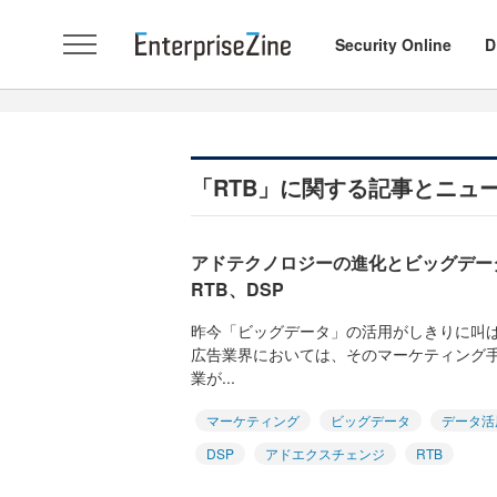
Security Online
D
「RTB」に関する記事とニュ
アドテクノロジーの進化とビッグデー
RTB、DSP
昨今「ビッグデータ」の活用がしきりに叫
広告業界においては、そのマーケティング
業が...
マーケティング
ビッグデータ
データ活
DSP
アドエクスチェンジ
RTB