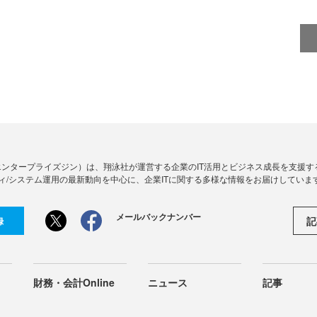
Zine」（エンタープライズジン）は、翔泳社が運営する企業のIT活用とビジネス成長を支
ィ/システム運用の最新動向を中心に、企業ITに関する多様な情報をお届けしていま
メールバックナンバー
記
録
財務・会計Online
ニュース
記事