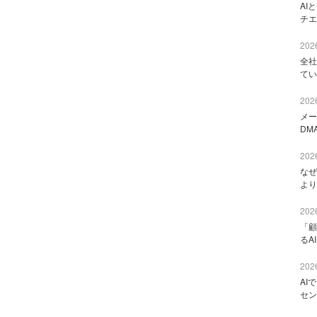
AI
チエ
2026
全社
てい
2026
メー
DM
2026
なぜ
より
2026
「顧
るA
2026
AI
セン