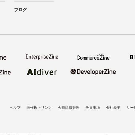
ブログ
ヘルプ
著作権・リンク
会員情報管理
免責事項
会社概要
サー
者の登録商標あるいは商標です。
All contents copyrigh