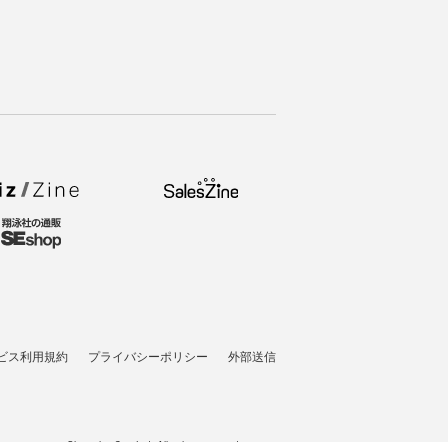
ビス利用規約
プライバシーポリシー
外部送信
t © 2007-2026 Shoeisha Co., Ltd. All rights reserved. ver.1.5