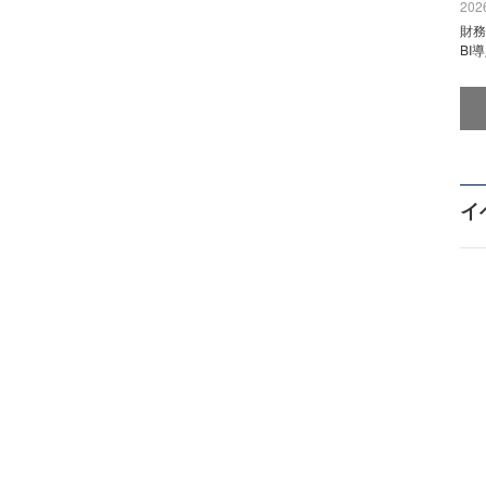
2026
財
BI
イ