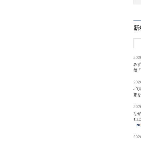
新
2026
みず
盤「
2026
JR
想を
2026
なぜ
せば
N
2026