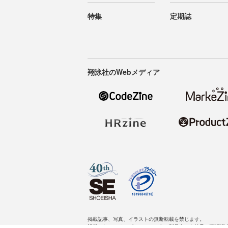
特集
定期誌
翔泳社のWebメディア
掲載記事、写真、イラストの無断転載を禁じます。
記載されているロゴ、システム名、製品名は各社及び商標権