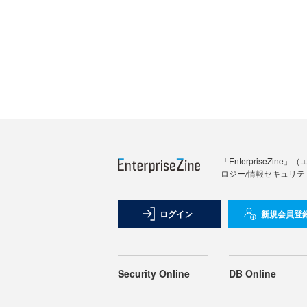
「Enterprise
ロジー/情報セキュリテ
ログイン
新規会員登
Security Online
DB Online