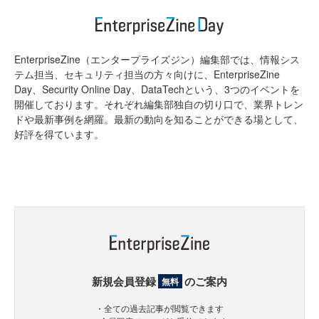
EnterpriseZine（エンタープライズジン）編集部では、情報シス
テム担当、セキュリティ担当の方々向けに、EnterpriseZine
Day、Security Online Day、DataTechという、3つのイベントを
開催しております。それぞれ編集部独自の切り口で、業界トレン
ドや最新事例を網羅。最新の動向を知ることができる場として、
好評を得ています。
新規会員登録
のご案内
無料
・全ての過去記事が閲覧できます