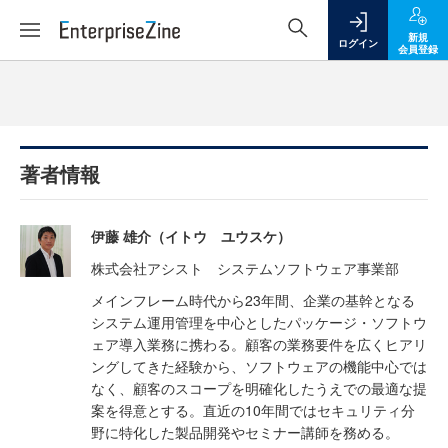
新規
ログイン
会員登録
著者情報
伊藤 雄介（イトウ ユウスケ）
株式会社アシスト システムソフトウェア事業部
メインフレーム時代から23年間、企業の基幹となる
システム運用管理を中心としたパッケージ・ソフトウ
ェア導入業務に携わる。顧客の業務要件を広くヒアリ
ングしてきた経験から、ソフトウェアの機能中心では
なく、顧客のスコープを明確化したうえでの最適な提
案を得意とする。直近の10年間ではセキュリティ分
野に特化した製品開発やセミナー講師を務める。