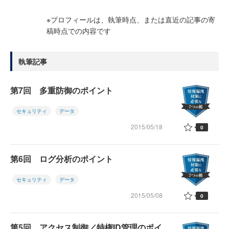
※プロフィールは、執筆時点、または直近の記事の寄
稿時点での内容です
執筆記事
第7回 多重防御のポイント
セキュリティ
データ
2015/05/18
0
第6回 ログ分析のポイント
セキュリティ
データ
2015/05/08
0
第5回 アクセス制御／特権ID管理のポイ