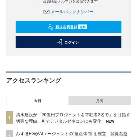
・会員限定メルマガを受信できます
メールバックナンバー
新規会員登録
無料
ログイン
アクセスランキング
今日
月間
清水建設が「20億円プロジェクトを常駐者2名で」を目指す
1
切実な理由、AIでデジタルゼネコンにも変化
NEW
みずほFGがAIエージェントの“量産体制”を確立 開発基盤
2