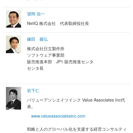
望岡 信一
NetIQ 株式会社 代表取締役社長
鎌田 義弘
株式会社日立製作所
ソフトウェア事業部
販売推進本部 JP1 販売推進センタ
センタ長
岩下仁
バリューアソシエイツインク Value Associates Inc代
表。
www.valueassociatesinc.com
戦略と人のグローバル化を支援する経営コンサルティ