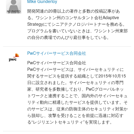
Mike Gunderloy
開発関連の20冊以上の著作と多数の投稿記事があ
る。ワシントン州のコンサルタント会社Adaptive
Strategyにてシニアテクノロジパートナーを務める。
プログラムを書いていないときは、ワシントン州東部
の自分の農場でのんびり庭仕事をしている。
PwCサイバーサービス合同会社
PwCサイバーサービス合同会社
PwCサイバーサービスは、サイバーセキュリティに
関するサービスを提供する組織として2015年10月15
日に設立されました。サイバーセキュリティの専門
家、研究者を多数擁しており、PwCグローバルネッ
トワークと連携することで、国内外のサイバーセキュ
リティ動向に精通したサービスを提供しています。そ
のサービスは、従来の防御主体のセキュリティ対策か
ら脱却し、攻撃を受けることを前提に迅速に対応す
る“レジリエントセキュリティ”を実現します。