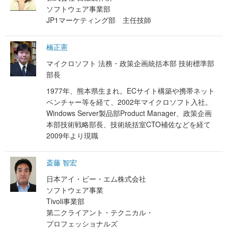
ソフトウェア事業部
JP1マーケティング部 主任技師
楠正憲
マイクロソフト 法務・政策企画統括本部 技術標準部
部長
1977年、熊本県生まれ。ECサイト構築や携帯ネット
ベンチャー等を経て、2002年マイクロソフト入社。
Windows Server製品部Product Manager、政策企画
本部技術戦略部長、技術統括室CTO補佐などを経て
2009年より現職
斎藤 智宏
日本アイ・ビー・エム株式会社
ソフトウェア事業
Tivoli事業部
第二クライアント・テクニカル・
プロフェッショナルズ