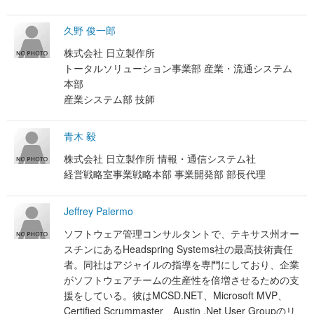
久野 俊一郎
株式会社 日立製作所
トータルソリューション事業部 産業・流通システム
本部
産業システム部 技師
青木 毅
株式会社 日立製作所 情報・通信システム社
経営戦略室事業戦略本部 事業開発部 部長代理
Jeffrey Palermo
ソフトウェア管理コンサルタントで、テキサス州オー
スチンにあるHeadspring Systems社の最高技術責任
者。同社はアジャイルの指導を専門にしており、企業
がソフトウェアチームの生産性を倍増させるための支
援をしている。彼はMCSD.NET、Microsoft MVP、
Certified Scrummaster、Austin .Net User Groupのリ