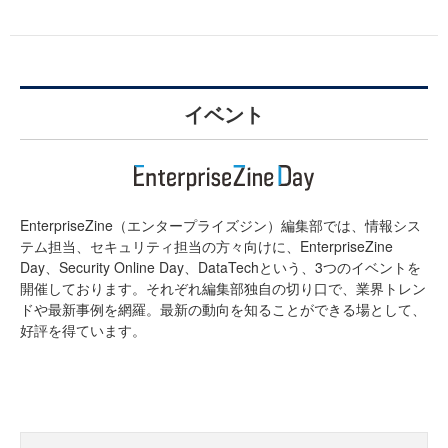
イベント
EnterpriseZine（エンタープライズジン）編集部では、情報シス
テム担当、セキュリティ担当の方々向けに、EnterpriseZine
Day、Security Online Day、DataTechという、3つのイベントを
開催しております。それぞれ編集部独自の切り口で、業界トレン
ドや最新事例を網羅。最新の動向を知ることができる場として、
好評を得ています。