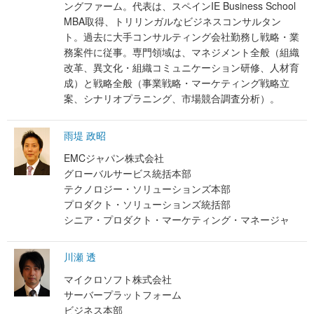
ングファーム。代表は、スペイン
IE Business School
MBA
取得、トリリンガルなビジネスコンサルタン
ト。過去に大手コンサルティング会社勤務し戦略・業
務案件に従事。専門領域は、マネジメント全般（組織
改革、異文化・組織コミュニケーション研修、人材育
成）と戦略全般（事業戦略・マーケティング戦略立
案、シナリオプラニング、市場競合調査分析）。
雨堤 政昭
EMCジャパン株式会社
グローバルサービス統括本部
テクノロジー・ソリューションズ本部
プロダクト・ソリューションズ統括部
シニア・プロダクト・マーケティング・マネージャ
川瀬 透
マイクロソフト株式会社
サーバープラットフォーム
ビジネス本部