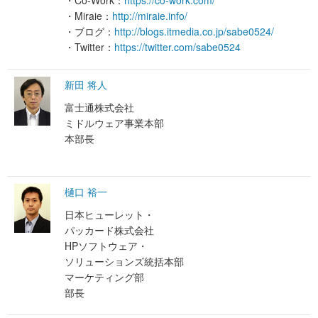
・Co-Work：
https://co-work.com/
・Miraie：
http://miraie.info/
・ブログ：
http://blogs.itmedia.co.jp/sabe0524/
・Twitter：
https://twitter.com/sabe0524
新田 将人
富士通株式会社
ミドルウェア事業本部
本部長
樋口 裕一
日本ヒューレット・
パッカード株式会社
HPソフトウェア・
ソリューションズ統括本部
マーケティング部
部長