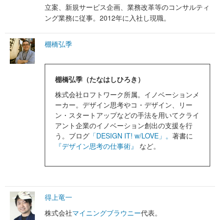
立案、新規サービス企画、業務改革等のコンサルティ
ング業務に従事。2012年に入社し現職。
棚橋弘季
棚橋弘季（たなはしひろき）
株式会社ロフトワーク所属。イノベーションメ
ーカー。デザイン思考やコ・デザイン、リー
ン・スタートアップなどの手法を用いてクライ
アント企業のイノベーション創出の支援を行
う。ブログ
「DESIGN IT! w/LOVE」。
著書に
『デザイン思考の仕事術』
など。
得上竜一
株式会社
マイニングブラウニー
代表。