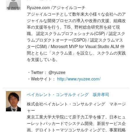
Ryuzee.com /アジャイルコーチ
アジャイルコーチとして数年来大小様々な会社へのア
ジャイルな開発プロセスの導入や改善の支援、組織改
革の支援等を行う。TIS、野村総合研究所を経て現
職。 認定スクラムプロフェショナル(CSP) / 認定スク
ラムプロダクトオーナー(CSPO) / 認定スクラムマス
ター(CSM) / Microsoft MVP for Visual Studio ALM 仲
間とともに「スクラム道」を設立し、スクラムの実践
を支援している。
・Twitter： @ryuzee
・Webサイト：
http://www.ryuzee.com/
ベイカレント・コンサルティング 坂井孝司
株式会社ベイカレント・コンサルティング マネージ
ャー
東京工業大学大学院にて原子力工学を修了。日本ヒュ
ーレットパッカードでシステム開発、新規サービス企
画、デロイトトーマツコンサルティングで、事業戦略