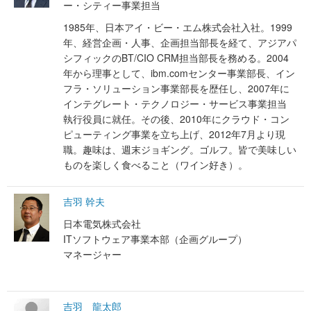
ー・シティー事業担当
1985年、日本アイ・ビー・エム株式会社入社。1999
年、経営企画・人事、企画担当部長を経て、アジアパ
シフィックのBT/CIO CRM担当部長を務める。2004
年から理事として、ibm.comセンター事業部長、イン
フラ・ソリューション事業部長を歴任し、2007年に
インテグレート・テクノロジー・サービス事業担当
執行役員に就任。その後、2010年にクラウド・コン
ピューティング事業を立ち上げ、2012年7月より現
職。趣味は、週末ジョギング。ゴルフ。皆で美味しい
ものを楽しく食べること（ワイン好き）。
吉羽 幹夫
日本電気株式会社
ITソフトウェア事業本部（企画グループ）
マネージャー
吉羽 龍太郎