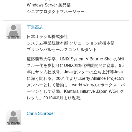
Windows Server 製品部
シニアプロダクトマネージャー
下道高志
日本オラクル株式会社
システム事業統括本部 ソリューション統括本部
プリンシパルセールスコンサルタント
慶応義塾大学卒。UNIX System V Bourne Shellの8bit
スルー化を皮切りにUNIX国際化機能開発に従事。95
年にサン入社以降、Javaセンターの立ち上げ等Java
に深く関わる。2001年よりLiberty Allaince Projectの
メンバーとして活動し、world wideのスポークス・パ
ーソンとして活動。Kantara initiative Japan WGセク
レタリ。2010年6月より現職。
Carla Schroder