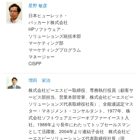
星野 敏彦
日本ヒューレット・
パッカード株式会社
HPソフトウェア・
ソリューションズ統括本部
マーケティング部
マーケティングプログラム
マネージャー
CISPP
増田 栄治
株式会社ビーエスピー取締役、専務執行役員（顧客サ
ービス部担当、営業本部管掌、株式会社ビーエスピー
ソリューションズ代表取締役社長）、全能連認定マス
ター・マネジメント・コンサルタント。1977年、株
式会社ソフトウェアエージーオブファーイースト入
社。1988年より長年にわたってトップセールスマン
として活躍後、2004年より連結子会社 株式会社ビ
ーエスピーソリューションズ代表取締役社長（現