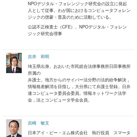
NPOデジタル・フォレンジック研究会の設立に発起
人として従事。わが国におけるコンピュータフォレン
ジックの啓蒙・普及のために活動している。
公認不正検査士（CFE）、NPOデジタル・フォレン
ジック研究会理事
吉井 和明
埼玉県出身。おおいた市民総合法律事務所日田事務所
所属の
弁護士。地方からのサイバー法分野の法的紛争解決，
情報格差解消を目指し，大分県にて弁護士登録。日弁
連コンピュータ委員会委員。情報ネットワーク法学
会，法とコンピュータ学会会員。
吉崎 敏文
日本アイ・ビー・エム株式会社 執行役員 スマータ