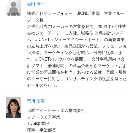
会田 淳一
株式会社ジェーアイシー JICNET本部 営業グルー
プ 次長
大手会計専門メーカーの営業を経て、2002年9月株式
会社ジェーアイシーに入社。戦略型 財務会計システ
ム JICNET（ジェーアイシー・ネット）の新規事業
の立ち上げを担い、製品企画から営業、ソリューショ
ン推進、マーケティングなど幅広い分野に従事。ま
た、JICNETのノウハウを展開し、会計事務所向け会
計ソフト「会速顧問」の商品企画からマーケットおよ
び営業の新規開拓を担当。あらゆる業種・業態・規模
のユーザーに対し、コンサルティングの視点を持った
セールスを行う。
荒川 朋美
日本アイ・ビー・エム株式会社
ソフトウェア事業
Tivoli事業部
理事 事業部長