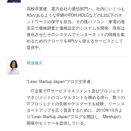
高校卒業後、電力会社の通信部門へ。社内にいくつも
ASがあるようなIP網やPDH,HDLCなどのL2以下のネ
ットワークの保守を担当。その後パソコン・家電の激
安店で価格調査と価格設定のシステムを開発。現在は
進化させたそのシステムでインターネットの情報を集
めるためのクローラをAPIから使えるサービスとして
提供中。
和波俊久
"Lean Startup Japan"ブログ主宰者。
IT企業でITサービスマネジメント及びプロジェクト
マネジメントのコンサルタントを務める傍ら、数々の
ITプロジェクトの失敗やデスマーチを経験。リーンス
タートアップを広く普及するために、2010年10月よ
り"Lean Startup Japan"ブログを開設し、Meetupの
開催やセミナーを提供している。