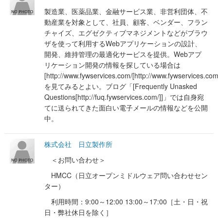
製造業、医薬品業、金融サービス業、非営利団体、不
動産業を対象として、社員、顧客、ベンダー、フラン
チャイズ、エグゼクティブマネジメントなどがブラウ
ザを使って利用するWebアプリケーションの設計、
開発、維持管理の最適化サービスを提供。Webアプ
リケーション開発の情報を探している場合は
[http://www.fywservices.com/[http://www.fywservices.com
を見てみるとよい。ブログ「[Frequently Unasked
Questions[http://fuq.fywservices.com/]]」では自身宛
てに送られてきた面白い電子メールの情報などを公開
中。
株式会社 日立製作所
＜お問い合わせ＞
HMCC（日立オープンミドルウェア問い合わせセン
ター）
利用時間：9:00～12:00 13:00～17:00［土・日・祝
日・弊社休日を除く］