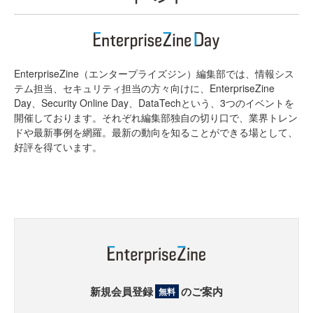
EnterpriseZine（エンタープライズジン）編集部では、情報シス
テム担当、セキュリティ担当の方々向けに、EnterpriseZine
Day、Security Online Day、DataTechという、3つのイベントを
開催しております。それぞれ編集部独自の切り口で、業界トレン
ドや最新事例を網羅。最新の動向を知ることができる場として、
好評を得ています。
新規会員登録
のご案内
無料