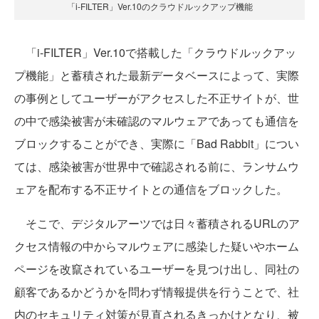
「i-FILTER」Ver.10のクラウドルックアップ機能
「i-FILTER」Ver.10で搭載した「クラウドルックアッ
プ機能」と蓄積された最新データベースによって、実際
の事例としてユーザーがアクセスした不正サイトが、世
の中で感染被害が未確認のマルウェアであっても通信を
ブロックすることができ、実際に「Bad Rabbit」につい
ては、感染被害が世界中で確認される前に、ランサムウ
ェアを配布する不正サイトとの通信をブロックした。
そこで、デジタルアーツでは日々蓄積されるURLのア
クセス情報の中からマルウェアに感染した疑いやホーム
ページを改竄されているユーザーを見つけ出し、同社の
顧客であるかどうかを問わず情報提供を行うことで、社
内のセキュリティ対策が見直されるきっかけとなり、被