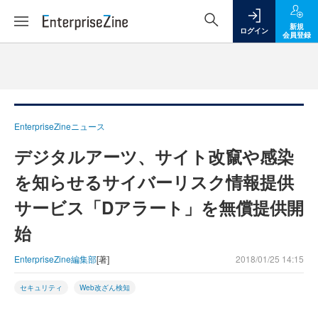
新規
ログイン
会員登録
EnterpriseZineニュース
デジタルアーツ、サイト改竄や感染
を知らせるサイバーリスク情報提供
サービス「Dアラート」を無償提供開
始
EnterpriseZine編集部
[著]
2018/01/25 14:15
セキュリティ
Web改ざん検知