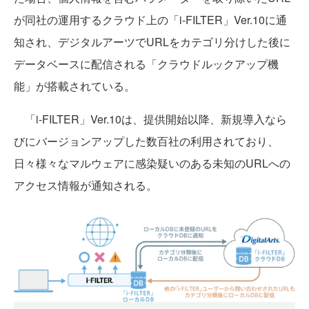
が同社の運用するクラウド上の「i-FILTER」Ver.10に通
知され、デジタルアーツでURLをカテゴリ分けした後に
データベースに配信される「クラウドルックアップ機
能」が搭載されている。
「i-FILTER」Ver.10は、提供開始以降、新規導入なら
びにバージョンアップした数百社の利用されており、
日々様々なマルウェアに感染疑いのある未知のURLへの
アクセス情報が通知される。