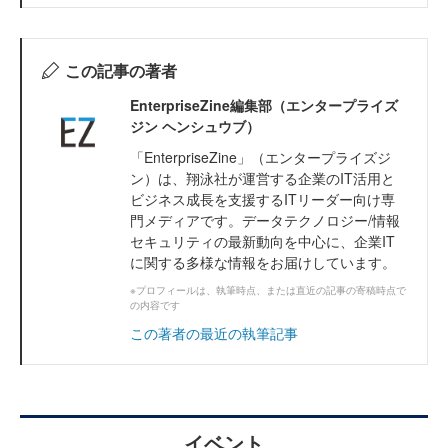
この記事の著者
EnterpriseZine編集部（エンタープライズ
ジン ヘンシュウブ）
「EnterpriseZine」（エンタープライズジ
ン）は、翔泳社が運営する企業のIT活用と
ビジネス成長を支援するITリーダー向け専
門メディアです。データテクノロジー/情報
セキュリティの最新動向を中心に、企業IT
に関する多様な情報をお届けしています。
※プロフィールは、執筆時点、または直近の記事の寄稿時点で
の内容です
この著者の最近の執筆記事
イベント