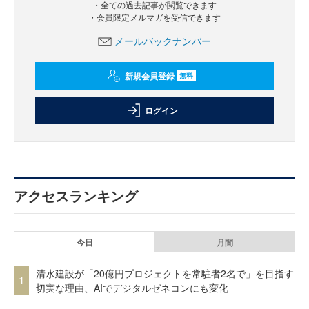
・全ての過去記事が閲覧できます
・会員限定メルマガを受信できます
メールバックナンバー
新規会員登録
無料
ログイン
アクセスランキング
今日
月間
清水建設が「20億円プロジェクトを常駐者2名で」を目指す
1
切実な理由、AIでデジタルゼネコンにも変化