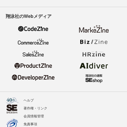
翔泳社のWebメディア
ヘルプ
著作権・リンク
会員情報管理
免責事項