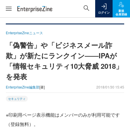
新規
ログイン
会員登録
EnterpriseZineニュース
「偽警告」や「ビジネスメール詐
欺」が新たにランクイン――IPAが
「情報セキュリティ10大脅威 2018」
を発表
EnterpriseZine編集部
[著]
2018/01/30 15:45
セキュリティ
※印刷用ページ表示機能はメンバーのみが利用可能です
（登録無料）。