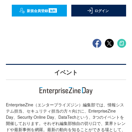
新規会員登録
ログイン
無料
イベント
EnterpriseZine（エンタープライズジン）編集部では、情報シス
テム担当、セキュリティ担当の方々向けに、EnterpriseZine
Day、Security Online Day、DataTechという、3つのイベントを
開催しております。それぞれ編集部独自の切り口で、業界トレン
ドや最新事例を網羅。最新の動向を知ることができる場として、