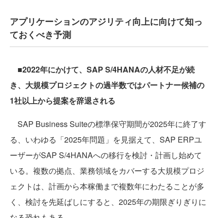
アプリケーションのアジリティ向上に向けて知っ
ておくべき予測
■2022年にかけて、SAP S/4HANAの人材不足が続
き、大規模プロジェクトの過半数ではパートナー候補の
1社以上から提案を辞退される
SAP Business Suiteの標準保守期間が2025年に終了す
る、いわゆる「2025年問題」を見据えて、SAP ERPユ
ーザーがSAP S/4HANAへの移行を検討・計画し始めて
いる。複数の拠点、業務領域をカバーする大規模プロジ
ェクトは、計画から本稼働まで複数年にわたることが多
く、検討を先延ばしにすると、2025年の期限ぎりぎりに
なる恐れもある。