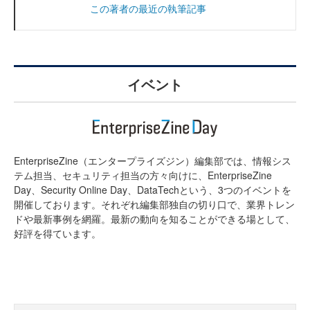
この著者の最近の執筆記事
イベント
EnterpriseZine（エンタープライズジン）編集部では、情報シス
テム担当、セキュリティ担当の方々向けに、EnterpriseZine
Day、Security Online Day、DataTechという、3つのイベントを
開催しております。それぞれ編集部独自の切り口で、業界トレン
ドや最新事例を網羅。最新の動向を知ることができる場として、
好評を得ています。