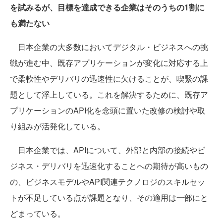
を試みるが、目標を達成できる企業はそのうちの1割に
も満たない
日本企業の大多数においてデジタル・ビジネスへの挑
戦が進む中、既存アプリケーションが変化に対応する上
で柔軟性やデリバリの迅速性に欠けることが、喫緊の課
題として浮上している。これを解決するために、既存ア
プリケーションのAPI化を念頭に置いた改修の検討や取
り組みが活発化している。
日本企業では、APIについて、外部と内部の接続やビ
ジネス・デリバリを迅速化することへの期待が高いもの
の、ビジネスモデルやAPI関連テクノロジのスキルセッ
トが不足している点が課題となり、その適用は一部にと
どまっている。