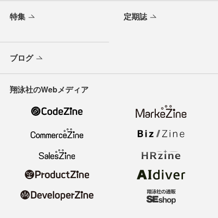
特集
定期誌
ブログ
翔泳社のWebメディア