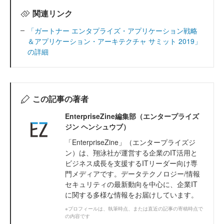
関連リンク
「ガートナー エンタプライズ・アプリケーション戦略
＆アプリケーション・アーキテクチャ サミット 2019」
の詳細
この記事の著者
EnterpriseZine編集部（エンタープライズ
ジン ヘンシュウブ）
「EnterpriseZine」（エンタープライズジ
ン）は、翔泳社が運営する企業のIT活用と
ビジネス成長を支援するITリーダー向け専
門メディアです。データテクノロジー/情報
セキュリティの最新動向を中心に、企業IT
に関する多様な情報をお届けしています。
※プロフィールは、執筆時点、または直近の記事の寄稿時点で
の内容です