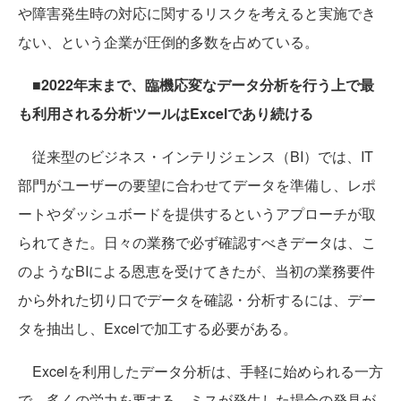
や障害発生時の対応に関するリスクを考えると実施でき
ない、という企業が圧倒的多数を占めている。
■2022年末まで、臨機応変なデータ分析を行う上で最
も利用される分析ツールはExcelであり続ける
従来型のビジネス・インテリジェンス（BI）では、IT
部門がユーザーの要望に合わせてデータを準備し、レポ
ートやダッシュボードを提供するというアプローチが取
られてきた。日々の業務で必ず確認すべきデータは、こ
のようなBIによる恩恵を受けてきたが、当初の業務要件
から外れた切り口でデータを確認・分析するには、デー
タを抽出し、Excelで加工する必要がある。
Excelを利用したデータ分析は、手軽に始められる一方
で、多くの労力を要する、ミスが発生した場合の発見が