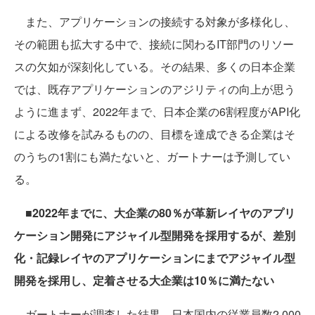
また、アプリケーションの接続する対象が多様化し、
その範囲も拡大する中で、接続に関わるIT部門のリソー
スの欠如が深刻化している。その結果、多くの日本企業
では、既存アプリケーションのアジリティの向上が思う
ように進まず、2022年まで、日本企業の6割程度がAPI化
による改修を試みるものの、目標を達成できる企業はそ
のうちの1割にも満たないと、ガートナーは予測してい
る。
■2022年までに、大企業の80％が革新レイヤのアプリ
ケーション開発にアジャイル型開発を採用するが、差別
化・記録レイヤのアプリケーションにまでアジャイル型
開発を採用し、定着させる大企業は10％に満たない
ガートナーが調査した結果、日本国内の従業員数2,000