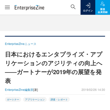
新規
ログイン
会員登録
EnterpriseZineニュース
日本におけるエンタプライズ・アプ
リケーションのアジリティの向上へ
――ガートナーが2019年の展望を発
表
EnterpriseZine編集部
[著]
2019/02/26 14:30
ガートナー
アプリケーション
調査・レポート