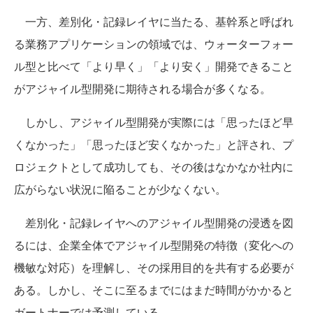
一方、差別化・記録レイヤに当たる、基幹系と呼ばれ
る業務アプリケーションの領域では、ウォーターフォー
ル型と比べて「より早く」「より安く」開発できること
がアジャイル型開発に期待される場合が多くなる。
しかし、アジャイル型開発が実際には「思ったほど早
くなかった」「思ったほど安くなかった」と評され、プ
ロジェクトとして成功しても、その後はなかなか社内に
広がらない状況に陥ることが少なくない。
差別化・記録レイヤへのアジャイル型開発の浸透を図
るには、企業全体でアジャイル型開発の特徴（変化への
機敏な対応）を理解し、その採用目的を共有する必要が
ある。しかし、そこに至るまでにはまだ時間がかかると
ガートナーでは予測している。