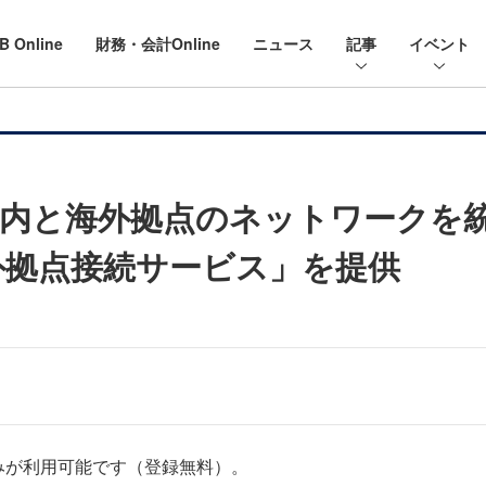
B Online
財務・会計Online
ニュース
記事
イベント
内と海外拠点のネットワークを統合
ty 海外拠点接続サービス」を提供
みが利用可能です（登録無料）。