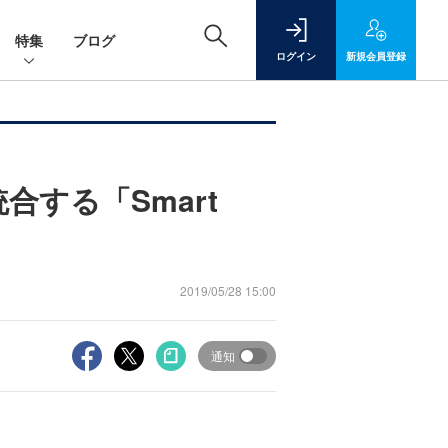
特集
ブログ
ログイン
新規
会員登録
する「Smart
2019/05/28 15:00
通知