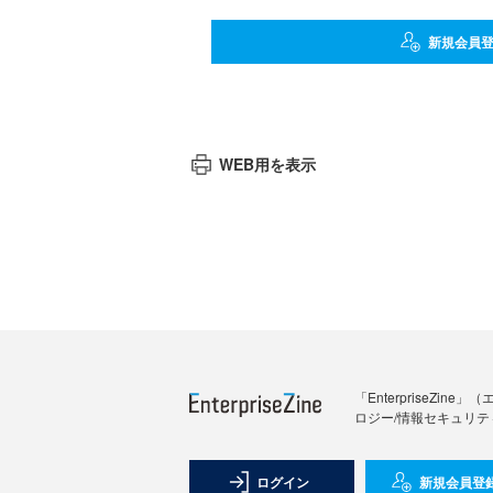
新規会員
WEB用を表示
「Enterprise
ロジー/情報セキュリテ
ログイン
新規会員登