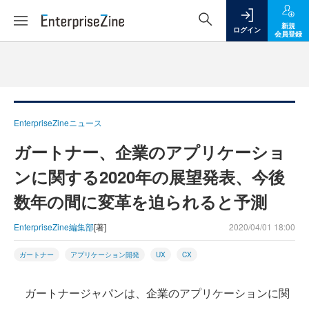
新規
ログイン
会員登録
EnterpriseZineニュース
ガートナー、企業のアプリケーショ
ンに関する2020年の展望発表、今後
数年の間に変革を迫られると予測
EnterpriseZine編集部
[著]
2020/04/01 18:00
ガートナー
アプリケーション開発
UX
CX
ガートナージャパンは、企業のアプリケーションに関