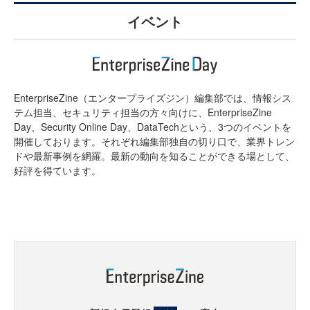
イベント
EnterpriseZine（エンタープライズジン）編集部では、情報シス
テム担当、セキュリティ担当の方々向けに、EnterpriseZine
Day、Security Online Day、DataTechという、3つのイベントを
開催しております。それぞれ編集部独自の切り口で、業界トレン
ドや最新事例を網羅。最新の動向を知ることができる場として、
好評を得ています。