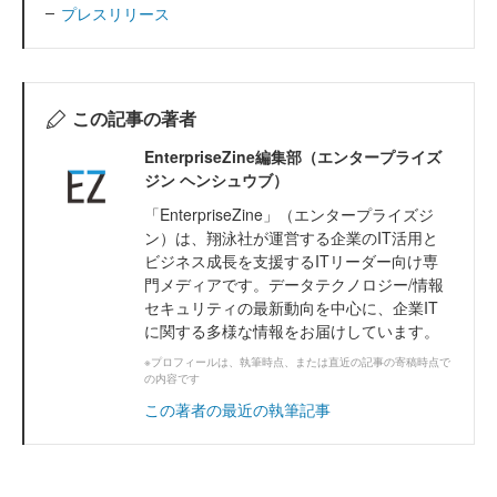
プレスリリース
この記事の著者
EnterpriseZine編集部（エンタープライズ
ジン ヘンシュウブ）
「EnterpriseZine」（エンタープライズジ
ン）は、翔泳社が運営する企業のIT活用と
ビジネス成長を支援するITリーダー向け専
門メディアです。データテクノロジー/情報
セキュリティの最新動向を中心に、企業IT
に関する多様な情報をお届けしています。
※プロフィールは、執筆時点、または直近の記事の寄稿時点で
の内容です
この著者の最近の執筆記事