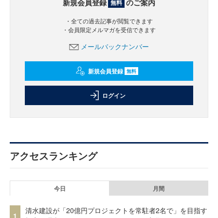
新規会員登録
のご案内
無料
・全ての過去記事が閲覧できます
・会員限定メルマガを受信できます
メールバックナンバー
新規会員登録
無料
ログイン
アクセスランキング
今日
月間
清水建設が「20億円プロジェクトを常駐者2名で」を目指す
1