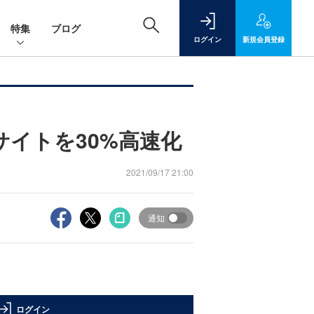
特集
ブログ
ログイン
新規
会員登録
Webサイトを30%高速化
2021/09/17 21:00
通知
ログイン