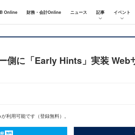
B Online
財務・会計Online
ニュース
記事
イベント
ーバー側に「Early Hints」実装 
みが利用可能です（登録無料）。
登録
無料