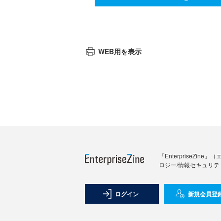
WEB用を表示
「Enterprise
ロジー/情報セキュリテ
ログイン
新規会員登