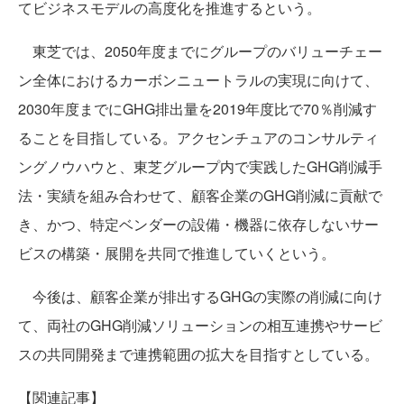
てビジネスモデルの高度化を推進するという。
東芝では、2050年度までにグループのバリューチェー
ン全体におけるカーボンニュートラルの実現に向けて、
2030年度までにGHG排出量を2019年度比で70％削減す
ることを目指している。アクセンチュアのコンサルティ
ングノウハウと、東芝グループ内で実践したGHG削減手
法・実績を組み合わせて、顧客企業のGHG削減に貢献で
き、かつ、特定ベンダーの設備・機器に依存しないサー
ビスの構築・展開を共同で推進していくという。
今後は、顧客企業が排出するGHGの実際の削減に向け
て、両社のGHG削減ソリューションの相互連携やサービ
スの共同開発まで連携範囲の拡大を目指すとしている。
【関連記事】