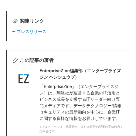
関連リンク
プレスリリース
この記事の著者
EnterpriseZine編集部（エンタープライズ
ジン ヘンシュウブ）
「EnterpriseZine」（エンタープライズジ
ン）は、翔泳社が運営する企業のIT活用と
ビジネス成長を支援するITリーダー向け専
門メディアです。データテクノロジー/情報
セキュリティの最新動向を中心に、企業IT
に関する多様な情報をお届けしています。
※プロフィールは、執筆時点、または直近の記事の寄稿時点で
の内容です