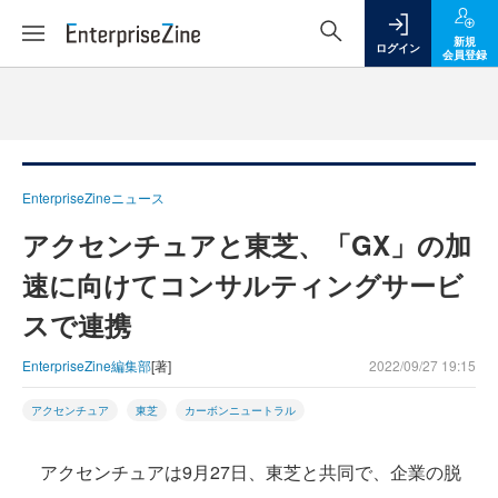
新規
ログイン
会員登録
EnterpriseZineニュース
アクセンチュアと東芝、「GX」の加
速に向けてコンサルティングサービ
スで連携
EnterpriseZine編集部
[著]
2022/09/27 19:15
アクセンチュア
東芝
カーボンニュートラル
アクセンチュアは9月27日、東芝と共同で、企業の脱