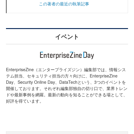
この著者の最近の執筆記事
イベント
EnterpriseZine（エンタープライズジン）編集部では、情報シス
テム担当、セキュリティ担当の方々向けに、EnterpriseZine
Day、Security Online Day、DataTechという、3つのイベントを
開催しております。それぞれ編集部独自の切り口で、業界トレン
ドや最新事例を網羅。最新の動向を知ることができる場として、
好評を得ています。