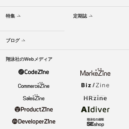
特集
定期誌
ブログ
翔泳社のWebメディア