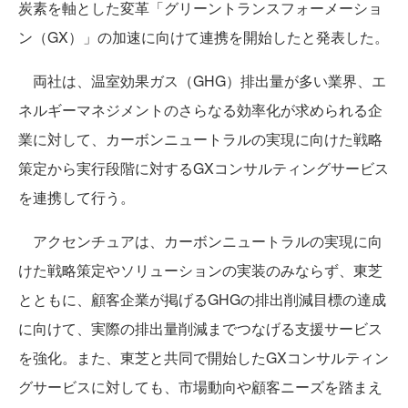
炭素を軸とした変革「グリーントランスフォーメーショ
ン（GX）」の加速に向けて連携を開始したと発表した。
両社は、温室効果ガス（GHG）排出量が多い業界、エ
ネルギーマネジメントのさらなる効率化が求められる企
業に対して、カーボンニュートラルの実現に向けた戦略
策定から実行段階に対するGXコンサルティングサービス
を連携して行う。
アクセンチュアは、カーボンニュートラルの実現に向
けた戦略策定やソリューションの実装のみならず、東芝
とともに、顧客企業が掲げるGHGの排出削減目標の達成
に向けて、実際の排出量削減までつなげる支援サービス
を強化。また、東芝と共同で開始したGXコンサルティン
グサービスに対しても、市場動向や顧客ニーズを踏まえ