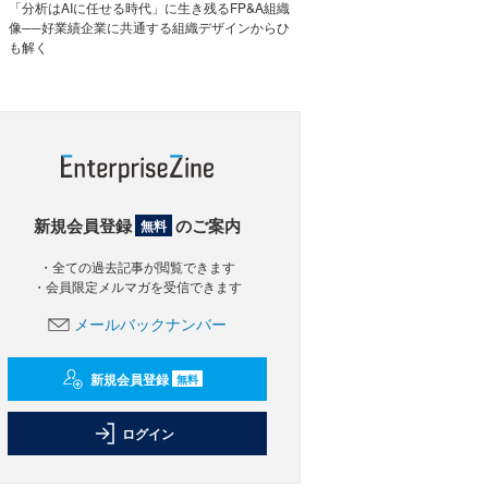
「分析はAIに任せる時代」に生き残るFP&A組織
像──好業績企業に共通する組織デザインからひ
も解く
新規会員登録
のご案内
無料
・全ての過去記事が閲覧できます
・会員限定メルマガを受信できます
メールバックナンバー
新規会員登録
無料
ログイン