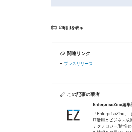
印刷用を表示
関連リンク
プレスリリース
この記事の著者
EnterpriseZi
「Enterprise
IT活用とビジネス成
テクノロジー/情報セ