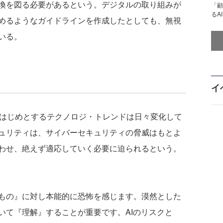
換を図る必要があるという。デジタルの取り組みが
「顧
るA
めるようなガイドラインを作成したとしても、無視
いる。
イ
ドをはじめとするテクノロジ・トレンドは日々変化して
ュリティは、サイバーセキュリティの脅威はもとよ
わせ、絶えず適応していく必要に迫られるという。
もの』に対し本能的に恐怖を感じます。漠然とした
いて『理解』することが重要です。AIのリスクと