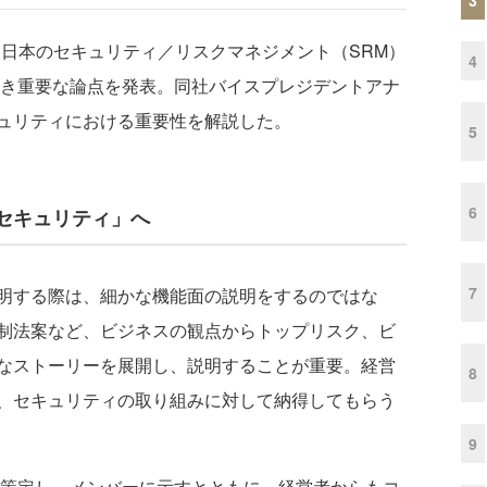
は、日本のセキュリティ／リスクマネジメント（SRM）
4
べき重要な論点を発表。同社バイスプレジデントアナ
ュリティにおける重要性を解説した。
5
6
セキュリティ」へ
7
明する際は、細かな機能面の説明をするのではな
制法案など、ビジネスの観点からトップリスク、ビ
なストーリーを展開し、説明することが重要。経営
8
、セキュリティの取り組みに対して納得してもらう
9
策定し、メンバーに示すとともに、経営者からもコ