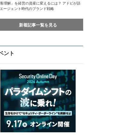
客理解」を経営の資産に変えるには？ アドビが語
Iエージェント時代のブランド戦略
新着記事一覧を見る
ベント