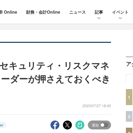
B Online
財務・会計Online
ニュース
記事
イベント
のセキュリティ・リスクマネ
ア
リーダーが押さえておくべき
1
2023/07/27 18:45
2
er
通知
3