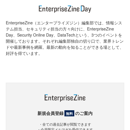
EnterpriseZine（エンタープライズジン）編集部では、情報シス
テム担当、セキュリティ担当の方々向けに、EnterpriseZine
Day、Security Online Day、DataTechという、3つのイベントを
開催しております。それぞれ編集部独自の切り口で、業界トレン
ドや最新事例を網羅。最新の動向を知ることができる場として、
好評を得ています。
新規会員登録
のご案内
無料
・全ての過去記事が閲覧できます
・会員限定メルマガを受信できます