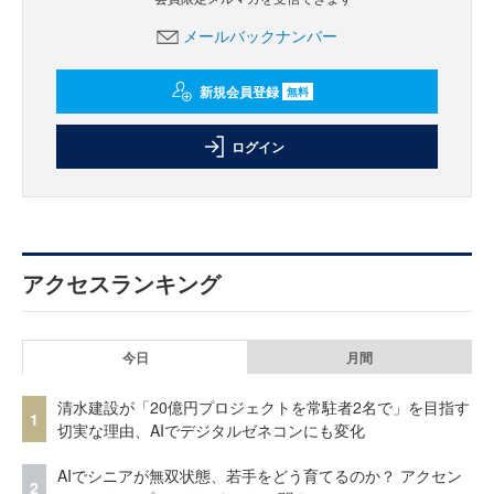
メールバックナンバー
新規会員登録
無料
ログイン
アクセスランキング
今日
月間
清水建設が「20億円プロジェクトを常駐者2名で」を目指す
1
切実な理由、AIでデジタルゼネコンにも変化
AIでシニアが無双状態、若手をどう育てるのか？ アクセン
2