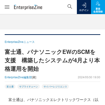
新規
ログイン
会員登録
EnterpriseZineニュース
富士通、パナソニックEWのSCMを
支援 構築したシステムが4月より本
格運用を開始
EnterpriseZine編集部
[著]
2024/05/30 19:00
富士通
サプライチェーン
サイバーレジリエンス
富士通は、パナソニックエレクトリックワークス（以