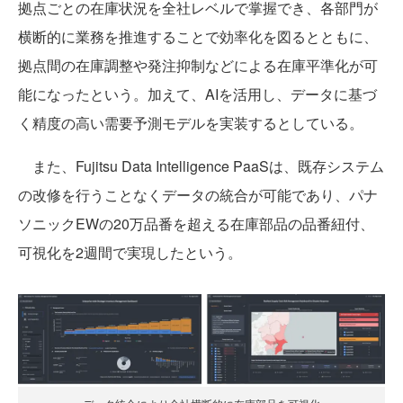
拠点ごとの在庫状況を全社レベルで掌握でき、各部門が
横断的に業務を推進することで効率化を図るとともに、
拠点間の在庫調整や発注抑制などによる在庫平準化が可
能になったという。加えて、AIを活用し、データに基づ
く精度の高い需要予測モデルを実装するとしている。
また、Fujitsu Data Intelligence PaaSは、既存システム
の改修を行うことなくデータの統合が可能であり、パナ
ソニックEWの20万品番を超える在庫部品の品番紐付、
可視化を2週間で実現したという。