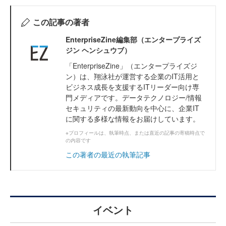
この記事の著者
EnterpriseZine編集部（エンタープライズ
ジン ヘンシュウブ）
「EnterpriseZine」（エンタープライズジ
ン）は、翔泳社が運営する企業のIT活用と
ビジネス成長を支援するITリーダー向け専
門メディアです。データテクノロジー/情報
セキュリティの最新動向を中心に、企業IT
に関する多様な情報をお届けしています。
※プロフィールは、執筆時点、または直近の記事の寄稿時点で
の内容です
この著者の最近の執筆記事
イベント