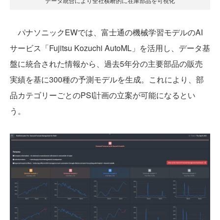
データ統合により全社横断的に在庫部品を可視化
パナソニックEWでは、富士通の機械学習モデルのAI
サービス「Fujitsu Kozuchi AutoML」を活用し、データ基
盤に統合された情報から、過去5年分の主要部品の販売
実績を基に300種の予測モデルを生成。これにより、部
品カテゴリーごとのPSI計画の立案が可能になるとい
う。