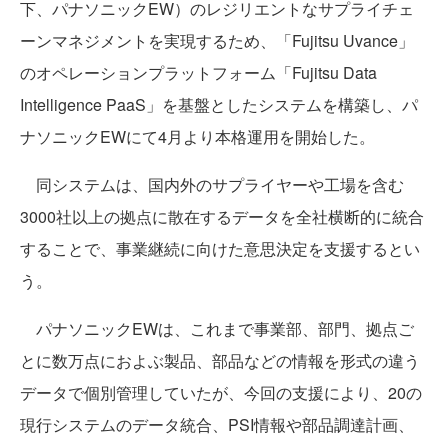
下、パナソニックEW）のレジリエントなサプライチェ
ーンマネジメントを実現するため、「Fujitsu Uvance」
のオペレーションプラットフォーム「Fujitsu Data
Intelligence PaaS」を基盤としたシステムを構築し、パ
ナソニックEWにて4月より本格運用を開始した。
同システムは、国内外のサプライヤーや工場を含む
3000社以上の拠点に散在するデータを全社横断的に統合
することで、事業継続に向けた意思決定を支援するとい
う。
パナソニックEWは、これまで事業部、部門、拠点ご
とに数万点におよぶ製品、部品などの情報を形式の違う
データで個別管理していたが、今回の支援により、20の
現行システムのデータ統合、PSI情報や部品調達計画、