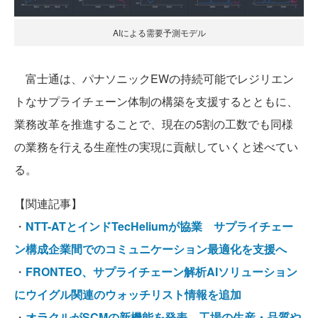
AIによる需要予測モデル
富士通は、パナソニックEWの持続可能でレジリエン
トなサプライチェーン体制の構築を支援するとともに、
業務改革を推進することで、現在の5割の工数でも同様
の業務を行える生産性の実現に貢献していくと述べてい
る。
【関連記事】
・
NTT-ATとインドTecHeliumが協業 サプライチェー
ン構成企業間でのコミュニケーション最適化を支援へ
・
FRONTEO、サプライチェーン解析AIソリューション
にウイグル関連のウォッチリスト情報を追加
・
オラクルがSCMの新機能を発表 工場の生産・品質や