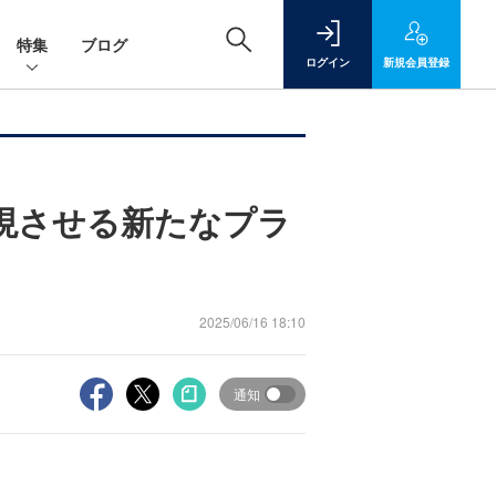
特集
ブログ
ログイン
新規
会員登録
実現させる新たなプラ
2025/06/16 18:10
通知