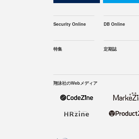
Security Online
DB Online
特集
定期誌
翔泳社のWebメディア