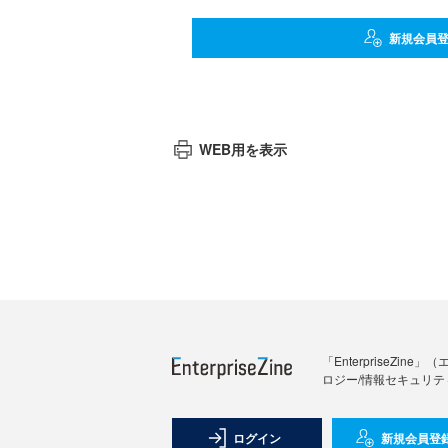
新規会員
WEB用を表示
「Enterprise
ロジー/情報セキュリテ
ログイン
新規会員登