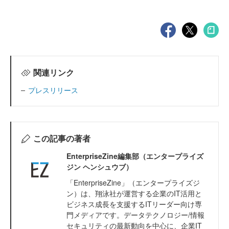
関連リンク
プレスリリース
この記事の著者
EnterpriseZine編集部（エンタープライズ
ジン ヘンシュウブ）
「EnterpriseZine」（エンタープライズジ
ン）は、翔泳社が運営する企業のIT活用と
ビジネス成長を支援するITリーダー向け専
門メディアです。データテクノロジー/情報
セキュリティの最新動向を中心に、企業IT