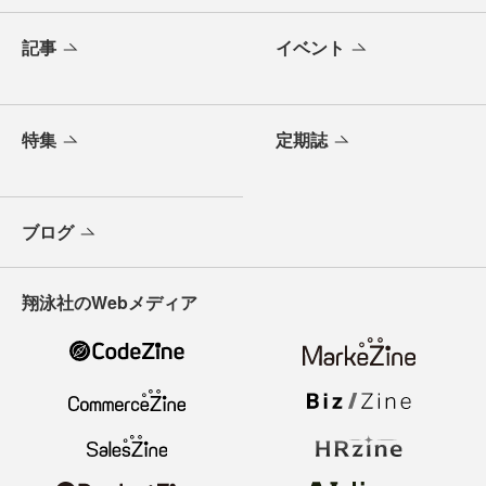
記事
イベント
特集
定期誌
ブログ
翔泳社のWebメディア