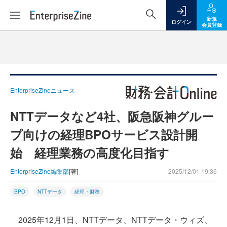
新規
ログイン
会員登録
EnterpriseZineニュース
NTTデータなど4社、阪急阪神グルー
プ向けの経理BPOサービス設計開
始 経理業務の高度化目指す
EnterpriseZine編集部
[著]
2025/12/01 19:36
BPO
NTTデータ
経理・財務
2025年12月1日、NTTデータ、NTTデータ・ウィズ、