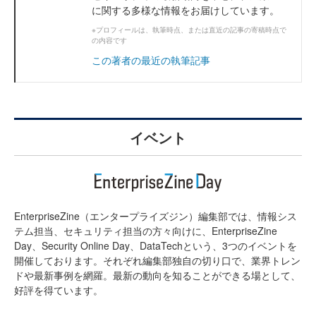
に関する多様な情報をお届けしています。
※プロフィールは、執筆時点、または直近の記事の寄稿時点で
の内容です
この著者の最近の執筆記事
イベント
EnterpriseZine（エンタープライズジン）編集部では、情報シス
テム担当、セキュリティ担当の方々向けに、EnterpriseZine
Day、Security Online Day、DataTechという、3つのイベントを
開催しております。それぞれ編集部独自の切り口で、業界トレン
ドや最新事例を網羅。最新の動向を知ることができる場として、
好評を得ています。