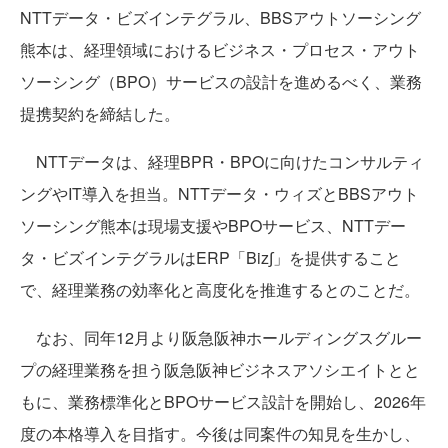
NTTデータ・ビズインテグラル、BBSアウトソーシング
熊本は、経理領域におけるビジネス・プロセス・アウト
ソーシング（BPO）サービスの設計を進めるべく、業務
提携契約を締結した。
NTTデータは、経理BPR・BPOに向けたコンサルティ
ングやIT導入を担当。NTTデータ・ウィズとBBSアウト
ソーシング熊本は現場支援やBPOサービス、NTTデー
タ・ビズインテグラルはERP「Biz∫」を提供すること
で、経理業務の効率化と高度化を推進するとのことだ。
なお、同年12月より阪急阪神ホールディングスグルー
プの経理業務を担う阪急阪神ビジネスアソシエイトとと
もに、業務標準化とBPOサービス設計を開始し、2026年
度の本格導入を目指す。今後は同案件の知見を生かし、