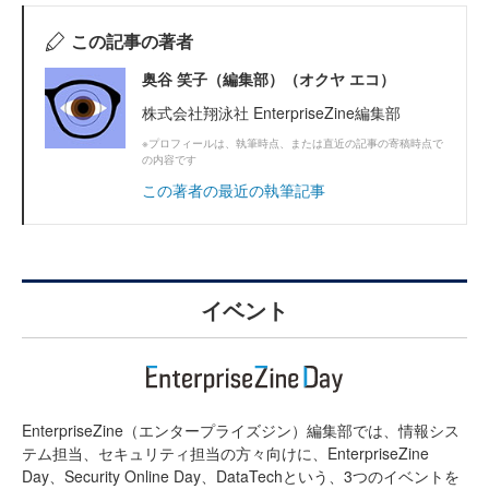
この記事の著者
奥谷 笑子（編集部）（オクヤ エコ）
株式会社翔泳社 EnterpriseZine編集部
※プロフィールは、執筆時点、または直近の記事の寄稿時点で
の内容です
この著者の最近の執筆記事
イベント
EnterpriseZine（エンタープライズジン）編集部では、情報シス
テム担当、セキュリティ担当の方々向けに、EnterpriseZine
Day、Security Online Day、DataTechという、3つのイベントを