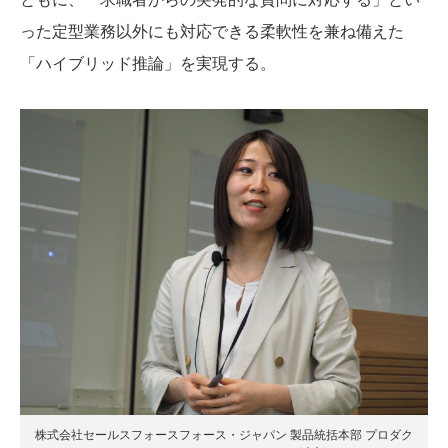
った定型業務以外にも対応できる柔軟性を兼ね備えた
「ハイブリッド推論」を実現する。
株式会社セールスフォースフォース・ジャパン 製品統括本部 プロダク