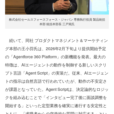
株式会社セールスフォースフォース・ジャパン 専務執行役員 製品統括
本部 統括本部長 三戸篤氏
続いて、同社 プロダクトマネジメント＆マーケティン
グ本部の王小芬氏は、2026年2月下旬より提供開始予定
の「Agentforce 360 Platform」の新機能を発表。最大の
特徴は、AIエージェントの動作を制御する新しいスクリ
プト言語「Agent Script」の実装だ。従来、AIエージェン
トの指示は自然言語で行われていたが、動作の不安定さ
が課題となっていた。Agent Scriptは、決定論的なロジッ
クを組み込むことで「インタビュー完了後に面談調整を
開始する」といった定型業務を確実に遂行する安定性と
ともに、「求職者からの突発的な質問に対応する」とい