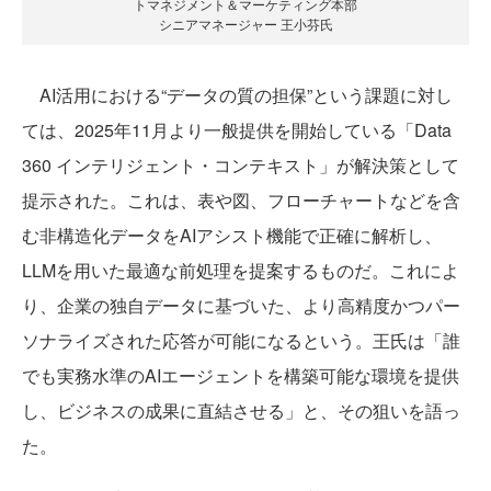
トマネジメント＆マーケティング本部
シニアマネージャー 王小芬氏
AI活用における“データの質の担保”という課題に対し
ては、2025年11月より一般提供を開始している「Data
360 インテリジェント・コンテキスト」が解決策として
提示された。これは、表や図、フローチャートなどを含
む非構造化データをAIアシスト機能で正確に解析し、
LLMを用いた最適な前処理を提案するものだ。これによ
り、企業の独自データに基づいた、より高精度かつパー
ソナライズされた応答が可能になるという。王氏は「誰
でも実務水準のAIエージェントを構築可能な環境を提供
し、ビジネスの成果に直結させる」と、その狙いを語っ
た。