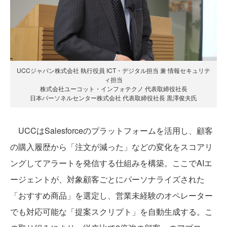
UCCジャパン株式会社 執行役員 ICT・デジタル担当 兼 情報セキュリテ
ィ担当
株式会社ユーコット・インフォテクノ 代表取締役社長
日本パーソネルセンター株式会社 代表取締役社長 黒澤俊夫氏
UCCはSalesforceのプラットフォームを活用し、顧客
の購入履歴から「注文が減った」などの変化をスコアリ
ングしてアラートを発信する仕組みを構築。ここでAIエ
ージェントが、対象顧客ごとにパーソナライズされた
「おすすめ商品」を選定し、営業未経験のオペレーター
でも対応可能な「提案スクリプト」を自動生成する。こ