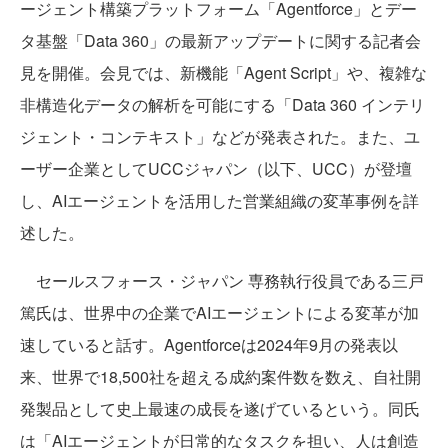
ージェント構築プラットフォーム「Agentforce」とデー
タ基盤「Data 360」の最新アップデートに関する記者会
見を開催。会見では、新機能「Agent Script」や、複雑な
非構造化データの解析を可能にする「Data 360 インテリ
ジェント・コンテキスト」などが発表された。また、ユ
ーザー企業としてUCCジャパン（以下、UCC）が登壇
し、AIエージェントを活用した営業組織の変革事例を詳
述した。
セールスフォース・ジャパン 専務執行役員である三戸
篤氏は、世界中の企業でAIエージェントによる変革が加
速していると話す。Agentforceは2024年9月の発表以
来、世界で18,500社を超える成約案件数を数え、自社開
発製品として史上最速の成長を遂げているという。同氏
は「AIエージェントが日常的なタスクを担い、人は創造