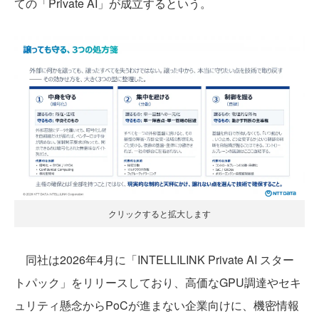
ての「Private AI」が成立するという。
クリックすると拡大します
同社は2026年4月に「INTELLILINK Private AI スター
トパック」をリリースしており、高価なGPU調達やセキ
ュリティ懸念からPoCが進まない企業向けに、機密情報