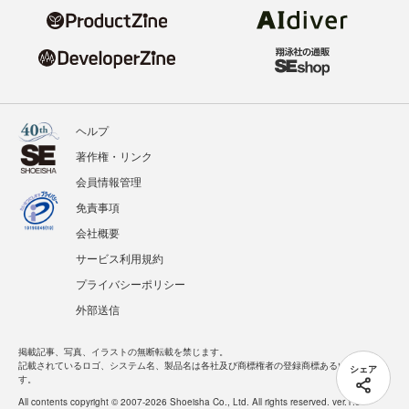
ヘルプ
著作権・リンク
会員情報管理
免責事項
会社概要
サービス利用規約
プライバシーポリシー
外部送信
掲載記事、写真、イラストの無断転載を禁じます。
記載されているロゴ、システム名、製品名は各社及び商標権者の登録商標あるいは商標で
シェア
す。
All contents copyright © 2007-2026 Shoeisha Co., Ltd. All rights reserved. ver.1.5