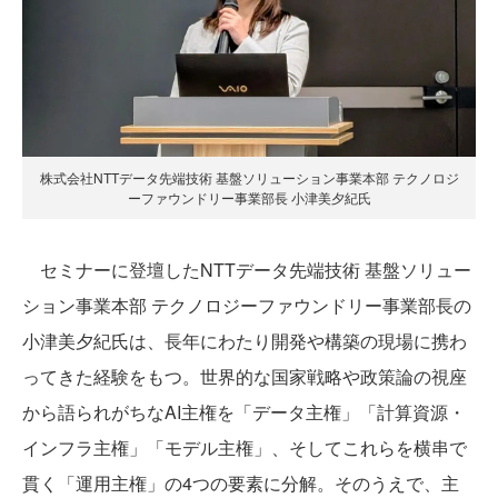
株式会社NTTデータ先端技術 基盤ソリューション事業本部 テクノロジ
ーファウンドリー事業部長 小津美夕紀氏
セミナーに登壇したNTTデータ先端技術 基盤ソリュー
ション事業本部 テクノロジーファウンドリー事業部長の
小津美夕紀氏は、長年にわたり開発や構築の現場に携わ
ってきた経験をもつ。世界的な国家戦略や政策論の視座
から語られがちなAI主権を「データ主権」「計算資源・
インフラ主権」「モデル主権」、そしてこれらを横串で
貫く「運用主権」の4つの要素に分解。そのうえで、主