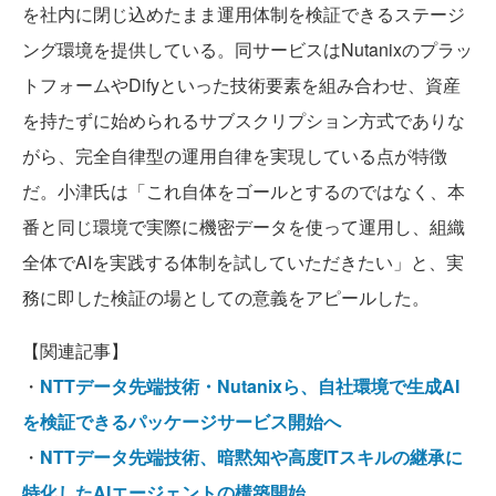
を社内に閉じ込めたまま運用体制を検証できるステージ
ング環境を提供している。同サービスはNutanixのプラッ
トフォームやDifyといった技術要素を組み合わせ、資産
を持たずに始められるサブスクリプション方式でありな
がら、完全自律型の運用自律を実現している点が特徴
だ。小津氏は「これ自体をゴールとするのではなく、本
番と同じ環境で実際に機密データを使って運用し、組織
全体でAIを実践する体制を試していただきたい」と、実
務に即した検証の場としての意義をアピールした。
【関連記事】
・
NTTデータ先端技術・Nutanixら、自社環境で生成AI
を検証できるパッケージサービス開始へ
・
NTTデータ先端技術、暗黙知や高度ITスキルの継承に
特化したAIエージェントの構築開始