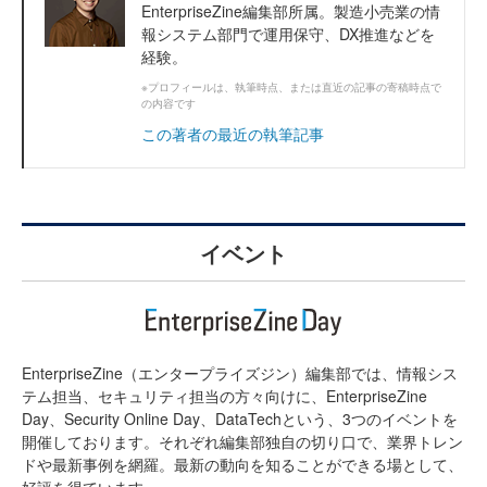
EnterpriseZine編集部所属。製造小売業の情
報システム部門で運用保守、DX推進などを
経験。
※プロフィールは、執筆時点、または直近の記事の寄稿時点で
の内容です
この著者の最近の執筆記事
イベント
EnterpriseZine（エンタープライズジン）編集部では、情報シス
テム担当、セキュリティ担当の方々向けに、EnterpriseZine
Day、Security Online Day、DataTechという、3つのイベントを
開催しております。それぞれ編集部独自の切り口で、業界トレン
ドや最新事例を網羅。最新の動向を知ることができる場として、