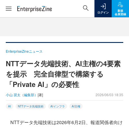
新規
ログイン
会員登録
EnterpriseZineニュース
NTTデータ先端技術、AI主権の4要素
を提示 完全自律型で構築する
「Private AI」の必要性
小山 奨太（編集部）
[著]
2026/06/03 18:35
AI
NTTデータ先端技術
AIインフラ
AI主権
NTTデータ先端技術は2026年6月2日、報道関係者向け