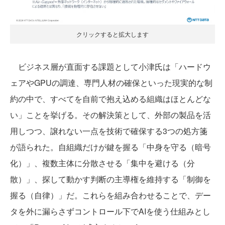
クリックすると拡大します
ビジネス層が直面する課題として小津氏は「ハードウ
ェアやGPUの調達、専門人材の確保といった現実的な制
約の中で、すべてを自前で抱え込める組織はほとんどな
い」ことを挙げる。その解決策として、外部の製品を活
用しつつ、譲れない一点を技術で確保する3つの処方箋
が語られた。自組織だけが鍵を握る「中身を守る（暗号
化）」、複数主体に分散させる「集中を避ける（分
散）」、探して動かす判断の主導権を維持する「制御を
握る（自律）」だ。これらを組み合わせることで、デー
タを外に漏らさずコントロール下でAIを使う仕組みとし