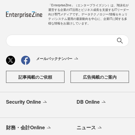
「EnterpriseZine」（エンタープライズジン）は、翔泳社が
運営する企業のIT活用とビジネス成長を支援するITリーダー
向け専門メディアです。データテクノロジー/情報セキュリ
ティ/システム運用の最新動向を中心に、企業ITに関する多
様な情報をお届けしています。
メールバックナンバー
記事掲載のご依頼
広告掲載のご案内
Security Online
DB Online
財務・会計Online
ニュース