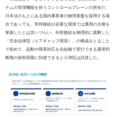
テムの管理機能を担うコントロールプレーンの所在だ。
日本法のもとにある国内事業者の物理基盤を採用する場
合であっても、常時接続が必要な環境では運用の主権を
掌握したとは言いづらい。外部接続を物理的に遮断した
「完全自律型（エアギャップ環境）」の構成をとること
で初めて、起動や障害対応を自組織で実行できる運用判
断権の保有段階に到達できると小津氏は詳述した。