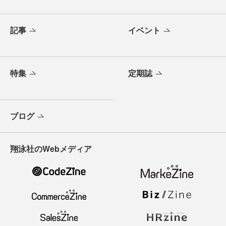
記事
イベント
特集
定期誌
ブログ
翔泳社のWebメディア