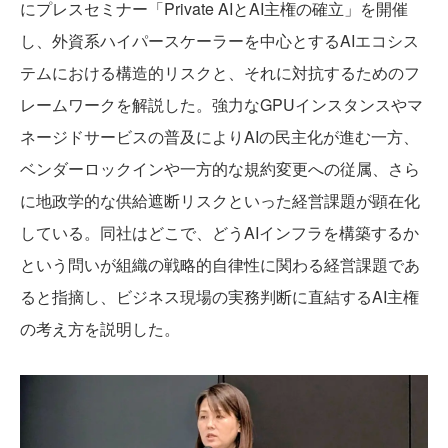
にプレスセミナー「Private AIとAI主権の確立」を開催
し、外資系ハイパースケーラーを中心とするAIエコシス
テムにおける構造的リスクと、それに対抗するためのフ
レームワークを解説した。強力なGPUインスタンスやマ
ネージドサービスの普及によりAIの民主化が進む一方、
ベンダーロックインや一方的な規約変更への従属、さら
に地政学的な供給遮断リスクといった経営課題が顕在化
している。同社はどこで、どうAIインフラを構築するか
という問いが組織の戦略的自律性に関わる経営課題であ
ると指摘し、ビジネス現場の実務判断に直結するAI主権
の考え方を説明した。