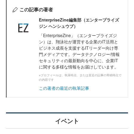
この記事の著者
EnterpriseZine編集部（エンタープライズ
ジン ヘンシュウブ）
「EnterpriseZine」（エンタープライズジ
ン）は、翔泳社が運営する企業のIT活用と
ビジネス成長を支援するITリーダー向け専
門メディアです。データテクノロジー/情報
セキュリティの最新動向を中心に、企業IT
に関する多様な情報をお届けしています。
※プロフィールは、執筆時点、または直近の記事の寄稿時点で
の内容です
この著者の最近の執筆記事
イベント