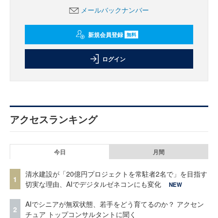
メールバックナンバー
新規会員登録
無料
ログイン
アクセスランキング
今日
月間
清水建設が「20億円プロジェクトを常駐者2名で」を目指す
1
切実な理由、AIでデジタルゼネコンにも変化
NEW
AIでシニアが無双状態、若手をどう育てるのか？ アクセン
2
チュア トップコンサルタントに聞く