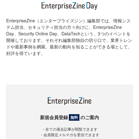
EnterpriseZine（エンタープライズジン）編集部では、情報シス
テム担当、セキュリティ担当の方々向けに、EnterpriseZine
Day、Security Online Day、DataTechという、3つのイベントを
開催しております。それぞれ編集部独自の切り口で、業界トレン
ドや最新事例を網羅。最新の動向を知ることができる場として、
好評を得ています。
新規会員登録
のご案内
無料
・全ての過去記事が閲覧できます
・会員限定メルマガを受信できます