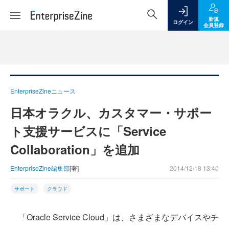
新規
ログイン
会員登録
EnterpriseZineニュース
日本オラクル、カスタマー・サポー
ト支援サービスに「Service
Collaboration」を追加
EnterpriseZine編集部
[著]
2014/12/18 13:40
サポート
クラウド
「Oracle Service Cloud」は、さまざまなデバイスやチ