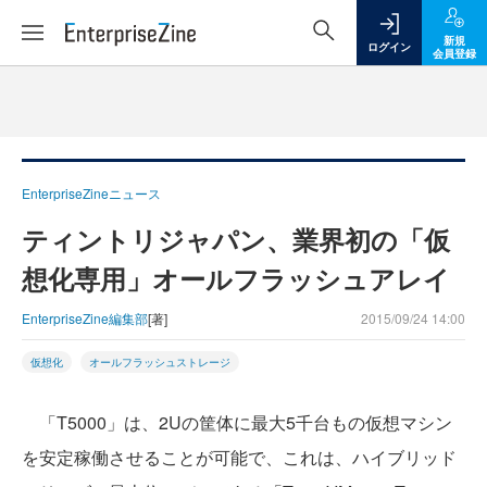
新規
ログイン
会員登録
EnterpriseZineニュース
ティントリジャパン、業界初の「仮
想化専用」オールフラッシュアレイ
EnterpriseZine編集部
[著]
2015/09/24 14:00
仮想化
オールフラッシュストレージ
「T5000」は、2Uの筐体に最大5千台もの仮想マシン
を安定稼働させることが可能で、これは、ハイブリッド