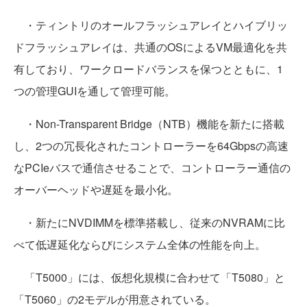
・ティントリのオールフラッシュアレイとハイブリッ
ドフラッシュアレイは、共通のOSによるVM最適化を共
有しており、ワークロードバランスを保つとともに、1
つの管理GUIを通して管理可能。
・Non-Transparent Bridge（NTB）機能を新たに搭載
し、2つの冗長化されたコントローラーを64Gbpsの高速
なPCIeバスで通信させることで、コントローラー通信の
オーバーヘッドや遅延を最小化。
・新たにNVDIMMを標準搭載し、従来のNVRAMに比
べて低遅延化ならびにシステム全体の性能を向上。
「T5000」には、仮想化規模に合わせて「T5080」と
「T5060」の2モデルが用意されている。