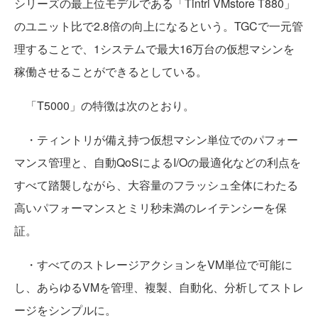
シリーズの最上位モデルである「Tintri VMstore T880」
のユニット比で2.8倍の向上になるという。TGCで一元管
理することで、1システムで最大16万台の仮想マシンを
稼働させることができるとしている。
「T5000」の特徴は次のとおり。
・ティントリが備え持つ仮想マシン単位でのパフォー
マンス管理と、自動QoSによるI/Oの最適化などの利点を
すべて踏襲しながら、大容量のフラッシュ全体にわたる
高いパフォーマンスとミリ秒未満のレイテンシーを保
証。
・すべてのストレージアクションをVM単位で可能に
し、あらゆるVMを管理、複製、自動化、分析してストレ
ージをシンプルに。