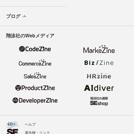
ブログ
翔泳社のWebメディア
ヘルプ
著作権・リンク