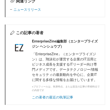
関連リンク
ニュースリリース
この記事の著者
EnterpriseZine編集部（エンタープライズ
ジン ヘンシュウブ）
「EnterpriseZine」（エンタープライズジ
ン）は、翔泳社が運営する企業のIT活用と
ビジネス成長を支援するITリーダー向け専
門メディアです。データテクノロジー/情報
セキュリティの最新動向を中心に、企業IT
に関する多様な情報をお届けしています。
※プロフィールは、執筆時点、または直近の記事の寄稿時点で
の内容です
この著者の最近の執筆記事