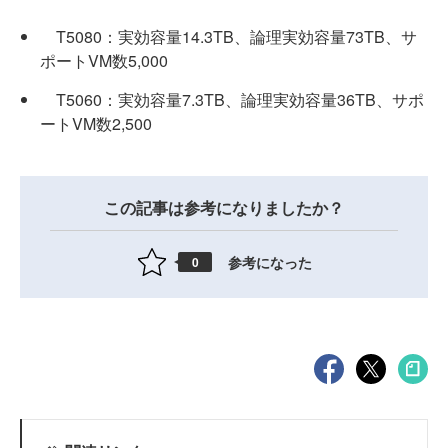
T5080：実効容量14.3TB、論理実効容量73TB、サ
ポートVM数5,000
T5060：実効容量7.3TB、論理実効容量36TB、サポ
ートVM数2,500
この記事は参考になりましたか？
参考になった
0