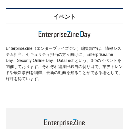
イベント
EnterpriseZine（エンタープライズジン）編集部では、情報シス
テム担当、セキュリティ担当の方々向けに、EnterpriseZine
Day、Security Online Day、DataTechという、3つのイベントを
開催しております。それぞれ編集部独自の切り口で、業界トレン
ドや最新事例を網羅。最新の動向を知ることができる場として、
好評を得ています。