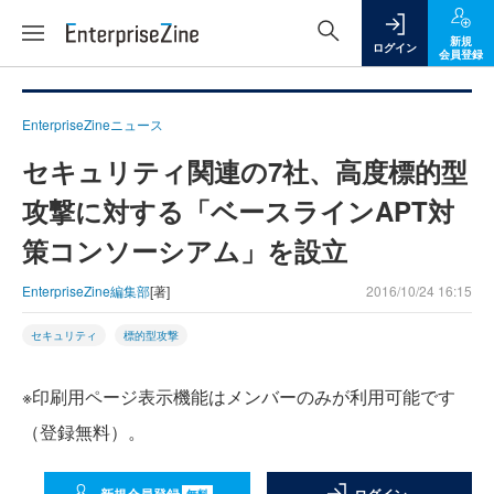
新規
ログイン
会員登録
EnterpriseZineニュース
セキュリティ関連の7社、高度標的型
攻撃に対する「ベースラインAPT対
策コンソーシアム」を設立
EnterpriseZine編集部
[著]
2016/10/24 16:15
セキュリティ
標的型攻撃
※印刷用ページ表示機能はメンバーのみが利用可能です
（登録無料）。
無料