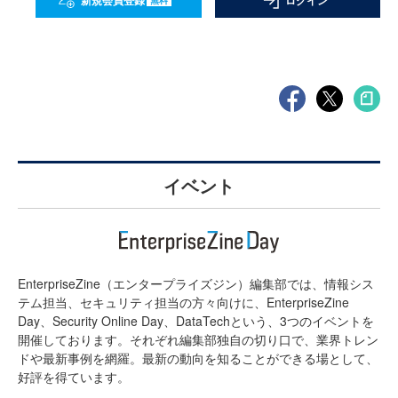
新規会員登録
ログイン
イベント
EnterpriseZine（エンタープライズジン）編集部では、情報シス
テム担当、セキュリティ担当の方々向けに、EnterpriseZine
Day、Security Online Day、DataTechという、3つのイベントを
開催しております。それぞれ編集部独自の切り口で、業界トレン
ドや最新事例を網羅。最新の動向を知ることができる場として、
好評を得ています。