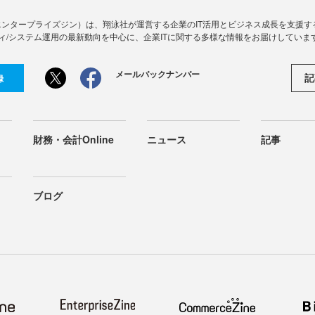
Zine」（エンタープライズジン）は、翔泳社が運営する企業のIT活用とビジネス成長を支
ィ/システム運用の最新動向を中心に、企業ITに関する多様な情報をお届けしていま
メールバックナンバー
記
録
財務・会計Online
ニュース
記事
ブログ