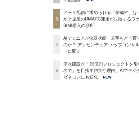
メール配信に求められる「信頼性」は
3
か？企業のDMARC運用が失敗するワ
BIMI導入の勘所
AIでシニアが無双状態、若手をどう育
4
のか？ アクセンチュア トップコンサ
トに聞く
清水建設が「20億円プロジェクトを常
5
名で」を目指す切実な理由、AIでデジ
ゼネコンにも変化
NEW