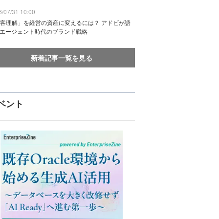
/07/31 10:00
客理解」を経営の資産に変えるには？ アドビが語
Iエージェント時代のブランド戦略
新着記事一覧を見る
ベント