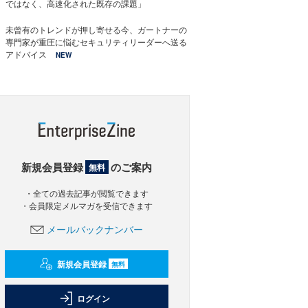
ではなく、高速化された既存の課題」
未曾有のトレンドが押し寄せる今、ガートナーの
専門家が重圧に悩むセキュリティリーダーへ送る
アドバイス
NEW
新規会員登録
のご案内
無料
・全ての過去記事が閲覧できます
・会員限定メルマガを受信できます
メールバックナンバー
新規会員登録
無料
ログイン