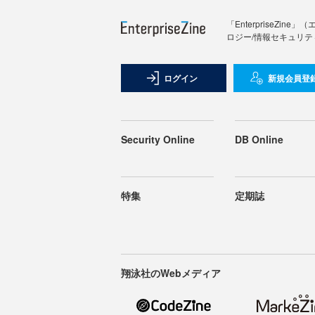
「Enterprise
ロジー/情報セキュリテ
ログイン
新規会員登
Security Online
DB Online
特集
定期誌
翔泳社のWebメディア