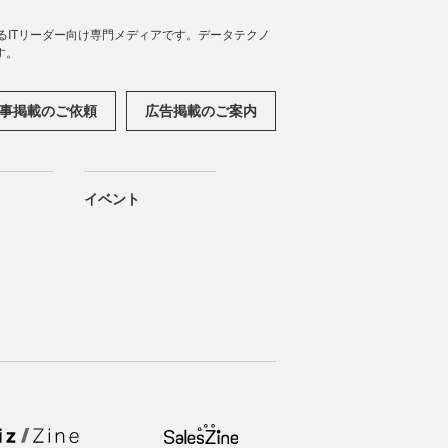
援するITリーダー向け専門メディアです。データテクノ
す。
事掲載のご依頼
広告掲載のご案内
イベント