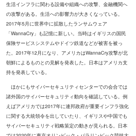
生活インフラに関わる設備や組織への攻撃、金融機関へ
の攻撃がある。生活への影響力が大きくなっている。
2017年5月に世界中に拡散したランサムウェア
「WannaCry」も記憶に新しい。当時はイギリスの国民
保険サービスシステムやドイツ鉄道などが被害を被っ
た。2017年12月になり、アメリカはWannaCry攻撃が北
朝鮮によるものとの見解を発表した。日本はアメリカ支
持を発表している。
ほかにもサイバーセキュリティセンターでの会合では
諸外国のサイバーセキュリティ動向を確認している。例
えばアメリカでは2017年に連邦政府が重要インフラ強化
に関する大統領令を出していたり、イギリスや中国でも
サイバーセキュリティ戦略策定の動きが見られる。日本
では2020年に東京オリンピック・パラリンピック競技大