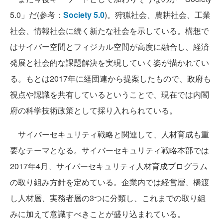
5.0」だ(参考：
Society 5.0
)。狩猟社会、農耕社会、工業
社会、情報社会に続く新たな社会を示している。構想で
はサイバー空間とフィジカル空間が高度に融合し、経済
発展と社会的な課題解決を実現していく姿が描かれてい
る。もとは2017年に経団連から提案したもので、政府も
視点や認識を共有しているということで、現在では内閣
府の科学技術政策として採り入れられている。
サイバーセキュリティ戦略と関連して、人材育成も重
要なテーマとなる。サイバーセキュリティ戦略本部では
2017年4月、サイバーセキュリティ人材育成プログラム
の取り組み方針を定めている。企業内では経営層、橋渡
し人材層、実務者層の3つに分類し、これまでの取り組
みに加えて意識すべきことが盛り込まれている。