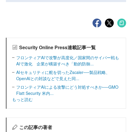
Security Online Press連載記事一覧
フロンティアAIで攻撃が高度化／国家間のサイバー戦も
AIで激化 企業が構築すべき「動的防御...
AIセキュリティに舵を切ったZscaler──製品戦略、
OpenAIとの対談などで見えた同...
フロンティアAIによる攻撃にどう対処すべきか──GMO
Flatt Security 米内...
もっと読む
この記事の著者