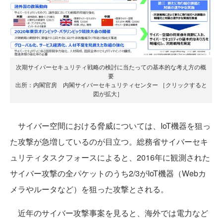
次期サイバーセキュリティ戦略の検討に当たっての基本的な考え方の概
要
出所：内閣官房 内閣サイバーセキュリティセンター ［クリックすると
図が拡大］
サイバー空間における脅威については、IoT機器を狙っ
た攻撃が急増しているのが目立つ。総務省サイバーセキ
ュリティタスクフォースによると、2016年に観測された
サイバー攻撃の全パケットのうち2/3がIoT機器（Webカ
メラやルータなど）を狙った攻撃とされる。
近年のサイバー攻撃事案を見ると、海外では電力など