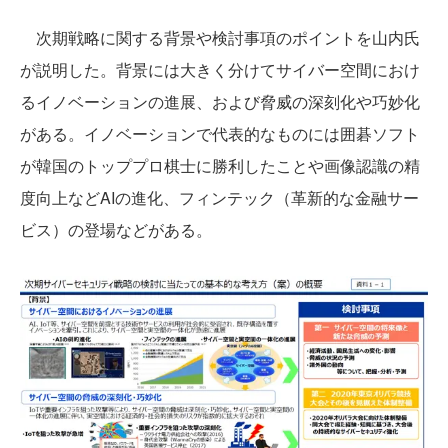
次期戦略に関する背景や検討事項のポイントを山内氏
が説明した。背景には大きく分けてサイバー空間におけ
るイノベーションの進展、および脅威の深刻化や巧妙化
がある。イノベーションで代表的なものには囲碁ソフト
が韓国のトッププロ棋士に勝利したことや画像認識の精
度向上などAIの進化、フィンテック（革新的な金融サー
ビス）の登場などがある。