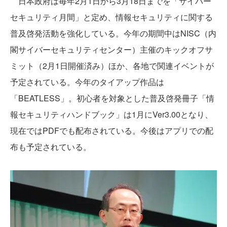
日本政府は毎年2月1日から3月18日までを「サイバー
セキュリティ月間」と定め、情報セキュリティに関する
普及啓発活動を強化している。今年の期間中はNISC（内
閣サイバーセキュリティセンター）主催のキックオフサ
ミット（2月1日開催済み）ほか、各地で関連イベントが
予定されている。今年のタイアップ作品は
「BEATLESS」。初心者を対象とした普及啓発冊子「情
報セキュリティハンドブック」は1月にVer3.00となり、
現在ではPDFでも配布されている。今後はアプリでの配
布も予定されている。