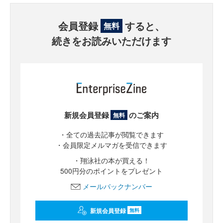
会員登録
すると、
無料
続きをお読みいただけます
新規会員登録
のご案内
無料
・全ての過去記事が閲覧できます
・会員限定メルマガを受信できます
・翔泳社の本が買える！
500円分のポイントをプレゼント
メールバックナンバー
新規会員登録
無料