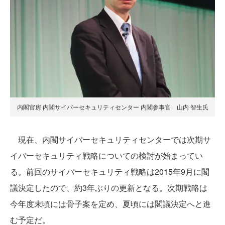
内閣官房 内閣サイバーセキュリティセンター 内閣参事官 山内 智生氏
現在、内閣サイバーセキュリティセンターでは次期サ
イバーセキュリティ戦略についての検討が始まってい
る。前回のサイバーセキュリティ戦略は2015年9月に閣
議決定したので、約3年ぶりの更新となる。次期戦略は
今年度末頃には骨子案を定め、夏頃には閣議決定へと進
む予定だ。