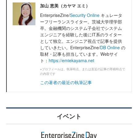
加山 恵美（カヤマ エミ）
EnterpriseZine/
Security Online
キュレータ
ーフリーランスライター。茨城大学理学部
卒。金融機関のシステム子会社でシステム
エンジニアを経験した後にIT系のライター
として独立。エンジニア視点で記事を提供
していきたい。EnterpriseZine/
DB Online
の
取材・記事も担当しています。Webサイ
ト：
https://emiekayama.net
※プロフィールは、執筆時点、または直近の記事の寄稿時点で
の内容です
この著者の最近の執筆記事
イベント