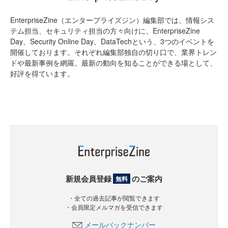
EnterpriseZine（エンタープライズジン）編集部では、情報シス
テム担当、セキュリティ担当の方々向けに、EnterpriseZine
Day、Security Online Day、DataTechという、3つのイベントを
開催しております。それぞれ編集部独自の切り口で、業界トレン
ドや最新事例を網羅。最新の動向を知ることができる場として、
好評を得ています。
新規会員登録
のご案内
無料
・全ての過去記事が閲覧できます
・会員限定メルマガを受信できます
メールバックナンバー