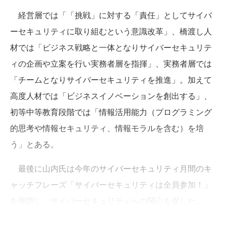
経営層では「「挑戦」に対する「責任」としてサイバ
ーセキュリティに取り組むという意識改革」、橋渡し人
材では「ビジネス戦略と一体となりサイバーセキュリテ
ィの企画や立案を行い実務者層を指揮」、実務者層では
「チームとなりサイバーセキュリティを推進」。加えて
高度人材では「ビジネスイノベーションを創出する」、
初等中等教育段階では「情報活用能力（プログラミング
的思考や情報セキュリティ、情報モラルを含む）を培
う」とある。
最後に山内氏は今年のサイバーセキュリティ月間のキ
ャッチフレーズ「サイバーセキュリティは全員参加！」
を強調し、サイバーセキュリティへの関心を促した。