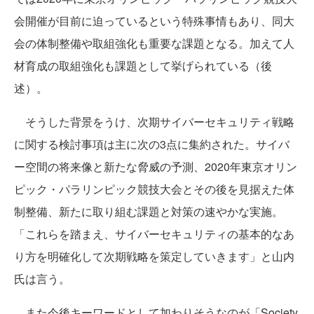
会開催が目前に迫っているという特殊事情もあり、同大
会の体制整備や取組強化も重要な課題となる。加えて人
材育成の取組強化も課題として挙げられている（後
述）。
そうした背景をうけ、次期サイバーセキュリティ戦略
に関する検討事項は主に次の3点に集約された。サイバ
ー空間の将来像と新たな脅威の予測、2020年東京オリン
ピック・パラリンピック競技大会とその後を見据えた体
制整備、新たに取り組む課題と対策の速やかな実施。
「これらを踏まえ、サイバーセキュリティの基本的なあ
り方を明確化して次期戦略を策定していきます」と山内
氏は言う。
また今後キーワードとして加わりそうなのが「Society