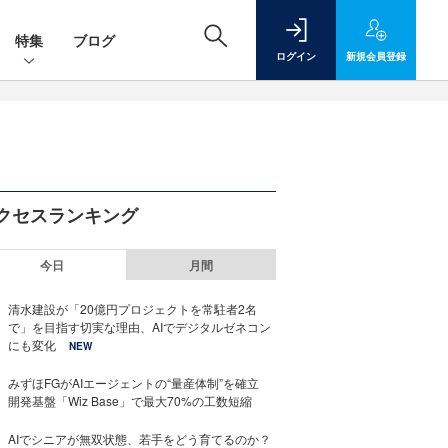
特集
ブログ
ログイン
新規
会員登録
クセスランキング
今日
月間
清水建設が「20億円プロジェクトを常駐者2名
で」を目指す切実な理由、AIでデジタルゼネコン
にも変化
NEW
みずほFGがAIエージェントの“量産体制”を確立
開発基盤「Wiz Base」で最大70%の工数短縮
AIでシニアが無双状態、若手をどう育てるのか？