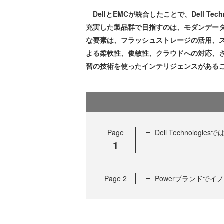
DellとEMCが統合したことで、Dell Te
充実した製品群で目指すのは、モダンデー
な要素は、フラッシュストレージの活用、
よる柔軟性、俊敏性、クラウドへの対応、さ
習の技術を使ったインテリジェンスがある
Page
Dell Technol
1
Page
2
Powerブランドで