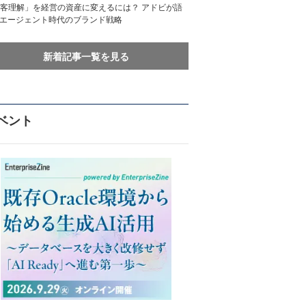
客理解」を経営の資産に変えるには？ アドビが語
Iエージェント時代のブランド戦略
新着記事一覧を見る
ベント