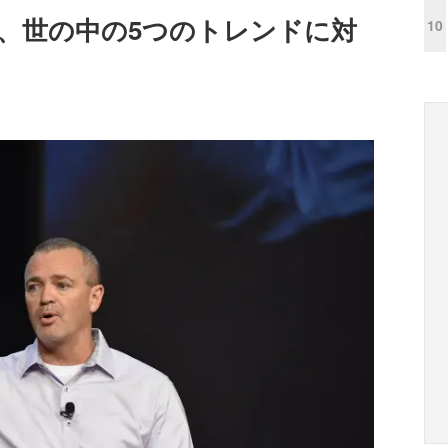
iesでは、世の中の5つのトレンドに対
10