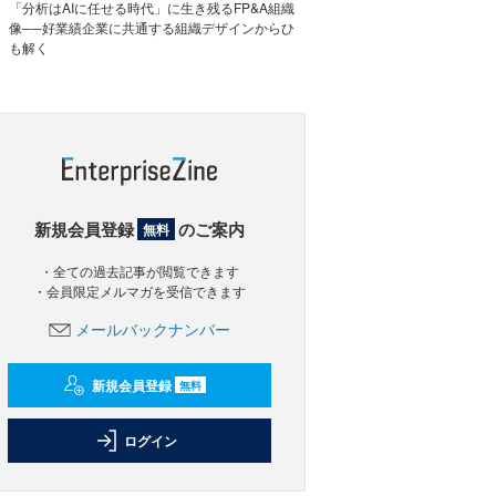
「分析はAIに任せる時代」に生き残るFP&A組織
像──好業績企業に共通する組織デザインからひ
も解く
新規会員登録
のご案内
無料
・全ての過去記事が閲覧できます
・会員限定メルマガを受信できます
メールバックナンバー
新規会員登録
無料
ログイン