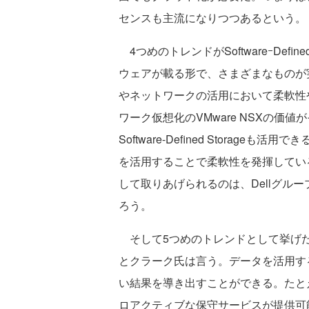
センスも主流になりつつあるという。
4つめのトレンドがSoftwareｰDe
ウェアが載る形で、さまざまなものが実現さ
やネットワークの活用において柔軟性や
ワーク仮想化のVMware NSXの価値がその
Software-Defined Storag
を活用することで柔軟性を発揮している。こ
して取りあげられるのは、Dellグルー
ろう。
そして5つめのトレンドとして挙げた
とクラーク氏は言う。データを活用す
い結果を導き出すことができる。たとえ
ロアクティブな保守サービスが提供可