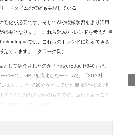
のリードタイムの短縮も実現している。
進化が必要です。そしてAIや機械学習をより活用
が必要となります。これら5つのトレンドを考えた時
echnologiesでは、これらのトレンドに対応できる
考えています」（クラーク氏）
して紹介されたのが「PowerEdge R840」だ。
ーバーで、GPUを強化したモデルだ。「2Uの中
ています。これで20分かかっていた機械学習の処理
アルタイムな分析のためのものです。速いと言うこと
がります」（クラーク氏）