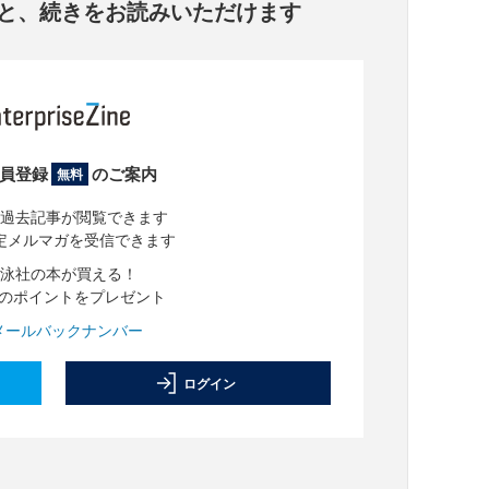
と、
続きをお読みいただけます
員登録
のご案内
無料
過去記事が閲覧できます
定メルマガを受信できます
泳社の本が買える！
分のポイントをプレゼント
メールバックナンバー
ログイン