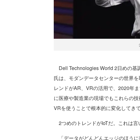
Dell Technologies Worl
氏は、モダンデータセンターの世界を
レンドがAR、VRの活用で、2020
に医療や製造業の現場でもこれらの技
VRを使うことで根本的に変化してき
2つめのトレンドがIoTだ。これは
「データがどんどんエッジのほうに