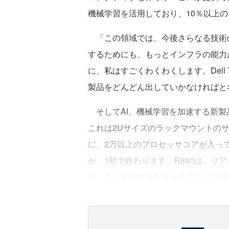
機械学習を活用しており、10％以上
「この領域では、今後さらなる技術の
するためにも、もっとインフラの能力
に、私はすごくわくわくします。Dell T
製品をどんどん出していかなければと
そしてAI、機械学習を加速する新製品と
これは2Uサイズのラックマウントのサ
に、2万以上のプロセッサコアが入っ
が、1秒で終わります。R840は、リ
は、より良い結果を出せることにつな