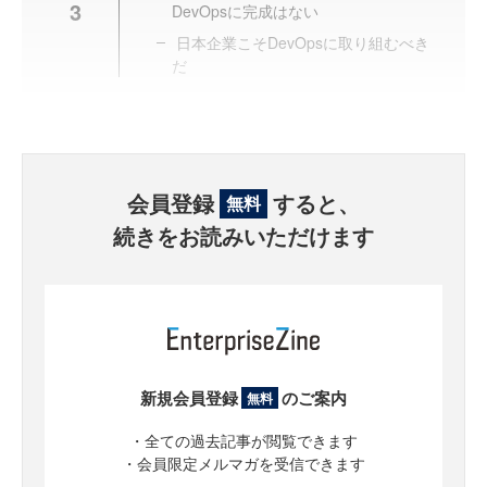
3
DevOpsに完成はない
日本企業こそDevOpsに取り組むべき
だ
会員登録
すると、
無料
続きをお読みいただけます
新規会員登録
のご案内
無料
・全ての過去記事が閲覧できます
・会員限定メルマガを受信できます