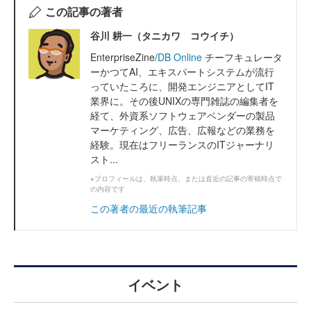
この記事の著者
谷川 耕一（タニカワ コウイチ）
EnterpriseZine/
DB Online
チーフキュレータ
ーかつてAI、エキスパートシステムが流行
っていたころに、開発エンジニアとしてIT
業界に。その後UNIXの専門雑誌の編集者を
経て、外資系ソフトウェアベンダーの製品
マーケティング、広告、広報などの業務を
経験。現在はフリーランスのITジャーナリ
スト...
※プロフィールは、執筆時点、または直近の記事の寄稿時点で
の内容です
この著者の最近の執筆記事
イベント