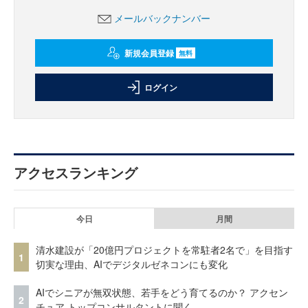
メールバックナンバー
新規会員登録
無料
ログイン
アクセスランキング
今日
月間
清水建設が「20億円プロジェクトを常駐者2名で」を目指す
1
切実な理由、AIでデジタルゼネコンにも変化
AIでシニアが無双状態、若手をどう育てるのか？ アクセン
2
チュア トップコンサルタントに聞く