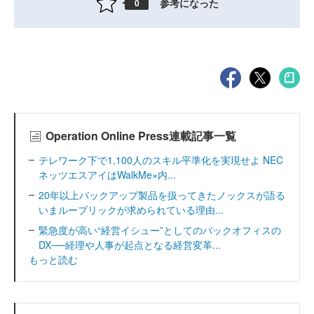
参考になった
0
Operation Online Press連載記事一覧
テレワーク下で1,100人のスキル平準化を実現せよ NEC
ネッツエスアイはWalkMe×内...
20年以上バックアップ製品を扱ってきたノックスが語る
いまルーブリックが求められている理由...
緊急度が高い“経営イシュー”としてのバックオフィスの
DX──経理や人事が起点となる経営変革...
もっと読む