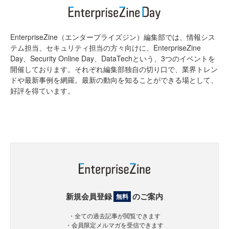
EnterpriseZine（エンタープライズジン）編集部では、情報シス
テム担当、セキュリティ担当の方々向けに、EnterpriseZine
Day、Security Online Day、DataTechという、3つのイベントを
開催しております。それぞれ編集部独自の切り口で、業界トレン
ドや最新事例を網羅。最新の動向を知ることができる場として、
好評を得ています。
新規会員登録
のご案内
無料
・全ての過去記事が閲覧できます
・会員限定メルマガを受信できます