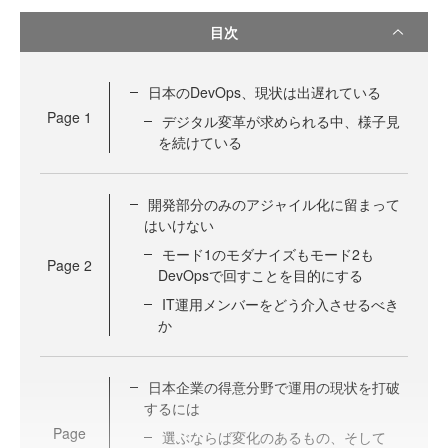
目次
日本のDevOps、現状は出遅れている
Page
1
デジタル変革が求められる中、様子見
を続けている
開発部分のみのアジャイル化に留まって
はいけない
モード1のモダナイズもモード2も
Page
2
DevOpsで回すことを目的にする
IT運用メンバーをどう介入させるべき
か
日本企業の得意分野で運用の現状を打破
するには
Page
選ぶならば変化のあるもの、そして