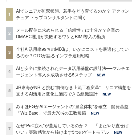
AIでシニアが無双状態、若手をどう育てるのか？ アクセン
1
チュア トップコンサルタントに聞く
メール配信に求められる「信頼性」は十分か？企業の
2
DMARC運用が失敗するワケとBIMI導入の勘所
全社AI活用率99％のMIXIは、いかにコストを最適化してい
3
るのか？CTOが語るインフラ運用戦略
AIと安全に接続されたデータ活用基盤の設計法──マルチエ
4
ージェント導入を成功させる5ステップ
NEW
JR東海がNRIと挑む“前例なき上流工程変革” リニア構想を
5
支えるAI活用と変化に適応できる組織設計
NEW
みずほFGがAIエージェントの“量産体制”を確立 開発基盤
6
「Wiz Base」で最大70%の工数短縮
NEW
なぜ“PoC疲れ”が蔓延しているのか？──「またやり直せば
7
いい」実験感覚から抜け出す5つのゲートモデル
NEW