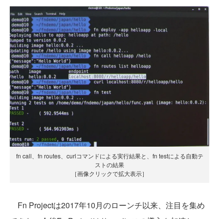
fn call、fn routes、curlコマンドによる実行結果と、fn testによる自動テ
ストの結果
［画像クリックで拡大表示］
Fn Projectは2017年10月のローンチ以来、注目を集め