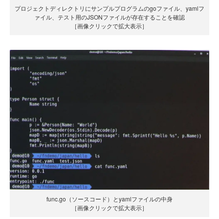
プロジェクトディレクトリにサンプルプログラムのgoファイル、yamlフ
ァイル、テスト用のJSONファイルが存在することを確認
［画像クリックで拡大表示］
func.go（ソースコード）とyamlファイルの中身
［画像クリックで拡大表示］