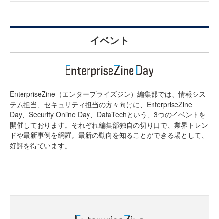
イベント
EnterpriseZine（エンタープライズジン）編集部では、情報シス
テム担当、セキュリティ担当の方々向けに、EnterpriseZine
Day、Security Online Day、DataTechという、3つのイベントを
開催しております。それぞれ編集部独自の切り口で、業界トレン
ドや最新事例を網羅。最新の動向を知ることができる場として、
好評を得ています。