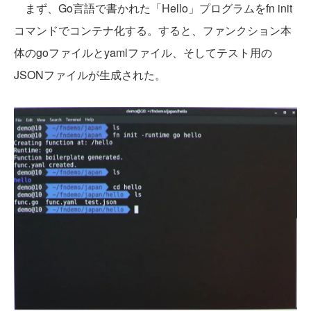
まず、Go言語で書かれた「Hello」プログラムをfn init
コマンドでコンテナ化する。すると、ファンクション本
体のgoファイルとyamlファイル、そしてテスト用の
JSONファイルが生成された。