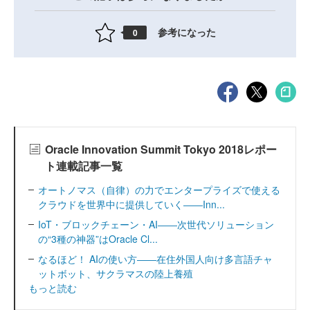
参考になった
0
Oracle Innovation Summit Tokyo 2018レポー
ト連載記事一覧
オートノマス（自律）の力でエンタープライズで使える
クラウドを世界中に提供していく――Inn...
IoT・ブロックチェーン・AI――次世代ソリューション
の“3種の神器”はOracle Cl...
なるほど！ AIの使い方――在住外国人向け多言語チャ
ットボット、サクラマスの陸上養殖
もっと読む