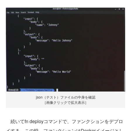
json（テスト）ファイルの中身を確認
［画像クリックで拡大表示］
続いてfn deployコマンドで、ファンクションをデプロ
イする。この時、ファンクションはDockerイメージとし