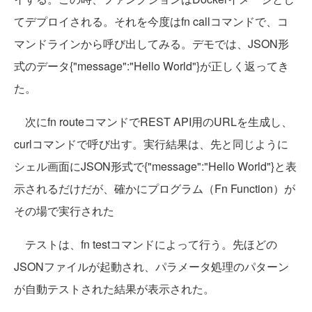
てデプロイされる。それを今度はfn callコマンドで、コ
マンドラインから呼び出してみる。デモでは、JSON形
式のデータ{"message":"Hello World"}が正しく返ってき
た。
次にfn routeコマンドでREST API用のURLを生成し、
curlコマンドで呼び出す。実行結果は、先と同じように
シェル画面にJSON形式で{"message":"Hello World"}と表
示されるだけだが、確かにプログラム（Fn Function）が
その場で実行された
テストは、fn testコマンドによって行う。先ほどの
JSONファイルが起動され、パラメータ処理のパターン
が自動テストされた結果が表示された。