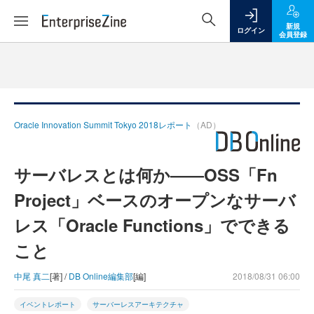
新規
ログイン
会員登録
Oracle Innovation Summit Tokyo 2018レポート
（AD）
サーバレスとは何か――OSS「Fn
Project」ベースのオープンなサーバ
レス「Oracle Functions」でできる
こと
中尾 真二
[著] /
DB Online編集部
[編]
2018/08/31 06:00
イベントレポート
サーバーレスアーキテクチャ