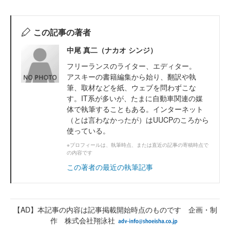
この記事の著者
中尾 真二（ナカオ シンジ）
フリーランスのライター、エディター。
アスキーの書籍編集から始り、翻訳や執
筆、取材などを紙、ウェブを問わずこな
す。IT系が多いが、たまに自動車関連の媒
体で執筆することもある。インターネット
（とは言わなかったが）はUUCPのころから
使っている。
※プロフィールは、執筆時点、または直近の記事の寄稿時点で
の内容です
この著者の最近の執筆記事
【AD】本記事の内容は記事掲載開始時点のものです 企画・制
作 株式会社翔泳社