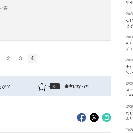
想を
金の話
2026
なぜ
せば
2026
AI
チエ
2
3
4
2026
全社
てい
2026
たか？
参考になった
0
メー
DM
2026
なぜ
より
2026