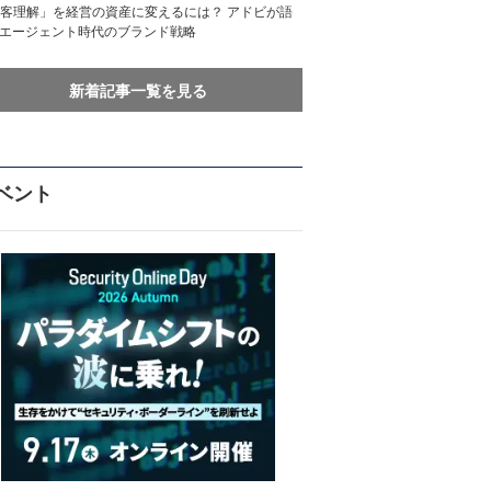
客理解」を経営の資産に変えるには？ アドビが語
Iエージェント時代のブランド戦略
新着記事一覧を見る
ベント