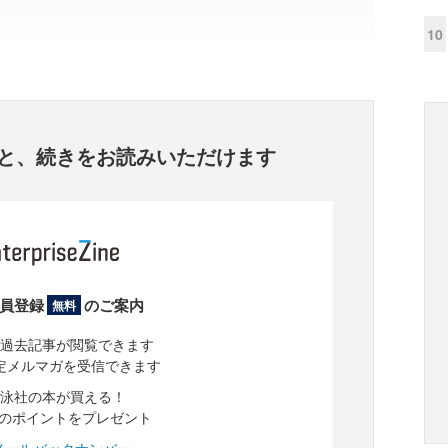
10
と、
続きをお読みいただけます
員登録
のご案内
無料
過去記事が閲覧できます
定メルマガを受信できます
泳社の本が買える！
分のポイントをプレゼント
メールバックナンバー