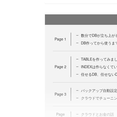
数分でDBが立ち上が
Page
1
DB作ってから使うま
TABLEを作ってみま
Page
2
INDEXは作らなくて
任せるDB、任せないD
バックアップ自動設
Page
3
クラウドでチューニ
Page
クラウドとお金の話