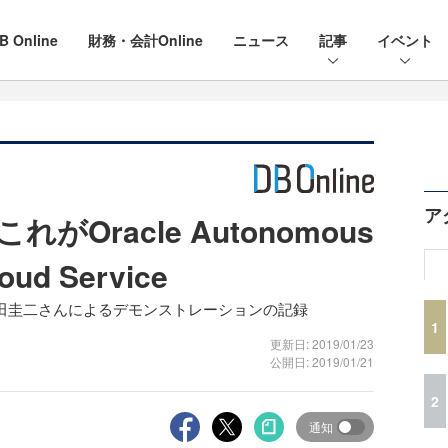
B Online
財務・会計Online
ニュース
記事
イベント
ア
Oracle Autonomous
oud Service
ラクル 小田圭二さんによるデモンストレーションの記録
1
更新日: 2019/01/23
公開日: 2019/01/21
2
通知