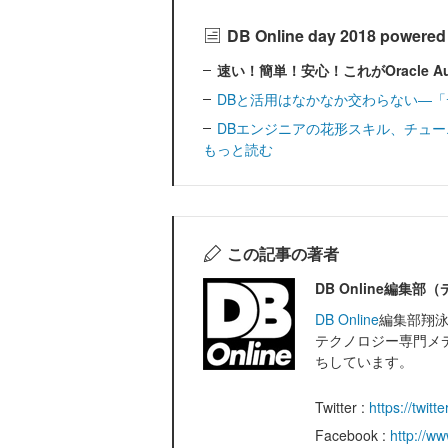
DB Online day 2018 powe
速い！簡単！安心！これがOracle Autono
DBと活用はなかなか交わらない―
DBエンジニアの花形スキル、チュ
もっと読む
この記事の著者
DB Online編
DB Online
編集部翔泳社
テクノロジー専門メデ
ちしています。
Twitter :
https://twit
Facebook :
http://w