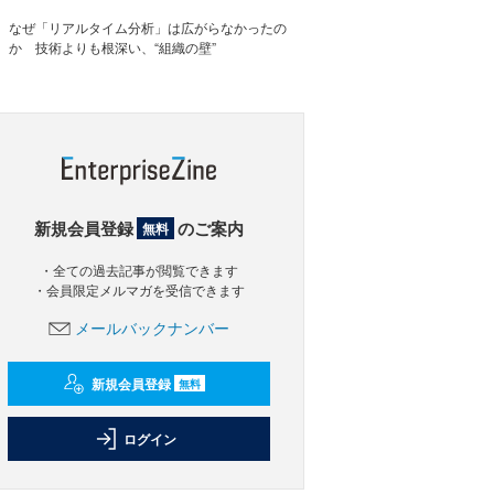
なぜ「リアルタイム分析」は広がらなかったの
か 技術よりも根深い、“組織の壁”
新規会員登録
のご案内
無料
・全ての過去記事が閲覧できます
・会員限定メルマガを受信できます
メールバックナンバー
新規会員登録
無料
ログイン