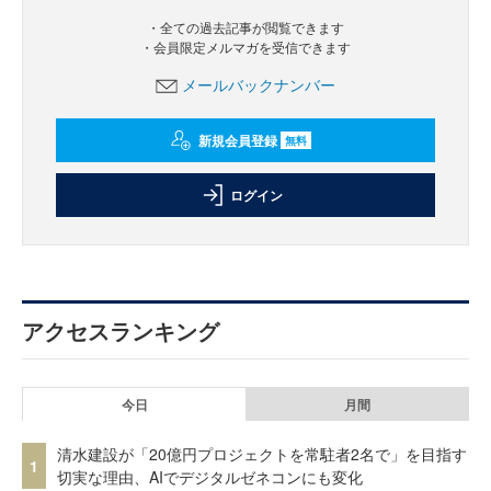
・全ての過去記事が閲覧できます
・会員限定メルマガを受信できます
メールバックナンバー
新規会員登録
無料
ログイン
アクセスランキング
今日
月間
清水建設が「20億円プロジェクトを常駐者2名で」を目指す
1
切実な理由、AIでデジタルゼネコンにも変化