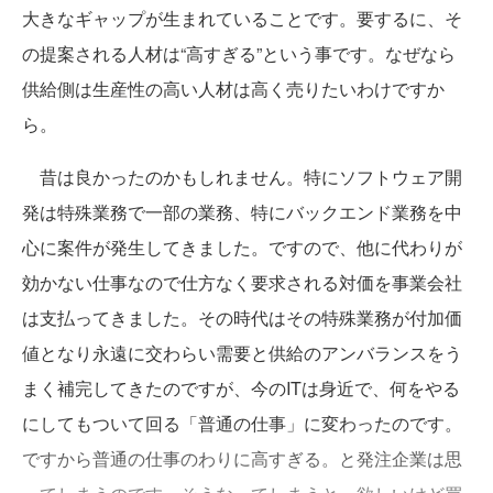
大きなギャップが生まれていることです。要するに、そ
の提案される人材は“高すぎる”という事です。なぜなら
供給側は生産性の高い人材は高く売りたいわけですか
ら。
昔は良かったのかもしれません。特にソフトウェア開
発は特殊業務で一部の業務、特にバックエンド業務を中
心に案件が発生してきました。ですので、他に代わりが
効かない仕事なので仕方なく要求される対価を事業会社
は支払ってきました。その時代はその特殊業務が付加価
値となり永遠に交わらい需要と供給のアンバランスをう
まく補完してきたのですが、今のITは身近で、何をやる
にしてもついて回る「普通の仕事」に変わったのです。
ですから普通の仕事のわりに高すぎる。と発注企業は思