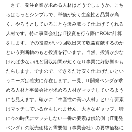
さて、発注企業が求める人材はどうでしょうか。こち
らはもっとシンプルで、単価が安く生産性と品質が高
く、やろうとしていることを汲み取って仕上げてくれる
人材です。特に事業会社はIT投資を行う際にROIの計算
をします。その投資がいつ回収出来て収益貢献するのか
という判断軸のもと投資を行います。当然、投資が少な
ければ少ないほど回収期間が短くなり事業に好影響をも
たらします。ですので、できるだけ安く仕上げたいとい
うニーズは確実に存在します。一見、IT開発ベンダが求
める人材と事業会社が求める人材がマッチしているよう
にも見えます。確かに「生産性の高い人材」という要素
はマッチしているかもしれません。大きなギャップ、特
に今の時代にマッチしない一番の要素は供給側（IT開発
ベンダ）の販売価格と需要側（事業会社）の要求価格に