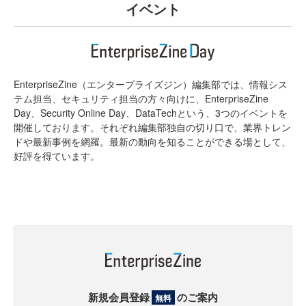
イベント
EnterpriseZine（エンタープライズジン）編集部では、情報シス
テム担当、セキュリティ担当の方々向けに、EnterpriseZine
Day、Security Online Day、DataTechという、3つのイベントを
開催しております。それぞれ編集部独自の切り口で、業界トレン
ドや最新事例を網羅。最新の動向を知ることができる場として、
好評を得ています。
新規会員登録
のご案内
無料