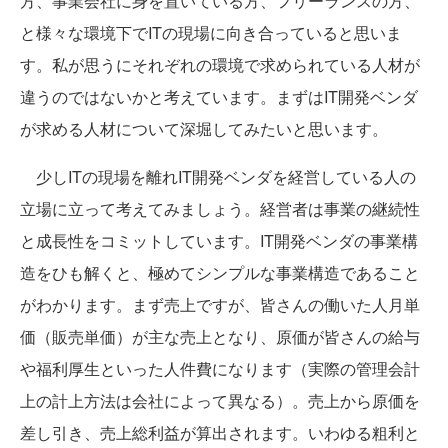
方、事業会社に身を置いている方、フリーランスの方、
と様々な環境下でITの現場に向き合っていると思いま
す。私が思うにそれぞれの環境で求められている人材が
違うのではないかと考えています。まずはIT開発ベンダ
が求める人材について深堀してみたいと思います。
少しITの現場を離れIT開発ベンダを経営している人の
立場に立って考えてみましょう。経営者は事業の継続性
と成長性をコミットしています。IT開発ベンダの事業構
造をひも解くと、極めてシンプルな事業構造であること
がわかります。まず売上ですが、皆さんの働いた人月単
価（販売単価）が主な売上となり、原価が皆さんの給与
や福利厚生といった人件費になります（実際の管理会計
上の計上方法は会社によって異なる）。売上から原価を
差し引き、売上総利益が算出されます。いわゆる粗利と