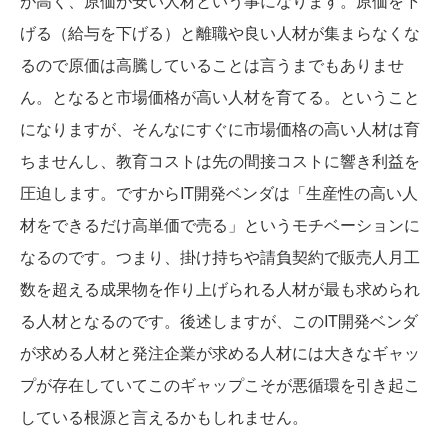
が高く、原価が安い人材という事になります。原価を下
げる（給与を下げる）と離職や良い人材が集まらなくな
るので原価は高騰していることは言うまでもありませ
ん。となると市場価格が高い人材を育てる。ということ
になりますが、そんなにすぐに市場価格の高い人材は育
ちませんし、教育コストは先の間接コストに響き利益を
圧迫します。ですからIT開発ベンダは「生産性の高い人
材をできるだけ高単価で売る」というモチベーションに
なるのです。つまり、掛け持ちや請負契約で販売人月工
数を超える成果物を作り上げられる人材が最も求められ
る人材となるのです。後述しますが、このIT開発ベンダ
が求める人材と発注企業が求める人材には大きなギャッ
プが存在していてこのギャップこそが悪循環を引き起こ
している根源と言えるかもしれません。