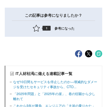
この記事は参考になりましたか？
参考になった
1
IT人材枯渇に備える連載記事一覧
なぜ10日間もサービスを停止したのか―壊滅的なダメー
ジを受けたセキュリティ事故から、CTO...
「2025年問題」と「2025年の崖」、巷の狂騒から少し
離れて
これから5年が勝負、エンジニアの「大波の乗りかた」