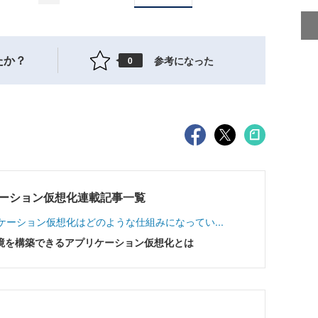
たか？
参考になった
0
プリケーション仮想化連載記事一覧
アプリケーション仮想化はどのような仕組みになってい...
境を構築できるアプリケーション仮想化とは