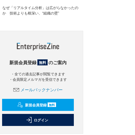
なぜ「リアルタイム分析」は広がらなかったの
か 技術よりも根深い、“組織の壁”
新規会員登録
のご案内
無料
・全ての過去記事が閲覧できます
・会員限定メルマガを受信できます
メールバックナンバー
新規会員登録
無料
ログイン