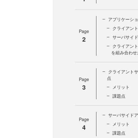
アプリケーシ
クライアン
Page
サーバサイド
2
クライアン
を組み合わせ
クライアント
点
Page
3
メリット
課題点
サーバサイド
Page
メリット
4
課題点