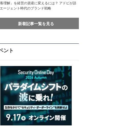
客理解」を経営の資産に変えるには？ アドビが語
Iエージェント時代のブランド戦略
新着記事一覧を見る
ベント