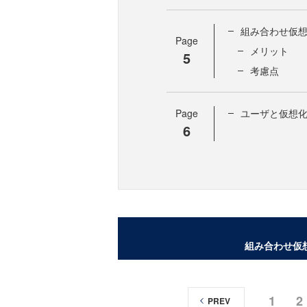
組み合わせ仮
Page
メリット
5
考慮点
Page
ユーザと仮想
6
組み合わせ仮
1
2
PREV