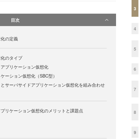
3
目次
4
想化の定義
5
想化のタイプ
ドアプリケーション仮想化
6
ケーション仮想化（SBC型）
ドとサーバサイドアプリケーション仮想化を組み合わせ
7
アプリケーション仮想化のメリットと課題点
8
9