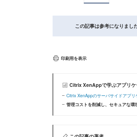
この記事は参考になりまし
印刷用を表示
Citrix XenAppで学ぶア
Citrix XenAppのサーバサイド
管理コストを削減し、セキュアな環
この記事の著者