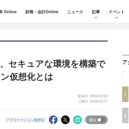
B Online
財務・会計Online
ニュース
記事
イベント
、セキュアな環境を構築で
ア
ョン仮想化とは
1
更新日: 2009/02/28
公開日: 2009/02/27
2
アプリケーション仮想化
通知