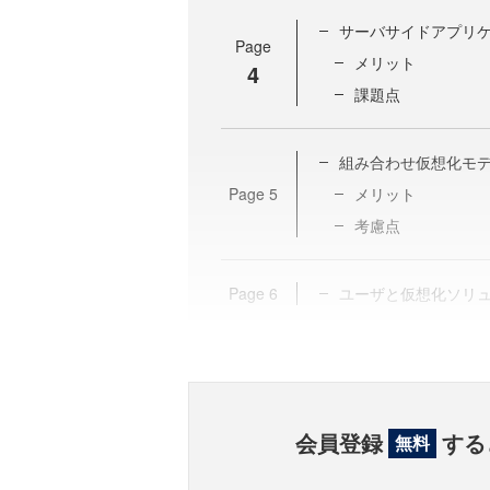
サーバサイドアプリ
Page
メリット
4
課題点
組み合わせ仮想化モ
Page
5
メリット
考慮点
Page
6
ユーザと仮想化ソリ
会員登録
する
無料