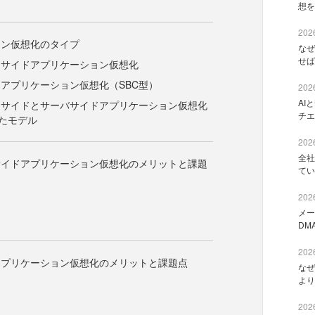
想を
2026
ョン仮想化のタイプ
なぜ
せば
トサイドアプリケーション仮想化
アプリケーション仮想化（SBC型）
2026
AI
トサイドとサーバサイドアプリケーション仮想化
チエ
たモデル
2026
全社
サイドアプリケーション仮想化のメリットと課題
てい
2026
メー
DM
2026
アプリケーション仮想化のメリットと課題点
なぜ
より
2026