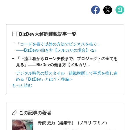
BizDev大解剖連載記事一覧
「コードを書く以外の方法でビジネスを描く」
――BizDevの働き方【メルカリの場合】<2>
「上流工程からローンチ後まで、プロジェクトの全てを
見る」――BizDevの働き方【メルカリ...
デジタル時代の新スタイル 組織横断して事業を推し進
める「BizDev」とは？＜後編＞
もっと読む
この記事の著者
野依 史乃（編集部）（ノヨリ フミノ）