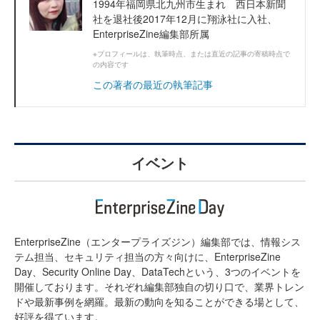
1994年福岡県北九州市生まれ 西日本新聞
社を退社後2017年12月に翔泳社に入社、
EnterpriseZine編集部所属
※プロフィールは、執筆時点、または直近の記事の寄稿時点で
の内容です
この著者の最近の執筆記事
イベント
EnterpriseZine（エンタープライズジン）編集部では、情報シス
テム担当、セキュリティ担当の方々向けに、EnterpriseZine
Day、Security Online Day、DataTechという、3つのイベントを
開催しております。それぞれ編集部独自の切り口で、業界トレン
ドや最新事例を網羅。最新の動向を知ることができる場として、
好評を得ています。