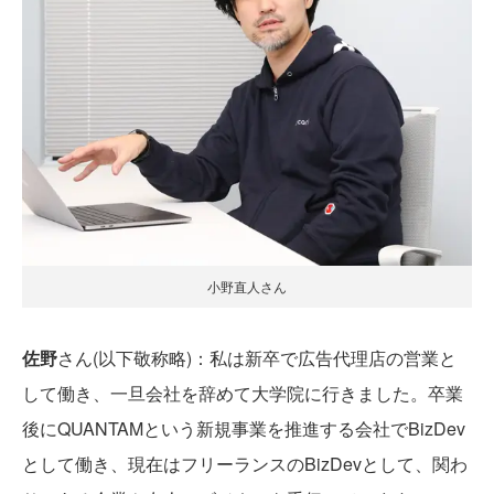
小野直人さん
佐野
さん(以下敬称略)：私は新卒で広告代理店の営業と
して働き、一旦会社を辞めて大学院に行きました。卒業
後にQUANTAMという新規事業を推進する会社でBizDev
として働き、現在はフリーランスのBizDevとして、関わ