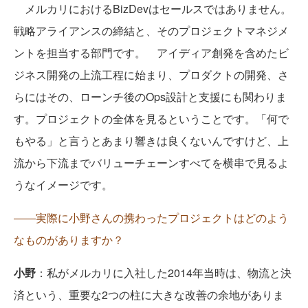
メルカリにおけるBizDevはセールスではありません。
戦略アライアンスの締結と、そのプロジェクトマネジメ
ントを担当する部門です。 アイディア創発を含めたビ
ジネス開発の上流工程に始まり、プロダクトの開発、さ
らにはその、ローンチ後のOps設計と支援にも関わりま
す。プロジェクトの全体を見るということです。「何で
もやる」と言うとあまり響きは良くないんですけど、上
流から下流までバリューチェーンすべてを横串で見るよ
うなイメージです。
――実際に小野さんの携わったプロジェクトはどのよう
なものがありますか？
小野
：私がメルカリに入社した2014年当時は、物流と決
済という、重要な2つの柱に大きな改善の余地がありま