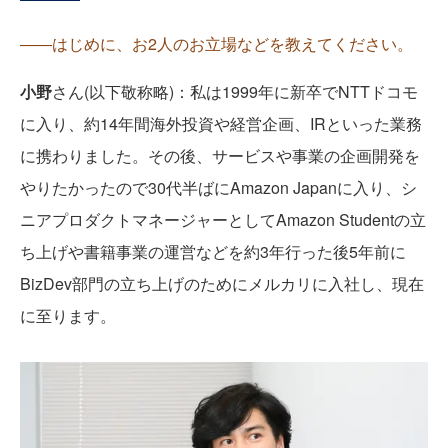
――はじめに、お2人のお立場などを教えてください。
小野
さん(以下敬称略)：私は1999年に新卒でNTTドコモ
に入り、約14年間海外投資や経営企画、IRといった業務
に携わりました。その後、サービスや事業の企画開発を
やりたかったので30代半ばにAmazon Japanに入り、シ
ニアプロダクトマネージャーとしてAmazon Studentの立
ち上げや書籍事業の運営などを約3年行った後5年前に
BizDev部門の立ち上げのためにメルカリに入社し、現在
に至ります。