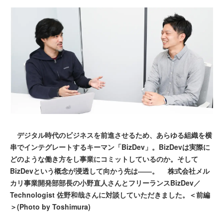
デジタル時代のビジネスを前進させるため、あらゆる組織を横
串でインテグレートするキーマン「BizDev」。BizDevは実際に
どのような働き方をし事業にコミットしているのか。そして
BizDevという概念が浸透して向かう先は――。 株式会社メル
カリ事業開発部部長の小野直人さんとフリーランスBizDev／
Technologist 佐野和哉さんに対談していただきました。＜前編
＞(Photo by Toshimura)