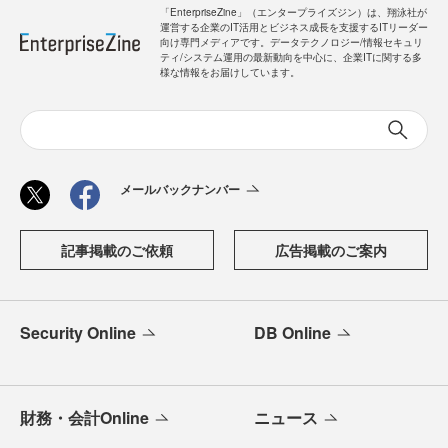
「EnterpriseZine」（エンタープライズジン）は、翔泳社が
運営する企業のIT活用とビジネス成長を支援するITリーダー
向け専門メディアです。データテクノロジー/情報セキュリ
ティ/システム運用の最新動向を中心に、企業ITに関する多
様な情報をお届けしています。
メールバックナンバー
記事掲載のご依頼
広告掲載のご案内
Security Online
DB Online
財務・会計Online
ニュース