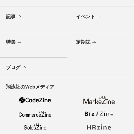
記事
イベント
特集
定期誌
ブログ
翔泳社のWebメディア