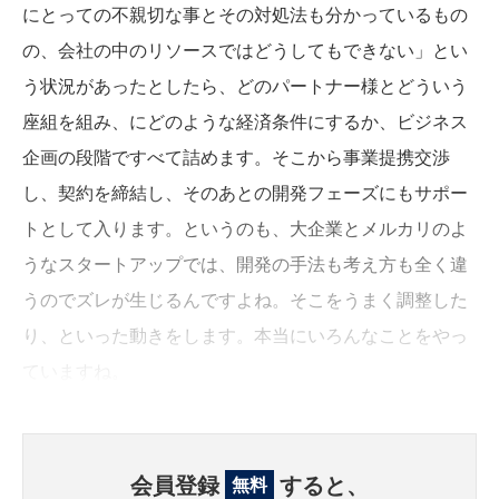
にとっての不親切な事とその対処法も分かっているもの
の、会社の中のリソースではどうしてもできない」とい
う状況があったとしたら、どのパートナー様とどういう
座組を組み、にどのような経済条件にするか、ビジネス
企画の段階ですべて詰めます。そこから事業提携交渉
し、契約を締結し、そのあとの開発フェーズにもサポー
トとして入ります。というのも、大企業とメルカリのよ
うなスタートアップでは、開発の手法も考え方も全く違
うのでズレが生じるんですよね。そこをうまく調整した
り、といった動きをします。本当にいろんなことをやっ
ていますね。
会員登録
すると、
無料