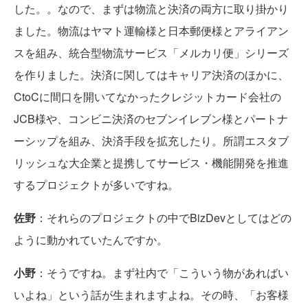
した。。なので、まずは物流と決済の両方に取り掛かり
ました。物流はヤマト運輸様と日本郵便様とアライアン
スを組み、統合型物流サービス「メルカリ便」シリーズ
を作りました。決済に関してはキャリア決済のほかに、
CtoCに間口を開いてなかったクレジットカード会社の
JCB様や、コンビニ決済のセブンイレブン様とパートナ
ーシップを組み、決済手段を拡充したり。所謂エスタブ
リッシュな大企業と提携してサービス・機能開発を推進
するプロジェクトが多いですね。
佐野
：それらのプロジェクトの中でBizDevとしてはどの
ように動かれていたんですか。
小野
：そうですね。まず社内で「こういう物があればい
いよね」という話が生まれますよね。その時、「お客様