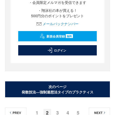
・会員限定メルマガを受信できます
・翔泳社の本が買える！
500円分のポイントをプレゼント
メールバックナンバー
新規会員登録
無料
ログイン
次のページ
発散技法―強制連想法タイプのプラクティス
1
2
3
4
5
PREV
NEXT