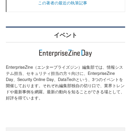
この著者の最近の執筆記事
イベント
EnterpriseZine（エンタープライズジン）編集部では、情報シス
テム担当、セキュリティ担当の方々向けに、EnterpriseZine
Day、Security Online Day、DataTechという、3つのイベントを
開催しております。それぞれ編集部独自の切り口で、業界トレン
ドや最新事例を網羅。最新の動向を知ることができる場として、
好評を得ています。