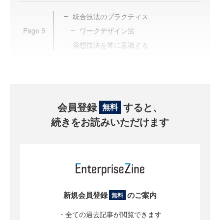
統合技法のプラクティス
Page
5
ワークデザイン法
発想技法を常に意識する
会員登録
すると、
無料
続きをお読みいただけます
新規会員登録
のご案内
無料
・全ての過去記事が閲覧できます