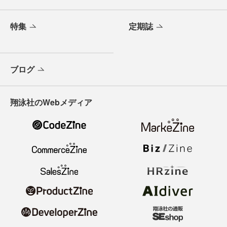
特集
定期誌
ブログ
翔泳社のWebメディア