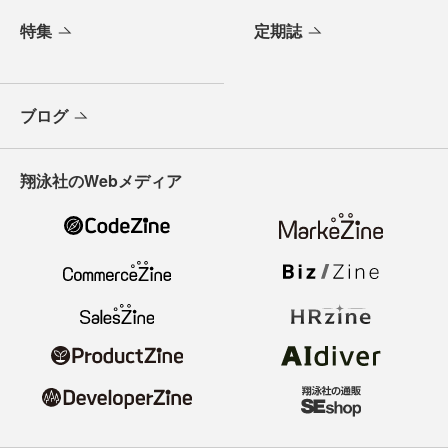
特集
定期誌
ブログ
翔泳社のWebメディア