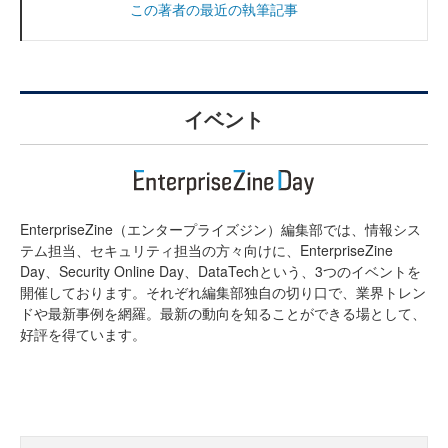
この著者の最近の執筆記事
イベント
EnterpriseZine（エンタープライズジン）編集部では、情報シス
テム担当、セキュリティ担当の方々向けに、EnterpriseZine
Day、Security Online Day、DataTechという、3つのイベントを
開催しております。それぞれ編集部独自の切り口で、業界トレン
ドや最新事例を網羅。最新の動向を知ることができる場として、
好評を得ています。