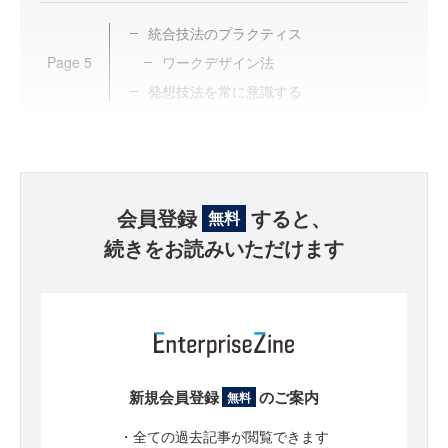
統合技法のプラクティス
Page
5
ワークデザイン法
発想技法を常に意識する
会員登録
すると、
無料
続きをお読みいただけます
新規会員登録
のご案内
無料
・全ての過去記事が閲覧できます