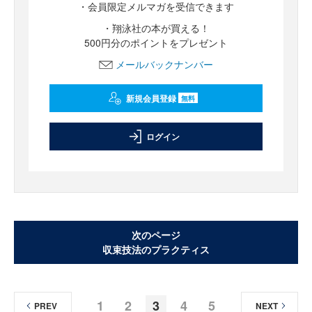
・会員限定メルマガを受信できます
・翔泳社の本が買える！
500円分のポイントをプレゼント
メールバックナンバー
新規会員登録
無料
ログイン
次のページ
収束技法のプラクティス
1
2
3
4
5
PREV
NEXT