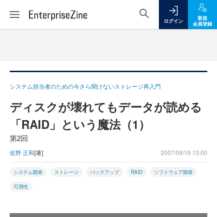
新規
ログイン
会員登録
システム担当者のための今さら聞けないストレージ再入門
ディスクが壊れてもデータが読める
「RAID」という魔法（1）
第2回
佐野 正和
[著]
2007/09/19 13:00
システム開発
ストレージ
バックアップ
RAID
ソフトウェア開発
可用性