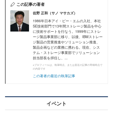
この記事の著者
佐野 正和（サノ マサカズ）
1986年日本アイ・ビー・エムの入社、本社
SE技術部門で13年間ストレージ製品を中心
に技術サポートを行なう。1999年にストレ
ージ製品事業部に移り、以後、IBMストレー
ジ製品の営業推進やソリューション推進、
製品企画などの業務に携わる。現在、シス
テム・ストレージ事業部でソリューション
担当部長を拝任し、...
※プロフィールは、執筆時点、または直近の記事の寄稿時点で
の内容です
この著者の最近の執筆記事
イベント