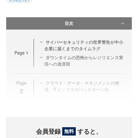
ランサムウェア
目次
サイバーセキュリティの世界警告が中小
企業に届くまでのタイムラグ
Page
1
ダウンタイムの恐怖からレジリエンス実
現への過渡期
Page
クラウド・データ・マネジメントの潮
2
流、ITインフラのバックボーン化
会員登録
すると、
無料