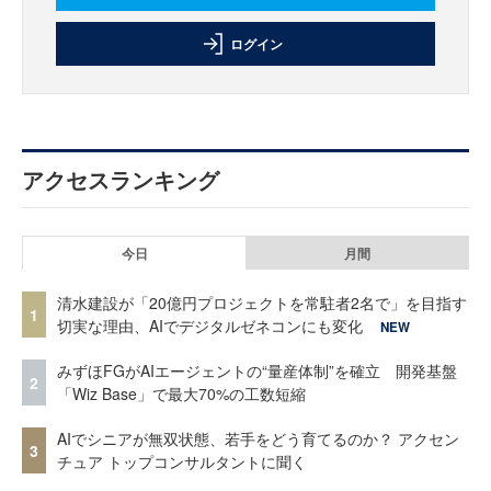
ログイン
アクセスランキング
今日
月間
清水建設が「20億円プロジェクトを常駐者2名で」を目指す
1
切実な理由、AIでデジタルゼネコンにも変化
NEW
みずほFGがAIエージェントの“量産体制”を確立 開発基盤
2
「Wiz Base」で最大70%の工数短縮
AIでシニアが無双状態、若手をどう育てるのか？ アクセン
3
チュア トップコンサルタントに聞く