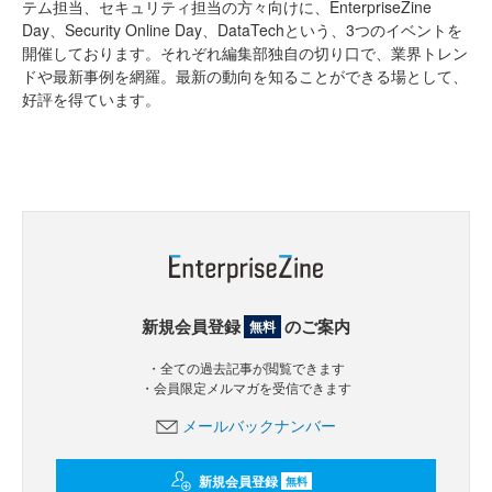
テム担当、セキュリティ担当の方々向けに、EnterpriseZine
Day、Security Online Day、DataTechという、3つのイベントを
開催しております。それぞれ編集部独自の切り口で、業界トレン
ドや最新事例を網羅。最新の動向を知ることができる場として、
好評を得ています。
新規会員登録
のご案内
無料
・全ての過去記事が閲覧できます
・会員限定メルマガを受信できます
メールバックナンバー
新規会員登録
無料