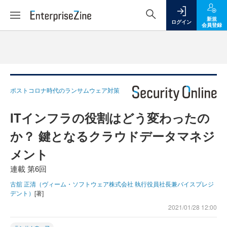
新規
ログイン
会員登録
ポストコロナ時代のランサムウェア対策
ITインフラの役割はどう変わったの
か？ 鍵となるクラウドデータマネジ
メント
連載 第6回
古舘 正清（ヴィーム・ソフトウェア株式会社 執行役員社長兼バイスプレジ
デント）
[著]
2021/01/28 12:00