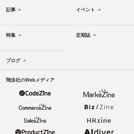
記事
イベント
特集
定期誌
ブログ
翔泳社のWebメディア