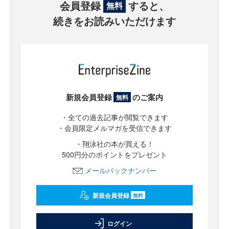
会員登録
すると、
無料
続きをお読みいただけます
新規会員登録
のご案内
無料
・全ての過去記事が閲覧できます
・会員限定メルマガを受信できます
・翔泳社の本が買える！
500円分のポイントをプレゼント
メールバックナンバー
新規会員登録
無料
ログイン