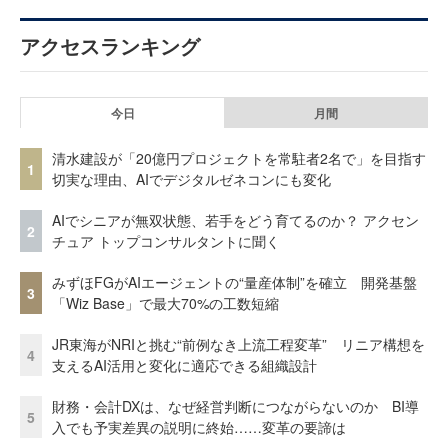
アクセスランキング
今日
月間
清水建設が「20億円プロジェクトを常駐者2名で」を目指す
1
切実な理由、AIでデジタルゼネコンにも変化
AIでシニアが無双状態、若手をどう育てるのか？ アクセン
2
チュア トップコンサルタントに聞く
みずほFGがAIエージェントの“量産体制”を確立 開発基盤
3
「Wiz Base」で最大70%の工数短縮
JR東海がNRIと挑む“前例なき上流工程変革” リニア構想を
4
支えるAI活用と変化に適応できる組織設計
財務・会計DXは、なぜ経営判断につながらないのか BI導
5
入でも予実差異の説明に終始……変革の要諦は