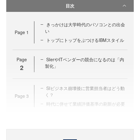
目次
きっかけは大学時代のパソコンとの出会
い
Page
1
トップにトップをぶつけるIBMスタイル
Page
SIerやITベンダーの競合になるのは「内
2
製化」
SIビジネス崩壊後に営業担当者はどう動
く？
Page
3
時代に併せて業績評価基準の刷新が必要