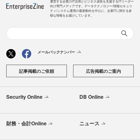
運営する企業のIT活用とビジネス成長を支援するITリーダー
向け専門メディアです。データテクノロジー/情報セキュリ
ティ/システム運用の最新動向を中心に、企業ITに関する多
様な情報をお届けしています。
メールバックナンバー
記事掲載のご依頼
広告掲載のご案内
Security Online
DB Online
財務・会計Online
ニュース