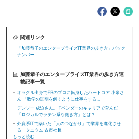
関連リンク
「加藤恭子のエンタープライズIT業界の歩き方」バック
ナンバー
加藤恭子のエンタープライズIT業界の歩き方連
載記事一覧
オラクル出身でPRのプロに転身したハートコア 小泉さ
ん 「数学の証明を解くように仕事をする...
デンソー 成迫さん。ITベンダーのキャリアで育んだ
「ロジカルでラテン系な働き方」とは？
外資系ITで築いた「人のつながり」で業界を進化させ
る タニウム 古市社長
もっと読む