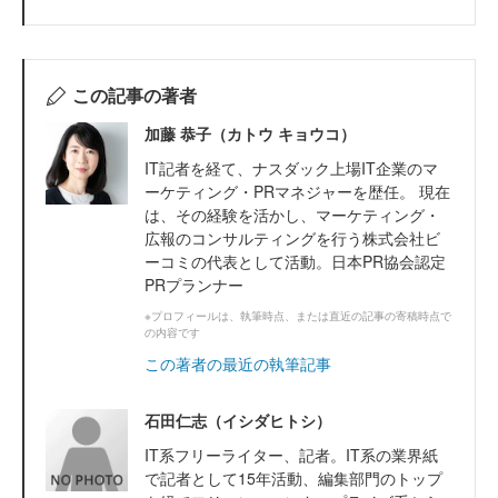
この記事の著者
加藤 恭子（カトウ キョウコ）
IT記者を経て、ナスダック上場IT企業のマ
ーケティング・PRマネジャーを歴任。 現在
は、その経験を活かし、マーケティング・
広報のコンサルティングを行う株式会社ビ
ーコミの代表として活動。日本PR協会認定
PRプランナー
※プロフィールは、執筆時点、または直近の記事の寄稿時点で
の内容です
この著者の最近の執筆記事
石田仁志（イシダヒトシ）
IT系フリーライター、記者。IT系の業界紙
で記者として15年活動、編集部門のトップ