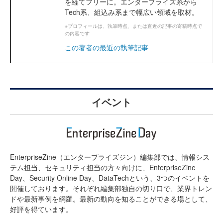
を経てフリーに。エンタープライズ系から
Tech系、組込み系まで幅広い領域を取材。
※プロフィールは、執筆時点、または直近の記事の寄稿時点で
の内容です
この著者の最近の執筆記事
イベント
EnterpriseZine（エンタープライズジン）編集部では、情報シス
テム担当、セキュリティ担当の方々向けに、EnterpriseZine
Day、Security Online Day、DataTechという、3つのイベントを
開催しております。それぞれ編集部独自の切り口で、業界トレン
ドや最新事例を網羅。最新の動向を知ることができる場として、
好評を得ています。