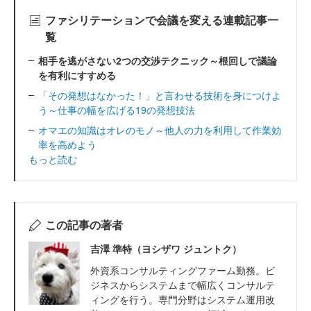
ファシリテーションで会議を変える連載記事一
覧
相手を逃がさない2つの交渉テクニック～根回しで議論
を有利にすすめる
「その発想はなかった！」と言わせる技術を身につけよ
う～仕事の幅を広げる19の発想技法
オマエの知識はオレのモノ～他人の力を利用して作業効
率を高めよう
もっと読む
この記事の著者
吉澤 準特（ヨシザワ ジュントク）
外資系コンサルティングファーム勤務。ビ
ジネスからシステムまで幅広くコンサルテ
ィングを行う。専門分野はシステム運用改