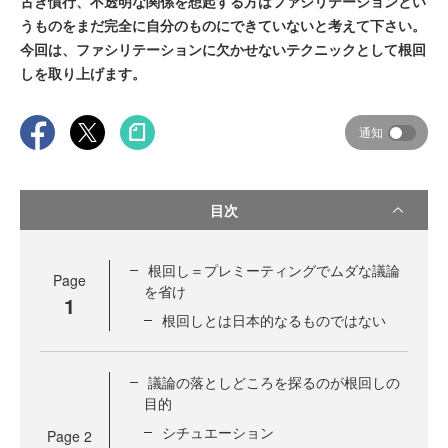
古き慣行、不透明な関係を想起する方はファシリテーションとい
うものをまだ完全に自分のものにできていないと考えて下さい。
今回は、ファシリテーションに欠かせないテクニックとして根回
しを取り上げます。
通知
目次
根回し＝プレミーティングでムダな議論
Page
を省け
1
根回しとは日本的なるものではない
議論の落としどころを探るのが根回しの
目的
シチュエーション
Page
2