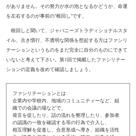
がありません。その努力が水の泡となるかどうか、命運
を左右するのが事前の”根回し”です。
根回しと聞いて、ジャパニーズトラディショナルスタ
イル、古き慣行、不透明な関係を想起する方はファシリ
テーションというものをまだ完全に自分のものにできて
いないと考えて下さい。第1回で掲載したファシリテー
ションの定義を改めて確認しましょう。
ファシリテーションとは
企業内や学校内、地域のコミュニティーなど、組
織での会議の場などで、
発言を促したり、話の流れを整理したり、参加者
の認識の一致を確認する等の行為で介入し、
相互理解を促進し、合意形成へ導き、組織を活性