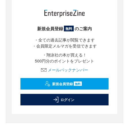
新規会員登録
のご案内
無料
・全ての過去記事が閲覧できます
・会員限定メルマガを受信できます
・翔泳社の本が買える！
500円分のポイントをプレゼント
メールバックナンバー
新規会員登録
無料
ログイン