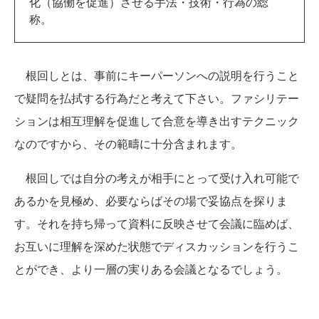
化（協働を促進）させる手法・技術・行為の総
称。
根回しとは、事前にキーパーソンへの説明を行うこと
で疑問を払拭する行為だと考えて下さい。ファシリテー
ションは相互理解を促進して合意を導き出すテクニック
なのですから、その範疇に十分含まれます。
根回しでは自分の考えが相手にとって受け入れ可能で
あるかを見極め、必要ならばその場で妥協点を探りま
す。それを持ち帰って資料に反映させて会議に臨めば、
お互いに理解を深めた状態でディスカッションを行うこ
とができ、より一層の実りある会議となるでしょう。