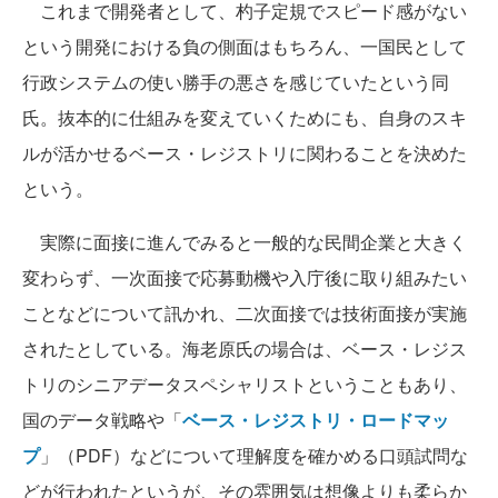
これまで開発者として、杓子定規でスピード感がない
という開発における負の側面はもちろん、一国民として
行政システムの使い勝手の悪さを感じていたという同
氏。抜本的に仕組みを変えていくためにも、自身のスキ
ルが活かせるベース・レジストリに関わることを決めた
という。
実際に面接に進んでみると一般的な民間企業と大きく
変わらず、一次面接で応募動機や入庁後に取り組みたい
ことなどについて訊かれ、二次面接では技術面接が実施
されたとしている。海老原氏の場合は、ベース・レジス
トリのシニアデータスペシャリストということもあり、
国のデータ戦略や「
ベース・レジストリ・ロードマッ
プ
」（PDF）などについて理解度を確かめる口頭試問な
どが行われたというが、その雰囲気は想像よりも柔らか