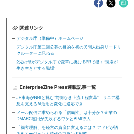
関連リンク
デジタル庁（準備中）ホームページ
デジタル庁第二回公募の目的を初の民間人出身リードリ
クルーターに訊ねる
2児の母がデジタル庁で変革に挑む BPRで描く“現場が
生き生きとする職場”
EnterpriseZine Press連載記事一覧
JR東海がNRIと挑む“前例なき上流工程変革” リニア構
想を支えるAI活用と変化に適応でき...
メール配信に求められる「信頼性」は十分か？企業の
DMARC運用が失敗するワケとBIMI導入...
「顧客理解」を経営の資産に変えるには？ アドビが語
るAIエージェント時代のブランド戦略