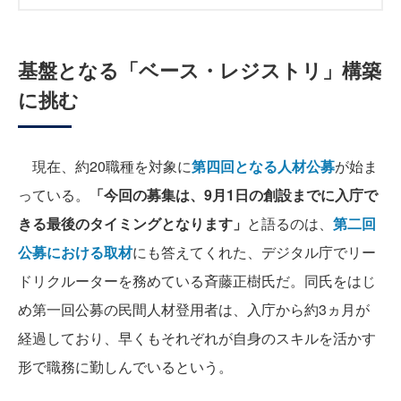
基盤となる「ベース・レジストリ」構築
に挑む
現在、約20職種を対象に
第四回となる人材公募
が始ま
っている。
「今回の募集は、9月1日の創設までに入庁で
きる最後のタイミングとなります」
と語るのは、
第二回
公募における取材
にも答えてくれた、デジタル庁でリー
ドリクルーターを務めている斉藤正樹氏だ。同氏をはじ
め第一回公募の民間人材登用者は、入庁から約3ヵ月が
経過しており、早くもそれぞれが自身のスキルを活かす
形で職務に勤しんでいるという。