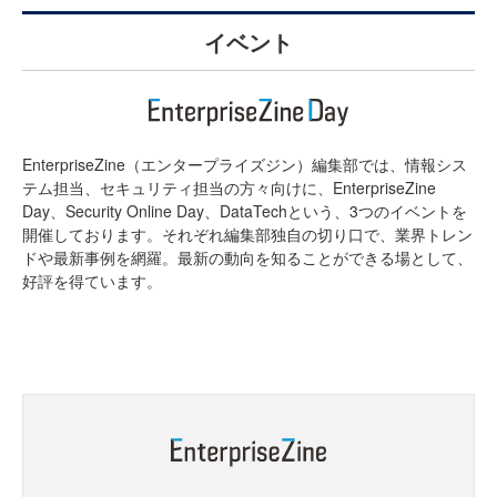
イベント
EnterpriseZine（エンタープライズジン）編集部では、情報シス
テム担当、セキュリティ担当の方々向けに、EnterpriseZine
Day、Security Online Day、DataTechという、3つのイベントを
開催しております。それぞれ編集部独自の切り口で、業界トレン
ドや最新事例を網羅。最新の動向を知ることができる場として、
好評を得ています。