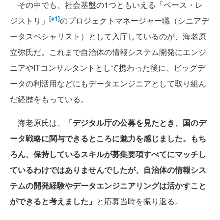
その中でも、社会基盤の1つともいえる「ベース・レ
[※1]
ジストリ」
のプロジェクトマネージャー職（シニアデ
ータスペシャリスト）として入庁しているのが、海老原
立弥氏だ。これまで自治体の情報システム開発にエンジ
ニアやITコンサルタントとして携わった後に、ビッグデ
ータの利活用などにもデータエンジニアとして取り組ん
だ経歴をもっている。
海老原氏は、
「デジタル庁の公募を見たとき、国のデ
ータ戦略に関与できるところに魅力を感じました。もち
ろん、保持しているスキルが募集要項すべてにマッチし
ているわけではありませんでしたが、自治体の情報シス
テムの開発経験やデータエンジニアリングは活かすこと
ができると考えました」
と応募当時を振り返る。