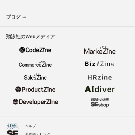
ブログ
翔泳社のWebメディア
ヘルプ
著作権・リンク