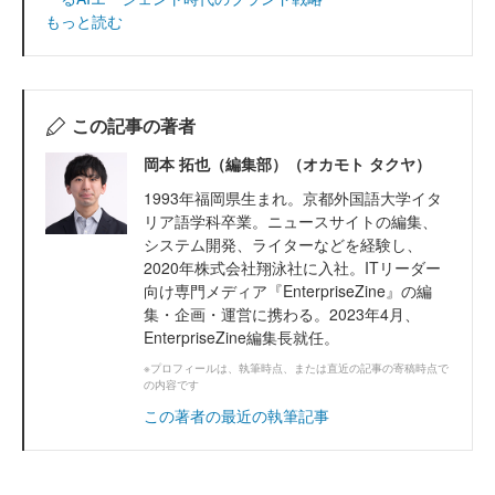
もっと読む
この記事の著者
岡本 拓也（編集部）（オカモト タクヤ）
1993年福岡県生まれ。京都外国語大学イタ
リア語学科卒業。ニュースサイトの編集、
システム開発、ライターなどを経験し、
2020年株式会社翔泳社に入社。ITリーダー
向け専門メディア『EnterpriseZine』の編
集・企画・運営に携わる。2023年4月、
EnterpriseZine編集長就任。
※プロフィールは、執筆時点、または直近の記事の寄稿時点で
の内容です
この著者の最近の執筆記事