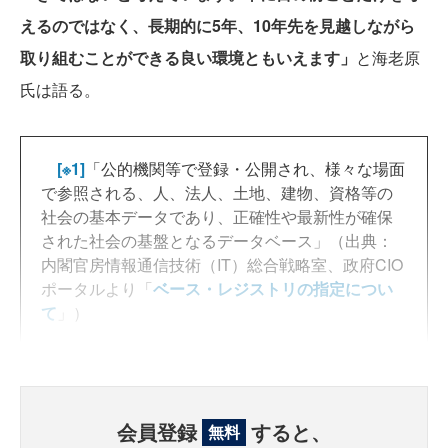
えるのではなく、長期的に5年、10年先を見越しながら
取り組むことができる良い環境ともいえます」
と海老原
氏は語る。
[※1]
「公的機関等で登録・公開され、様々な場面
で参照される、人、法人、土地、建物、資格等の
社会の基本データであり、正確性や最新性が確保
された社会の基盤となるデータベース」（出典：
内閣官房情報通信技術（IT）総合戦略室、政府CIO
ポータルより「
ベース・レジストリの指定につい
て
」）
会員登録
すると、
無料