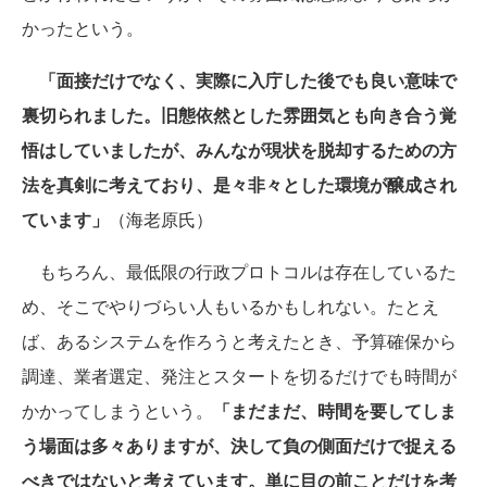
かったという。
「面接だけでなく、実際に入庁した後でも良い意味で
裏切られました。旧態依然とした雰囲気とも向き合う覚
悟はしていましたが、みんなが現状を脱却するための方
法を真剣に考えており、是々非々とした環境が醸成され
ています」
（海老原氏）
もちろん、最低限の行政プロトコルは存在しているた
め、そこでやりづらい人もいるかもしれない。たとえ
ば、あるシステムを作ろうと考えたとき、予算確保から
調達、業者選定、発注とスタートを切るだけでも時間が
かかってしまうという。
「まだまだ、時間を要してしま
う場面は多々ありますが、決して負の側面だけで捉える
べきではないと考えています。単に目の前ことだけを考