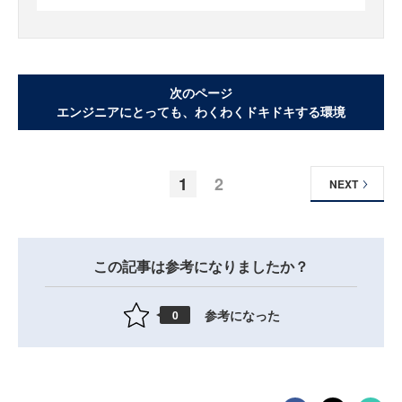
次のページ
エンジニアにとっても、わくわくドキドキする環境
1
2
NEXT
この記事は参考になりましたか？
参考になった
0