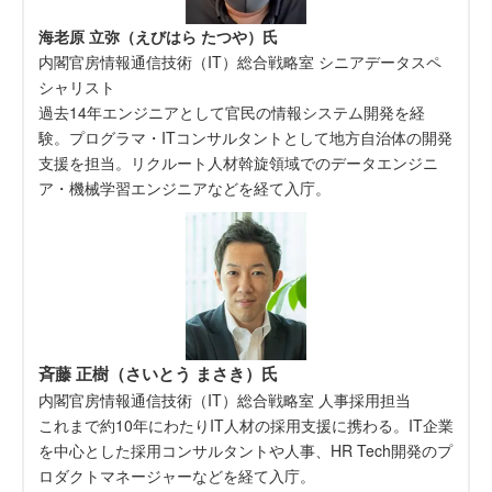
海老原 立弥（えびはら たつや）氏
内閣官房情報通信技術（IT）総合戦略室 シニアデータスペ
シャリスト
過去14年エンジニアとして官民の情報システム開発を経
験。プログラマ・ITコンサルタントとして地方自治体の開発
支援を担当。リクルート人材斡旋領域でのデータエンジニ
ア・機械学習エンジニアなどを経て入庁。
斉藤 正樹（さいとう まさき）氏
内閣官房情報通信技術（IT）総合戦略室 人事採用担当
これまで約10年にわたりIT人材の採用支援に携わる。IT企業
を中心とした採用コンサルタントや人事、HR Tech開発のプ
ロダクトマネージャーなどを経て入庁。