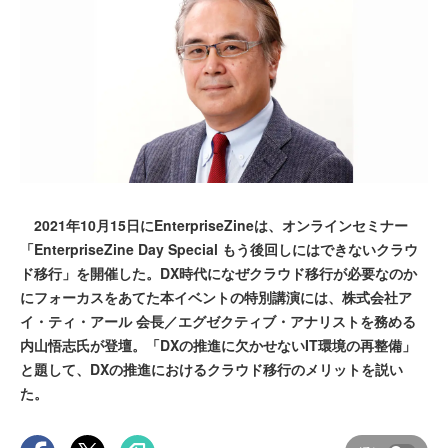
2021年10月15日にEnterpriseZineは、オンラインセミナー
「EnterpriseZine Day Special もう後回しにはできないクラウ
ド移行」を開催した。DX時代になぜクラウド移行が必要なのか
にフォーカスをあてた本イベントの特別講演には、株式会社ア
イ・ティ・アール 会長／エグゼクティブ・アナリストを務める
内山悟志氏が登壇。「DXの推進に欠かせないIT環境の再整備」
と題して、DXの推進におけるクラウド移行のメリットを説い
た。