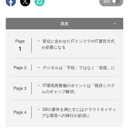
通知
目次
Page
変化に合わせたITインフラやIT運営方式
1
が必要になる
Page
2
デジタルは「手段」ではなく「前提」に
IT環境再整備のポイントは「既存システ
Page
3
ムのギャップ解消」
DXの要件を満たすにはクラウドネイティ
Page
4
ブな環境への移行が必須に