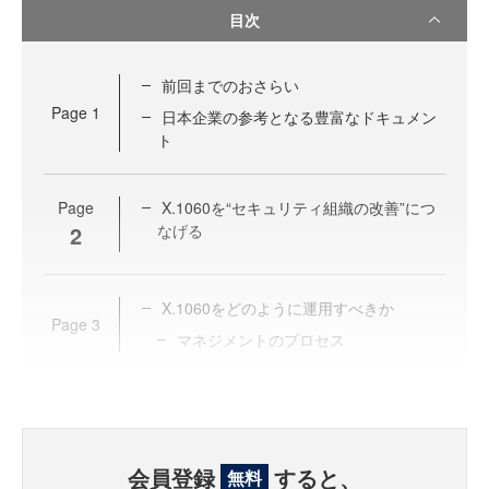
目次
前回までのおさらい
Page
1
日本企業の参考となる豊富なドキュメン
ト
Page
X.1060を“セキュリティ組織の改善”につ
2
なげる
X.1060をどのように運用すべきか
Page
3
マネジメントのプロセス
会員登録
すると、
無料