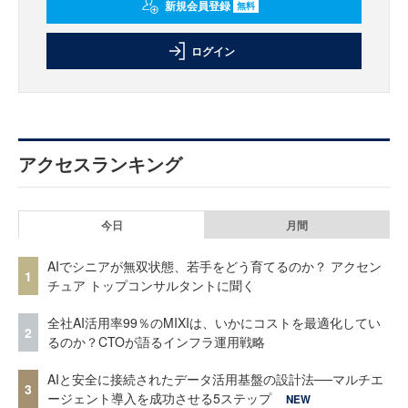
新規会員登録
無料
ログイン
アクセスランキング
今日
月間
AIでシニアが無双状態、若手をどう育てるのか？ アクセン
1
チュア トップコンサルタントに聞く
全社AI活用率99％のMIXIは、いかにコストを最適化してい
2
るのか？CTOが語るインフラ運用戦略
AIと安全に接続されたデータ活用基盤の設計法──マルチエ
3
ージェント導入を成功させる5ステップ
NEW