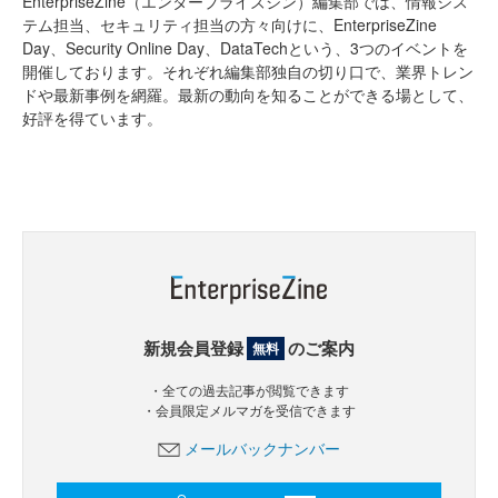
EnterpriseZine（エンタープライズジン）編集部では、情報シス
テム担当、セキュリティ担当の方々向けに、EnterpriseZine
Day、Security Online Day、DataTechという、3つのイベントを
開催しております。それぞれ編集部独自の切り口で、業界トレン
ドや最新事例を網羅。最新の動向を知ることができる場として、
好評を得ています。
新規会員登録
のご案内
無料
・全ての過去記事が閲覧できます
・会員限定メルマガを受信できます
メールバックナンバー