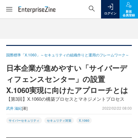
新規
ログイン
会員登録
国際標準「X.1060」～セキュリティの組織作りと運用のフレームワーク～
日本企業が進めやすい「サイバーデ
ィフェンスセンター」の設置
X.1060実現に向けたアプローチとは
【第3回】X.1060の構築プロセスとマネジメントプロセス
武井 滋紀
[著]
2022/02/22 08:00
サイバーセキュリティ
セキュリティ対策
X.1060