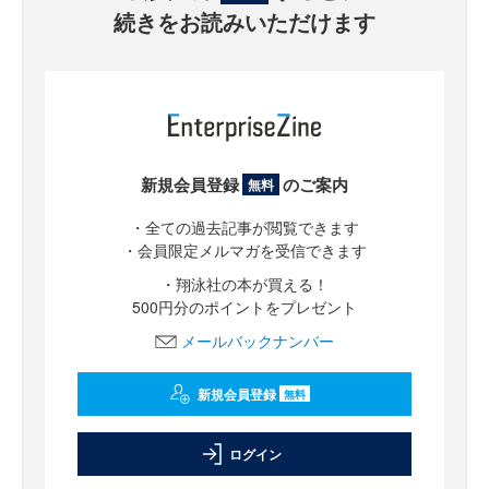
続きをお読みいただけます
新規会員登録
のご案内
無料
・全ての過去記事が閲覧できます
・会員限定メルマガを受信できます
・翔泳社の本が買える！
500円分のポイントをプレゼント
メールバックナンバー
新規会員登録
無料
ログイン