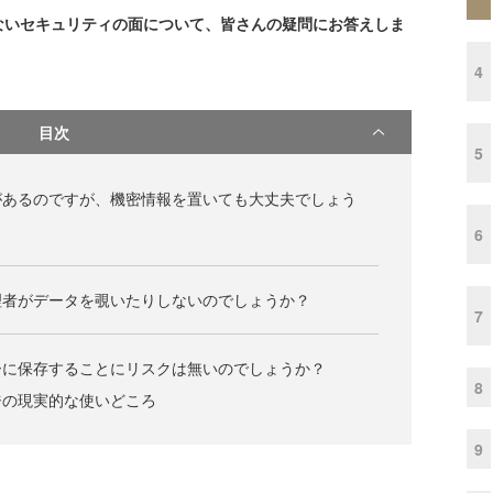
ないセキュリティの面について、皆さんの疑問にお答えしま
4
目次
5
があるのですが、機密情報を置いても大丈夫でしょう
6
理者がデータを覗いたりしないのでしょうか？
7
ーに保存することにリスクは無いのでしょうか？
8
ジの現実的な使いどころ
9