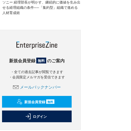
ソニー 経理部長が明かす、継続的に価値を生み出
せる経理組織の条件──「集約型」組織で進める
人材育成術
新規会員登録
のご案内
無料
・全ての過去記事が閲覧できます
・会員限定メルマガを受信できます
メールバックナンバー
新規会員登録
無料
ログイン