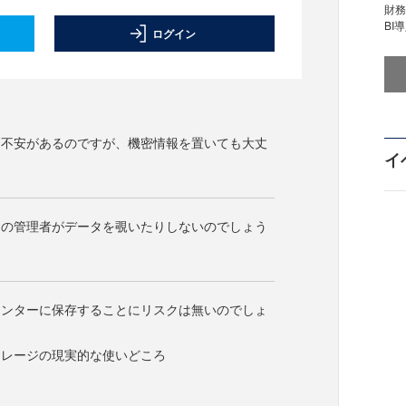
財
BI
ログイン
に不安があるのですが、機密情報を置いても大丈
イ
ーの管理者がデータを覗いたりしないのでしょう
センターに保存することにリスクは無いのでしょ
トレージの現実的な使いどころ