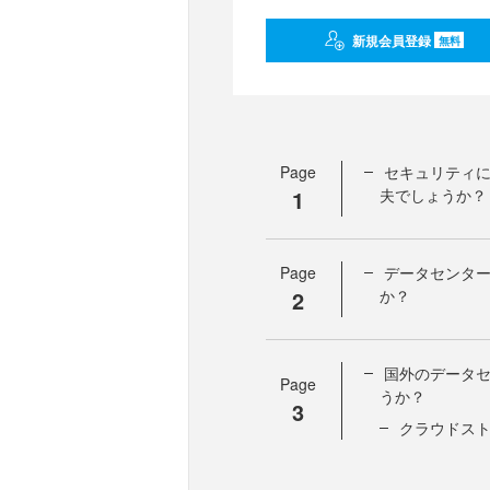
新規会員登録
無料
Page
セキュリティ
1
夫でしょうか？
Page
データセンタ
2
か？
国外のデータ
Page
うか？
3
クラウドス