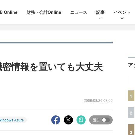
B Online
財務・会計Online
ニュース
記事
イベント
reに機密情報を置いても大丈夫
ア
1
2009/08/26 07:00
2
Windows Azure
通知
3