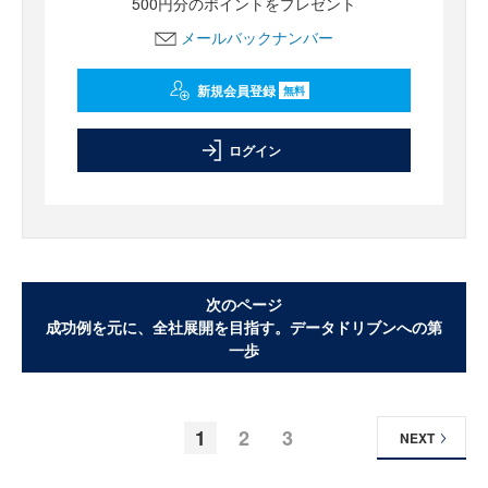
500円分のポイントをプレゼント
メールバックナンバー
新規会員登録
無料
ログイン
次のページ
成功例を元に、全社展開を目指す。データドリブンへの第
一歩
1
2
3
NEXT