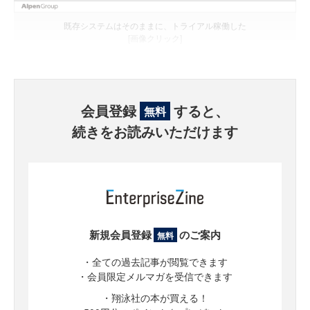
既存システムはそのままに、トライアル稼働した
[画像クリック]
会員登録
すると、
無料
続きをお読みいただけます
新規会員登録
のご案内
無料
・全ての過去記事が閲覧できます
・会員限定メルマガを受信できます
・翔泳社の本が買える！