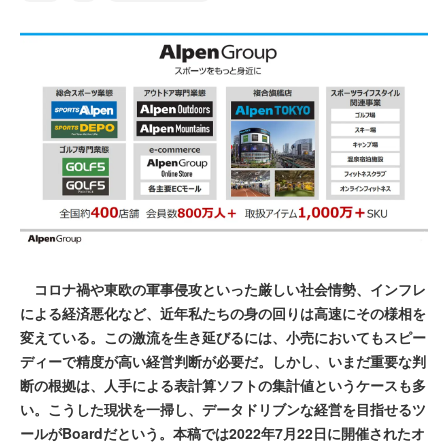
コロナ禍や東欧の軍事侵攻といった厳しい社会情勢、インフレ
による経済悪化など、近年私たちの身の回りは高速にその様相を
変えている。この激流を生き延びるには、小売においてもスピー
ディーで精度が高い経営判断が必要だ。しかし、いまだ重要な判
断の根拠は、人手による表計算ソフトの集計値というケースも多
い。こうした現状を一掃し、データドリブンな経営を目指せるツ
ールがBoardだという。本稿では2022年7月22日に開催されたオ