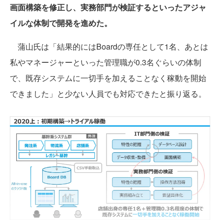
画面構築を修正し、実務部門が検証するといったアジャ
イルな体制で開発を進めた。
蒲山氏は「結果的にはBoardの専任として1名、あとは
私やマネージャーといった管理職が0.3名ぐらいの体制
で、既存システムに一切手を加えることなく稼動を開始
できました」と少ない人員でも対応できたと振り返る。