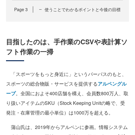
Page
3
使うことでわかるポイントと今後の目標
目指したのは、手作業のCSVや表計算ソ
フト作業の一掃
「スポーツをもっと身近に」というパーパスのもと、
スポーツの総合物販・サービスを提供する
アルペングル
ープ
。全国におよそ400店舗を構え、会員数800万人、取
り扱いアイテムのSKU（Stock Keeping Unitの略で、受
発注・在庫管理の最小単位）は1000万を超える。
蒲山氏は、2019年からアルペンに参画。情報システム