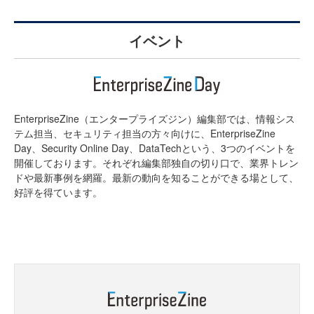
イベント
EnterpriseZine（エンタープライズジン）編集部では、情報シス
テム担当、セキュリティ担当の方々向けに、EnterpriseZine
Day、Security Online Day、DataTechという、3つのイベントを
開催しております。それぞれ編集部独自の切り口で、業界トレン
ドや最新事例を網羅。最新の動向を知ることができる場として、
好評を得ています。