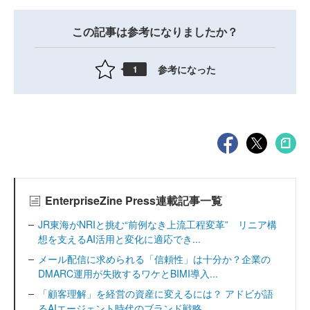
この記事は参考になりましたか？
参考になった
1
EnterpriseZine Press連載記事一覧
JR東海がNRIと挑む“前例なき上流工程変革” リニア構
想を支えるAI活用と変化に適応でき...
メール配信に求められる「信頼性」は十分か？企業の
DMARC運用が失敗するワケとBIMI導入...
「顧客理解」を経営の資産に変えるには？ アドビが語
るAIエージェント時代のブランド戦略