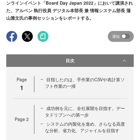
ンラインイベント「Board Day Japan 2022」において講演され
た、アルペン 執行役員 デジタル本部長 兼 情報システム部長 蒲
山雅文氏の事例セッションをレポートする。
通知
目次
Page
目指したのは、手作業のCSVや表計算ソ
1
フト作業の一掃
成功例を元に、全社展開を目指す。デー
タドリブンへの第一歩
Page
2
システムの内製化を進め、さらなる高度
な分析、省力化、アジャイルを目指す