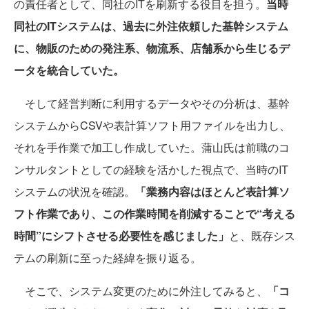
の責任者として、同社のITを刷新する役目を担う。
当時
同社のITシステムは、過去に外注依頼した基幹システム
に、物販のための発注系、物流系、店舗系から生じるデ
ータを統合していた。
そして経営判断に利用するデータやその分析は、基幹
システムからCSVや表計算ソフト用ファイルを出力し、
それを手作業で加工し作成していた。蒲山氏は前職のコ
ンサルタントとしての経験を活かした視点で、当時のIT
システムの状況を確認。
「業務内容はほとんど表計算ソ
フト作業であり、この作業時間を削減することで“考える
時間”にシフトさせる必要性を感じました」
と、既存シス
テムの刷新に至った経緯を振り返る。
そこで、システム変更のために外注してみると、
「コ