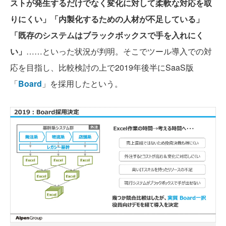
ストが発生するだけでなく変化に対して柔軟な対応を取
りにくい」「内製化するための人材が不足している」
「既存のシステムはブラックボックスで手を入れにく
い」
……といった状況が判明。そこでツール導入での対
応を目指し、比較検討の上で2019年後半にSaaS版
「
Board
」を採用したという。