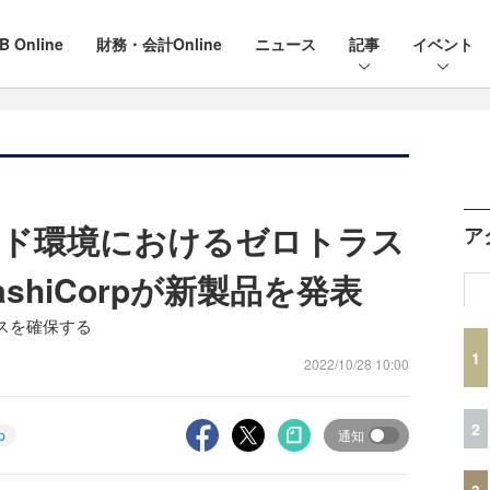
B Online
財務・会計Online
ニュース
記事
イベント
ウド環境におけるゼロトラス
ア
shiCorpが新製品を発表
スを確保する
1
2022/10/28 10:00
2
p
通知
3