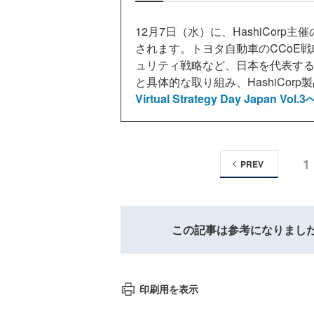
12月7日（水）に、HashiCorp主催のHas
されます。トヨタ自動車のCCoE
ュリティ戦略など、日本を代表す
と具体的な取り組み、HashiCor
Virtual Strategy Day Jap
1
PREV
この記事は参考になりまし
印刷用を表示