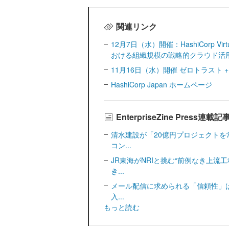
関連リンク
12月7日（水）開催：HashiCorp Virtua
おける組織規模の戦略的クラウド活
11月16日（水）開催 ゼロトラスト + H
HashiCorp Japan ホームページ
EnterpriseZine Press連載
清水建設が「20億円プロジェクトを
コン...
JR東海がNRIと挑む“前例なき上流
き...
メール配信に求められる「信頼性」は
入...
もっと読む