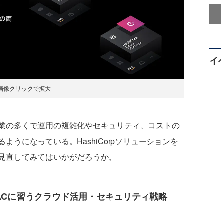
イ
画像クリックで拡大
業の多くで運用の複雑化やセキュリティ、コストの
うになっている。HashiCorpソリューションを
見直してみてはいかがだろうか。
ACに習うクラウド活用・セキュリティ戦略