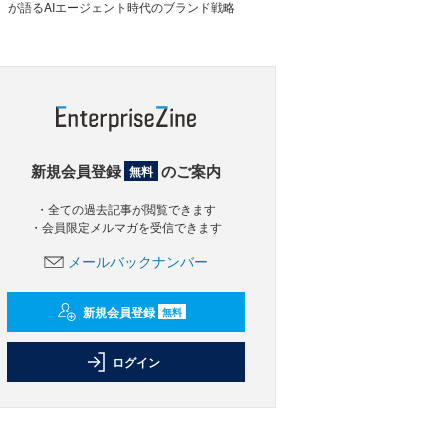
が語るAIエージェント時代のブランド戦略
新規会員登録
のご案内
無料
・全ての過去記事が閲覧できます
・会員限定メルマガを受信できます
メールバックナンバー
新規会員登録
無料
ログイン