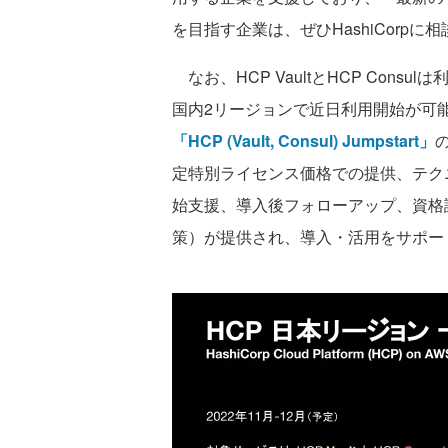
を目指す企業は、ぜひHashiCorp
なお、HCP VaultとHCP Con
国内2リージョンで近日利用開始が可
「HCP (Vault, Consul) Jumpstart」
定特別ライセンス価格での提供、テク
始支援、導入後フォローアップ、資格試験対策講
策）が提供され、導入・活用をサポー