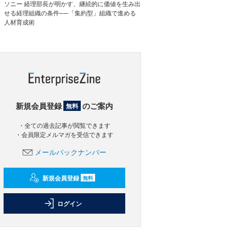
ソニー 経理部長が明かす、継続的に価値を生み出
せる経理組織の条件──「集約型」組織で進める
人材育成術
新規会員登録
のご案内
無料
・全ての過去記事が閲覧できます
・会員限定メルマガを受信できます
メールバックナンバー
新規会員登録
無料
ログイン