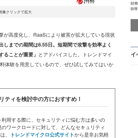
財
BI
画像クリックで拡大
が高度化し、RaaSにより被害が拡大している現状
出しまでの期間は6.55日。短期間で攻撃を効率よく
イ
することが重要」
とアドバイスした。トレンドマイ
30日間の無料体験を用意しているので、ぜひ試してみてはいか
リティを検討中の方におすすめ！
を利用する際に、セキュリティに悩む方は多いの
境のワークロードに対して、どんなセキュリティ
方は、
トレンドマイクロ公式サイト
から是非お気軽