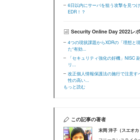
6日以内にサーバを狙う攻撃を見つ
EDR！？
Security Online Day 2
4つの現状課題からXDRの「理想と
た“有効...
「セキュリティ強化の好機」NISC
リ...
改正個人情報保護法の施行で注意す
性の高い...
もっと読む
この記事の著者
末岡 洋子（スエオカ
フリーランスライタ