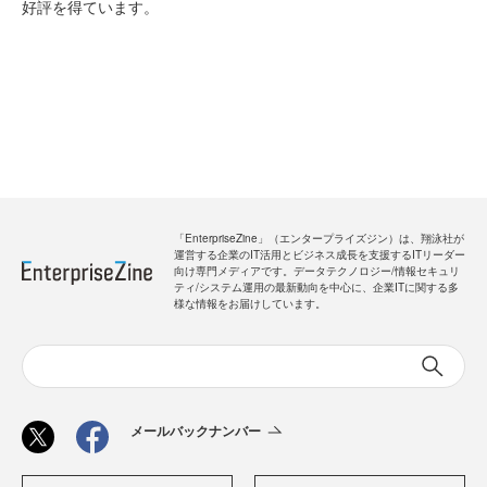
好評を得ています。
「EnterpriseZine」（エンタープライズジン）は、翔泳社が
運営する企業のIT活用とビジネス成長を支援するITリーダー
向け専門メディアです。データテクノロジー/情報セキュリ
ティ/システム運用の最新動向を中心に、企業ITに関する多
様な情報をお届けしています。
メールバックナンバー