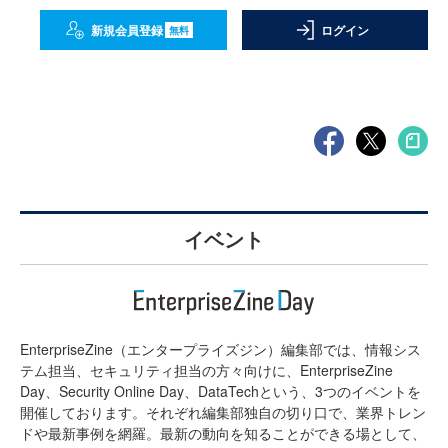
新規会員登録
ログイン
無料
イベント
EnterpriseZine（エンタープライズジン）編集部では、情報シス
テム担当、セキュリティ担当の方々向けに、EnterpriseZine
Day、Security Online Day、DataTechという、3つのイベントを
開催しております。それぞれ編集部独自の切り口で、業界トレン
ドや最新事例を網羅。最新の動向を知ることができる場として、