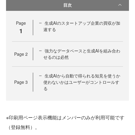
目次
Page
生成AIのスタートアップ企業の買収が加
1
速する
強力なデータベースと生成AIを組み合わ
Page
2
せるのは必然
生成AIから自動で得られる知見を使うか
Page
3
使わないかはユーザーがコントロールす
る
※印刷用ページ表示機能はメンバーのみが利用可能です
（登録無料）。